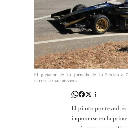
El ganador de la jornada de la Subida a C
circuito ourensano.
El piloto pontevedrés
imponerse en la primer