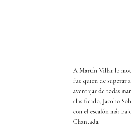
A Martín Villar lo mot
fue quien de superar a
aventajar de todas man
clasificado, Jacobo So
con el escalón más baj
Chantada.