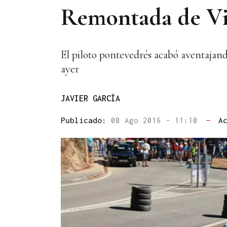
Remontada de Vi
El piloto pontevedrés acabó aventajando
ayer
JAVIER GARCÍA
Publicado:
08 Ago 2016 - 11:10
—
A