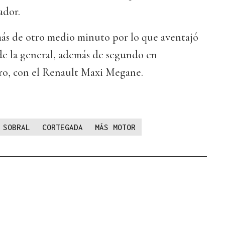
ador.
más de otro medio minuto por lo que aventajó
 de la general, además de segundo en
tro, con el Renault Maxi Megane.
SOBRAL
CORTEGADA
MÁS MOTOR