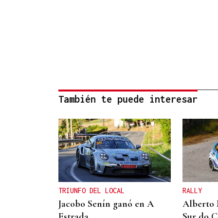
También te puede interesar
TRIUNFO DEL LOCAL
RALLY
Jacobo Senín ganó en A
Alberto 
Estrada
Sur do 