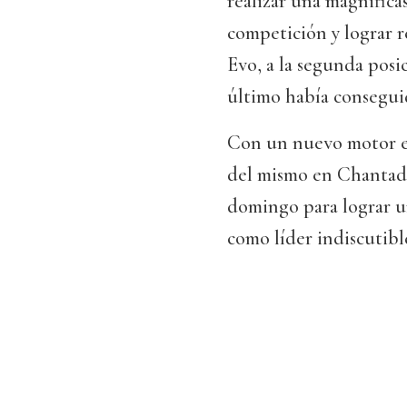
realizar una magnifica
competición y lograr r
Evo, a la segunda posic
último había conseguid
Con un nuevo motor en
del mismo en Chantada
domingo para lograr u
como líder indiscutible