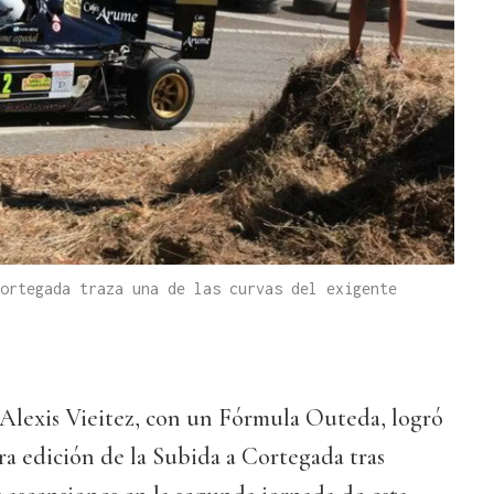
ortegada traza una de las curvas del exigente
 Alexis Vieitez, con un Fórmula Outeda, logró
a edición de la Subida a Cortegada tras