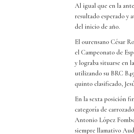
Al igual que en la ante
resultado esperado y 
del inicio de año.
El ourensano César Ro
el Campeonato de Esp
y lograba situarse en l
utilizando su BRC B49
quinto clasificado, Je
En la sexta posición fi
categoría de carrozado
Antonio López Fombona
siempre llamativo Aud