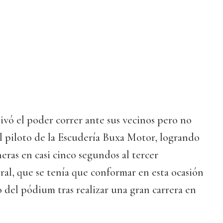
ivó el poder correr ante sus vecinos pero no
l piloto de la Escudería Buxa Motor, logrando
eras en casi cinco segundos al tercer
bral, que se tenía que conformar en esta ocasión
o del pódium tras realizar una gran carrera en