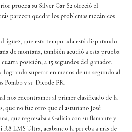
rior prueba su Silver Car S2 ofreció el
atrás parecen quedar los problemas mecánicos
dríguez, que esta temporada está disputando
aña de montaña, también acudió a esta prueba
a cuarta posición, a 15 segundos del ganador,
, logrando superar en menos de un segundo al
sús Pombo y su Dicode FR.
nal nos encontramos al primer clasificado de la
s, que no fue otro que el asturiano José
, que regresaba a Galicia con su flamante y
i R8 LMS Ultra, acabando la prueba a más de