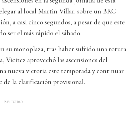
s ascensiones en la segunda jornada de esta
elegar al local Martin Villar, sobre un BRC
ión, a casi cinco segundos, a pesar de que este
o ser el más rápido el sábado.
 su monoplaza, tras haber sufrido una rotura
, Vieitez aprovechó las ascensiones del
na nueva victoria este temporada y continuar
 de la clasificación provisional.