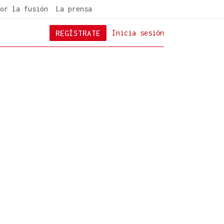
or la fusión
La prensa
REGÍSTRATE
Inicia sesión