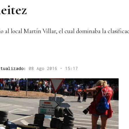
eitez
 al local Martín Villar, el cual dominaba la clasificac
ctualizado:
08 Ago 2016 - 15:17