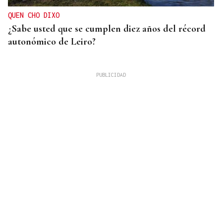
QUEN CHO DIXO
¿Sabe usted que se cumplen diez años del récord
autonómico de Leiro?
08
AGO
CONCIERTO