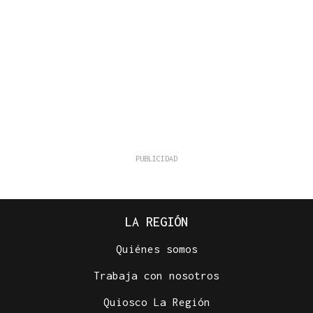
LA REGIÓN
Quiénes somos
Trabaja con nosotros
Quiosco La Región