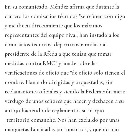
En su comunicado, Méndez afirma que durante la
carrera los comisarios técnicos "se reúnen conmigo
y me dicen directamente que los máximos
representantes del equipo rival, han instado a los
comisarios técnicos, deportivos e incluso al
presidente de la Rfeda a que tenían que tomar
medidas contra RMC" y añade sobre las
verificaciones de oficio que "de oficio solo tienen el
nombre. Han sido dirigidas y orquestadas, sin
reclamaciones oficiales y siendo la Federación mero
verdugo de unos señores que hacen y deshacen a su
antojo haciendo de reglamentos su propio
"territorio comanche. Nos han excluido por unas
manguetas fabricadas por nosotros, y que no han