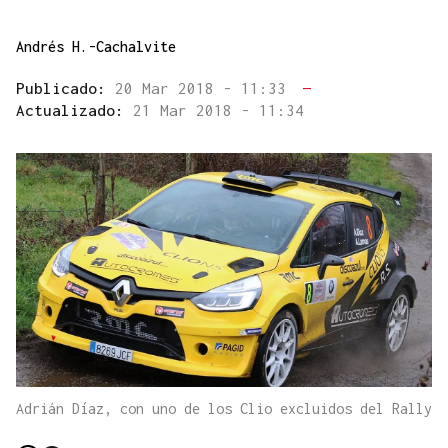
Andrés H.-Cachalvite
Publicado:
20 Mar 2018 - 11:33
—
Actualizado:
21 Mar 2018 - 11:34
Adrián Díaz, con uno de los Clio excluidos del Rally