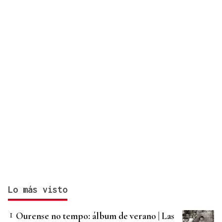
Javier Vargas Blues, lo mejor del rock sureño, en
Gondomar
Lo más visto
Ourense no tempo: álbum de verano | Las