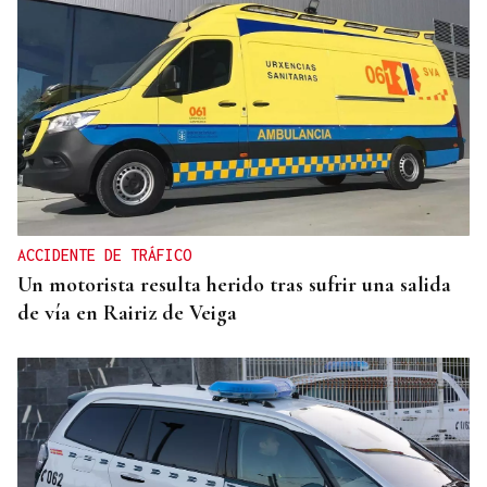
A TODA VELOCIDAD
Vídeo | Así fue el espectacular salto de “Cohete”
Suárez en el Rally Rías Baixas que dejó sin
respiración a los aficionados
ACCIDENTE DE TRÁFICO
Un motorista resulta herido tras sufrir una salida
de vía en Rairiz de Veiga