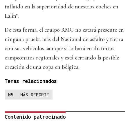
influido en la superioridad de nuestros coches en
Lalín".
De esta forma, el equipo RMC no estará presente en
ninguna prueba más del Nacional de asfalto y tierra
con sus vehículos, aunque sí lo hará en distintos
campeonatos regionales y está cerrando la posible
creación de una copa en Bélgica.
Temas relacionados
N5
MÁS DEPORTE
Contenido patrocinado