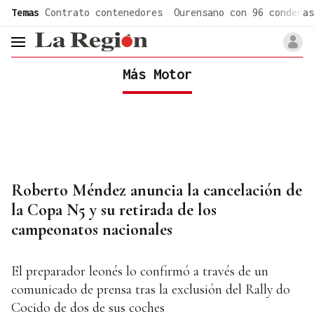
common.go-to-content
Temas
Contrato contenedores
Ourensano con 96 condenas
header.menu.open
Más Motor
Roberto Méndez anuncia la cancelación de
la Copa N5 y su retirada de los
campeonatos nacionales
El preparador leonés lo confirmó a través de un
comunicado de prensa tras la exclusión del Rally do
Cocido de dos de sus coches