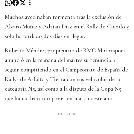
Muchos avecinaban tormenta tras la exclusión de
Álvaro Muñiz y Adrián Díaz en el Rally do Cocido y
solo ha tardado dos días en llegar.
Roberto Méndez, propietario de RMC Motorsport,
anunció en la mañana del martes su renuncia a
seguir compitiendo en el Campeonato de España de
Rallys de Asfalto y Tierra con sus vehículos de la
categoría N5, así como a la disputa de la Copa N5
que había decidido poner en marcha este año.