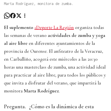
Marta Rodríguez, monitora de zumba.
El suplemento
+Deporte La Región
organiza todas
las semanas de verano
actividades de zumba y yoga
al aire libre
en diferentes ayuntamientos de la
provincia de Ourense. El anfiteatro de la Veracruz,
en Carballiño, acogerá este miércoles a las 20:30
horas una masterclass de zumba, una actividad ideal
para practicar al aire libre, para todos los públicos y
que invita a disfrutar del verano, que impartirá la
monitora
Marta Rodríguez
.
Pregunta.
¿Cómo es la dinámica de esta