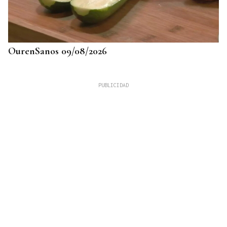
OurenSanos 09/08/2026
725 PLAZAS EN GALICIA
Récord histórico de plazas de Formación Sanitaria
Especializada en 2027: fechas y claves de la