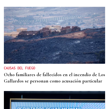
RETIRADOS LOS FRAGMENTOS
El Seprona investiga los daños al cruceiro de San
Xoan de Piñeiro en Maside
CAUSAS DEL FUEGO
Ocho familiares de fallecidos en el incendio de Los
Gallardos se personan como acusación particular