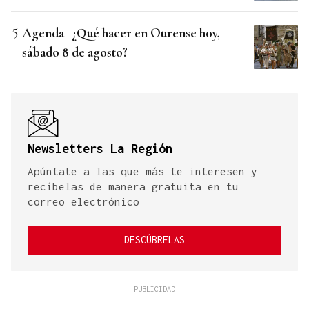
Agenda | ¿Qué hacer en Ourense hoy,
sábado 8 de agosto?
Newsletters La Región
Apúntate a las que más te interesen y
recíbelas de manera gratuita en tu
correo electrónico
DESCÚBRELAS