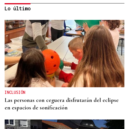
Lo último
RETIRADOS LOS FRAGMENTOS
El Seprona investiga los daños al cruceiro de San
Xoan de Piñeiro en Maside
INCLUSIÓN
Las personas con ceguera disfrutarán del eclipse
en espacios de sonificación