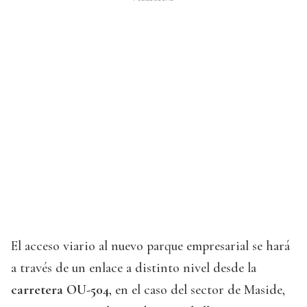
El acceso viario al nuevo parque empresarial se hará
a través de un enlace a distinto nivel desde la
carretera OU-504
, en el caso del sector de Maside,