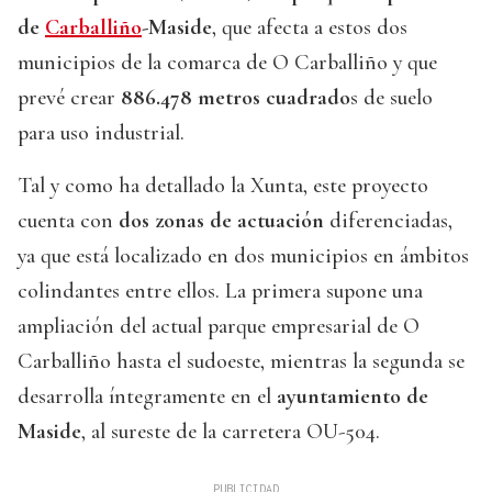
de
Carballiño
-Maside
, que afecta a estos dos
municipios de la comarca de O Carballiño y que
prevé crear
886.478 metros cuadrado
s de suelo
para uso industrial.
Tal y como ha detallado la Xunta, este proyecto
cuenta con
dos zonas de actuación
diferenciadas,
ya que está localizado en dos municipios en ámbitos
colindantes entre ellos. La primera supone una
ampliación del actual parque empresarial de O
Carballiño hasta el sudoeste, mientras la segunda se
desarrolla íntegramente en el
ayuntamiento de
Maside
, al sureste de la carretera OU-504.