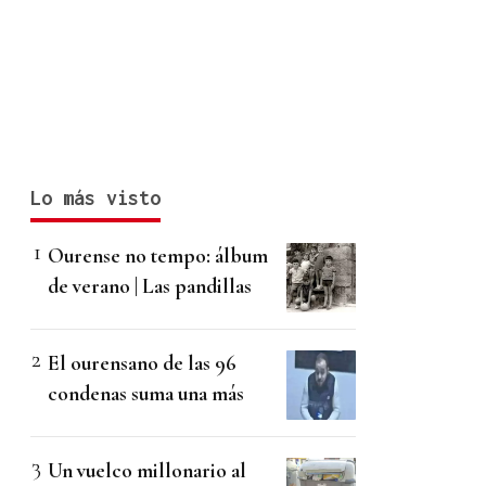
Lo más visto
Ourense no tempo: álbum
de verano | Las pandillas
El ourensano de las 96
condenas suma una más
Un vuelco millonario al