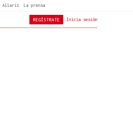
 Allariz
La prensa
REGÍSTRATE
Inicia sesión