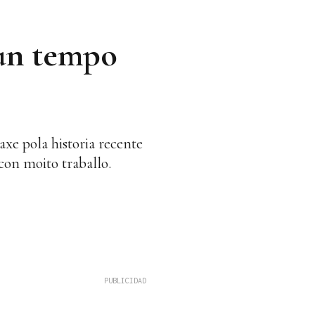
dun tempo
axe pola historia recente
con moito traballo.