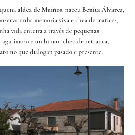
equena
aldea de Muíños
, naceu
Benita Álvarez
,
nserva unha memoria viva e chea de matices,
nha vida enteira a través de
pequenas
r agarimoso e un humor cheo de retranca,
ato no que dialogan pasado e presente.