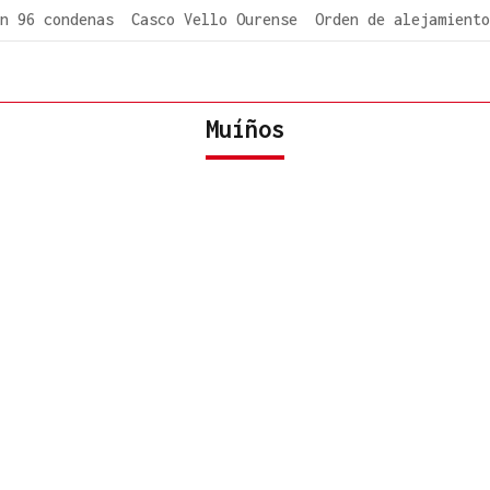
n 96 condenas
Casco Vello Ourense
Orden de alejamiento
Muíños