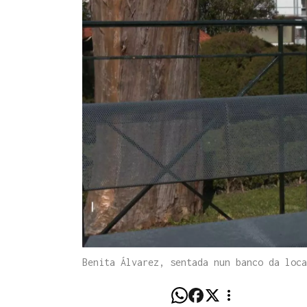
Benita Álvarez, sentada nun banco da loca