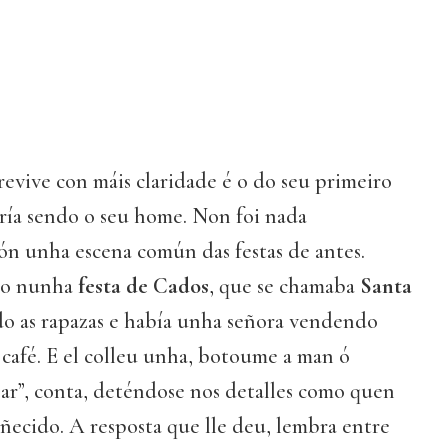
revive con máis claridade é o do seu primeiro
ría sendo o seu home. Non foi nada
nón unha escena común das festas de antes.
do nunha
festa de Cados
, que se chamaba
Santa
do as rapazas e había unha señora vendendo
 café. E el colleu unha, botoume a man ó
r”, conta, deténdose nos detalles como quen
ñecido. A resposta que lle deu, lembra entre