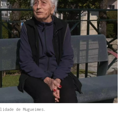
lidade de Mugueimes.