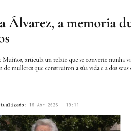
ta Álvarez, a memoria 
os
e Muíños, articula un relato que se converte nunha vi
n de mulleres que construíron a súa vida e a dos seus 
ctualizado:
16 Abr 2026 - 19:11