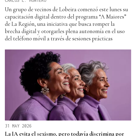
CARLOS L. MONTERO
Un grupo de vecinos de Lobeira comenzó este lunes su
capacitación digital dentro del programa “A Maiores”
de La Región, una iniciativa que busca romper la
brecha digital y otorgarles plena autonomía en el uso
del teléfono móvil a través de sesiones prácticas
31 MAY 2026
La IA evita el sexismo, pero todavía discrimina por