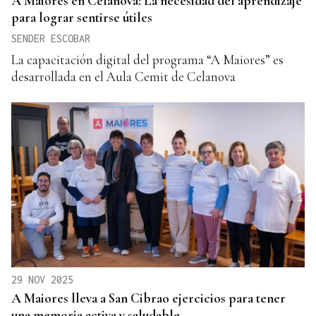
A Maiores en Celanova: La necesidad del aprendizaje
para lograr sentirse útiles
SENDER ESCOBAR
La capacitación digital del programa “A Maiores” es
desarrollada en el Aula Cemit de Celanova
29 NOV 2025
A Maiores lleva a San Cibrao ejercicios para tener
una memoria activa y saludable