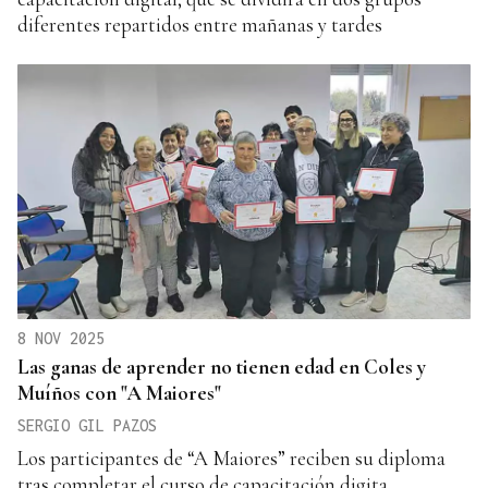
diferentes repartidos entre mañanas y tardes
8 NOV 2025
Las ganas de aprender no tienen edad en Coles y
Muíños con "A Maiores"
SERGIO GIL PAZOS
Los participantes de “A Maiores” reciben su diploma
tras completar el curso de capacitación digita