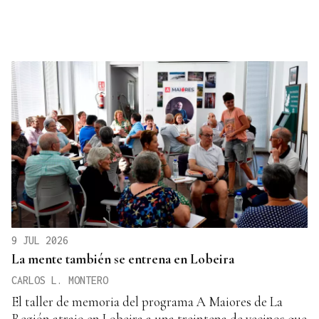
9 JUL 2026
La mente también se entrena en Lobeira
CARLOS L. MONTERO
El taller de memoria del programa A Maiores de La
Región atrajo en Lobeira a una treintena de vecinos que