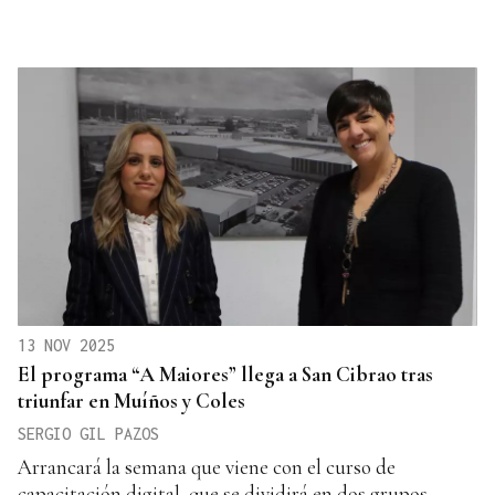
13 NOV 2025
El programa “A Maiores” llega a San Cibrao tras
triunfar en Muíños y Coles
SERGIO GIL PAZOS
Arrancará la semana que viene con el curso de
capacitación digital, que se dividirá en dos grupos