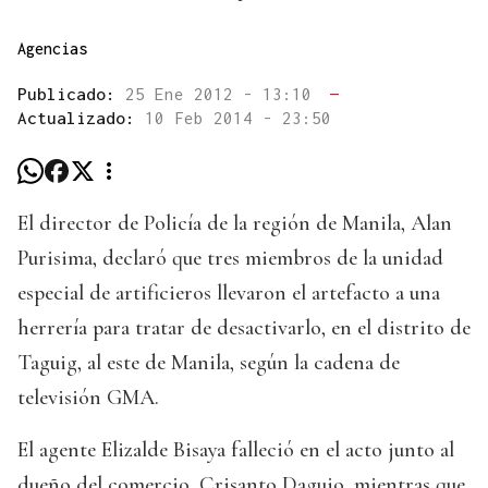
Agencias
Publicado:
25 Ene 2012 - 13:10
—
Actualizado:
10 Feb 2014 - 23:50
El director de Policía de la región de Manila, Alan
Purisima, declaró que tres miembros de la unidad
especial de artificieros llevaron el artefacto a una
herrería para tratar de desactivarlo, en el distrito de
Taguig, al este de Manila, según la cadena de
televisión GMA.
El agente Elizalde Bisaya falleció en el acto junto al
dueño del comercio, Crisanto Daguio, mientras que