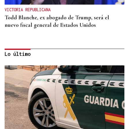
VICTORIA REPUBLICANA
Todd Blanche, ex abogado de Trump, será el
nuevo fiscal general de Estados Unidos
Lo último
REFORMAS
Donald Trump deberá pedir permiso al Congreso
para construir el salón de baile en la Casa Blanca