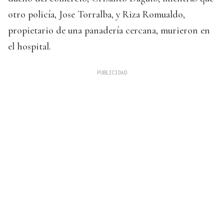
otro policía, Jose Torralba, y Riza Romualdo,
propietario de una panadería cercana, murieron en
el hospital.