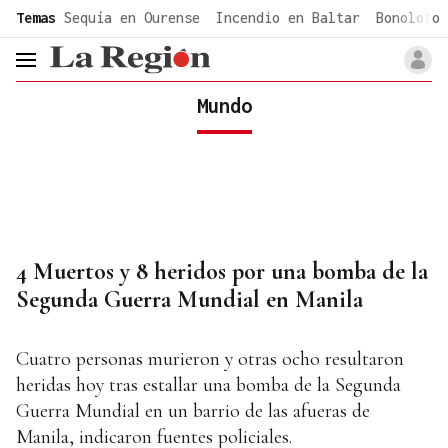
common.go-to-content
Temas
Sequía en Ourense
Incendio en Baltar
Bonoloto 
header.menu.open
Mundo
4 Muertos y 8 heridos por una bomba de la
Segunda Guerra Mundial en Manila
Cuatro personas murieron y otras ocho resultaron
heridas hoy tras estallar una bomba de la Segunda
Guerra Mundial en un barrio de las afueras de
Manila, indicaron fuentes policiales.