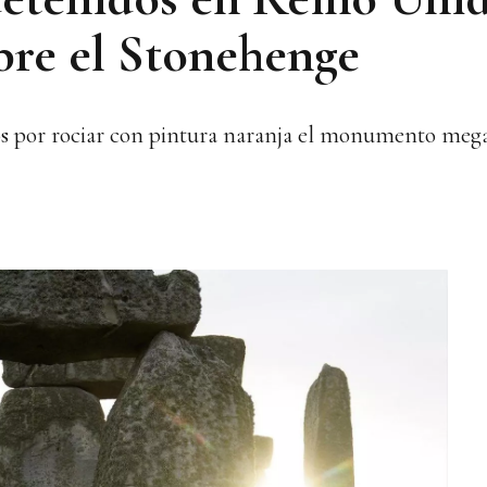
obre el Stonehenge
dos por rociar con pintura naranja el monumento meg