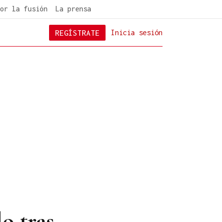
or la fusión
La prensa
REGÍSTRATE
Inicia sesión
o tras