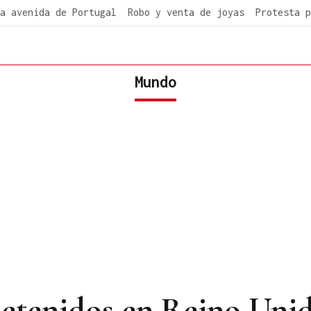
a avenida de Portugal
Robo y venta de joyas
Protesta p
Mundo
detenidos en Reino Unid