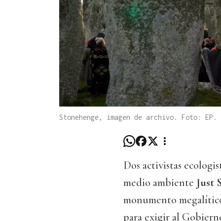
Stonehenge, imagen de archivo. Foto: EP.
Dos activistas ecologi
medio ambiente
Just 
monumento megalític
para exigir al Gobier