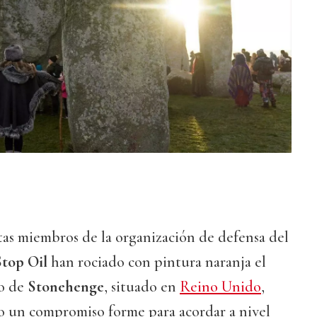
stas miembros de la organización de defensa del
Stop Oil
han rociado con pintura naranja el
o de
Stonehenge
, situado en
Reino Unido
,
no un compromiso forme para acordar a nivel