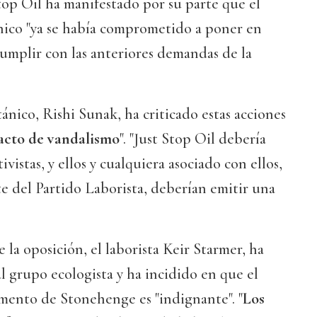
op Oil ha manifestado por su parte que el
nico "ya se había comprometido a poner en
umplir con las anteriores demandas de la
ánico, Rishi Sunak, ha criticado estas acciones
acto de vandalismo
". "Just Stop Oil debería
ivistas, y ellos y cualquiera asociado con ellos,
e del Partido Laborista, deberían emitir una
de la oposición, el laborista Keir Starmer, ha
al grupo ecologista y ha incidido en que el
ento de Stonehenge es "indignante". "
Los