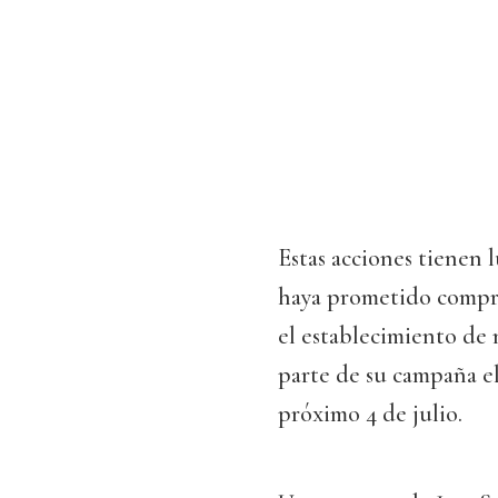
Estas acciones tienen 
haya prometido comp
el establecimiento de
parte de su campaña ele
próximo 4 de julio.