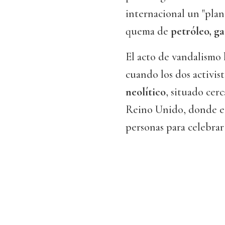
internacional un "plan
quema de
petróleo, g
El acto de vandalismo 
cuando los dos activist
neolítico
, situado cerc
Reino Unido, donde est
personas para celebrar 