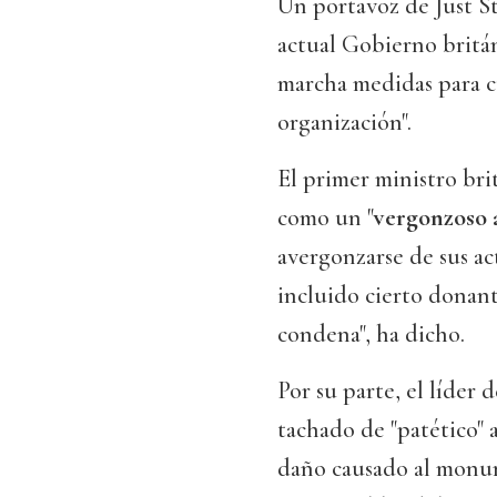
Un portavoz de Just St
actual Gobierno britá
marcha medidas para c
organización".
El primer ministro brit
como un "
vergonzoso 
avergonzarse de sus act
incluido cierto donant
condena", ha dicho.
Por su parte, el líder 
tachado de "patético" 
daño causado al monum