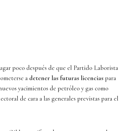
lugar poco después de que el Partido Laborista
rometerse a
detener las futuras licencias
para
 nuevos yacimientos de petróleo y gas como
ctoral de cara a las generales previstas para el