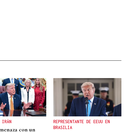
 IRÁN
REPRESENTANTE DE EEUU EN
BRASILIA
menaza con un