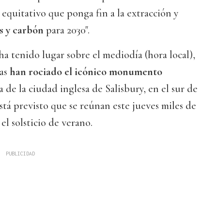
 equitativo que ponga fin a la extracción y
as y carbón
para 2030".
ha tenido lugar sobre el mediodía (hora local),
as
han rociado el icónico monumento
a de la ciudad inglesa de Salisbury, en el sur de
á previsto que se reúnan este jueves miles de
el solsticio de verano.