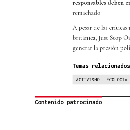
responsables deben enf
remachado.
A pesar de las críticas
británica, Just Stop O
generar la presión polí
Temas relacionados
ACTIVISMO
ECOLOGIA
Contenido patrocinado