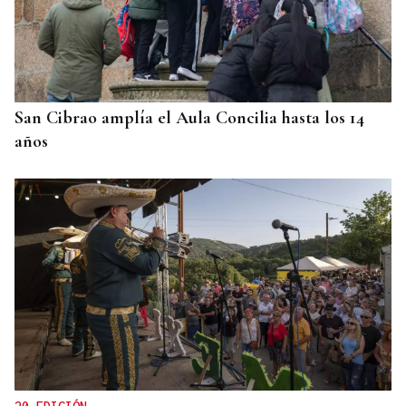
San Cibrao amplía el Aula Concilia hasta los 14
años