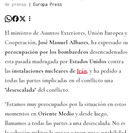
de prensa
|
Europa Press
El ministro de Asuntos Exteriores, Unión Europea y
Cooperación,
José Manuel Albares
, ha expresado su
preocupación por los bombardeos
desencadenados
esta pasada madrugada por
Estados Unidos
contra
las
instalaciones nucleares de
Irán
, y ha pedido a
todas las partes implicadas en el conflicto una
"desescalada"
del conflicto.
"Estamos muy preocupados por la situación en estos
momentos en
Oriente Medio
y desde luego,
llamamos a todas las partes a una desescalada. No es
la solución militar la que va a traer paz y estabilidad