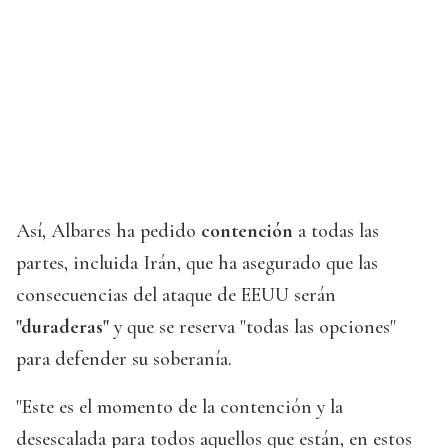
Así, Albares ha pedido
contención
a todas las
partes, incluida Irán, que ha asegurado que las
consecuencias del ataque de EEUU serán
"duraderas"
y que se reserva "todas las opciones"
para defender su soberanía.
"Este es el momento de la contención y la
desescalada para todos aquellos que están, en estos