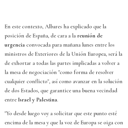
En este contexto, Albares ha explicado que la
posición de España, de cara a la
reunión de
urgencia
convocada para mañana lunes entre los
ministros de Exteriores de la Unión Europea, será la
de exhortar a todas las partes implicadas a volver a
la mesa de negociación "como forma de resolver
cualquier conflicto", así como avanzar en la solución
de dos Estados, que garantice una buena vecindad
entre
Israel y Palestina
.
"Yo desde luego voy a solicitar que este punto esté
encima de la mesa y que la voz de Europa se oiga con