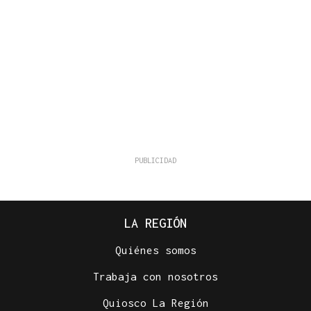
LA REGIÓN
Quiénes somos
Trabaja con nosotros
Quiosco La Región