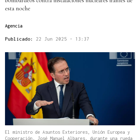
bombardeos contra instalaciones nucleares iraníes de
esta noche
Agencia
Publicado:
22 Jun 2025 - 13:37
El ministro de Asuntos Exteriores, Unión Europea y
Cooperación, José Manuel Albares, durante una rueda