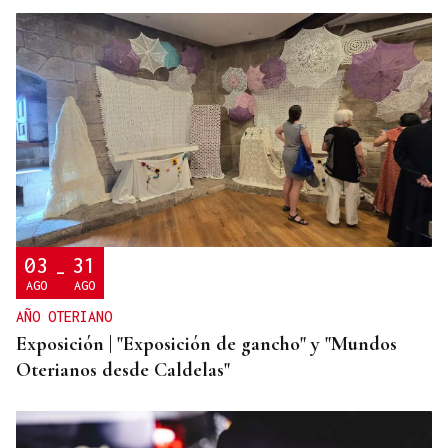
03
31
-
AGO
AGO
AÑO OTERIANO
Exposición | "Exposición de gancho" y "Mundos
Oterianos desde Caldelas"