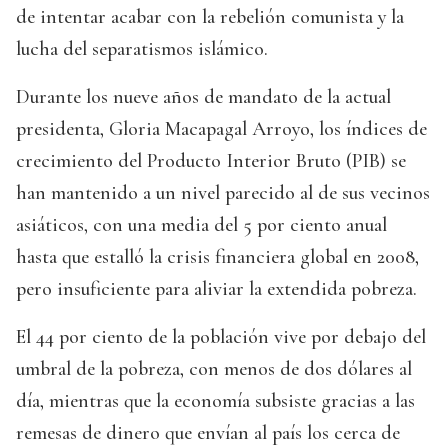
de intentar acabar con la rebelión comunista y la
lucha del separatismos islámico.
Durante los nueve años de mandato de la actual
presidenta, Gloria Macapagal Arroyo, los índices de
crecimiento del Producto Interior Bruto (PIB) se
han mantenido a un nivel parecido al de sus vecinos
asiáticos, con una media del 5 por ciento anual
hasta que estalló la crisis financiera global en 2008,
pero insuficiente para aliviar la extendida pobreza.
El 44 por ciento de la población vive por debajo del
umbral de la pobreza, con menos de dos dólares al
día, mientras que la economía subsiste gracias a las
remesas de dinero que envían al país los cerca de