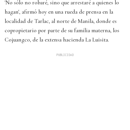
'No sólo no robaré, sino que arrestaré a quienes lo
hagan', afirmó hoy en una rueda de prensa en la
localidad de Tarlac, al norte de Manila, donde es
copropietario por parte de su familia materna, los
Cojuangco, de la extensa hacienda La Luisita.