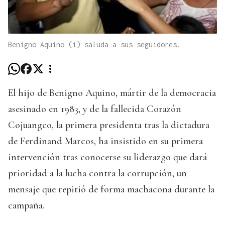
Benigno Aquino (i) saluda a sus seguidores.
El hijo de Benigno Aquino, mártir de la democracia
asesinado en 1983, y de la fallecida Corazón
Cojuangco, la primera presidenta tras la dictadura
de Ferdinand Marcos, ha insistido en su primera
intervención tras conocerse su liderazgo que dará
prioridad a la lucha contra la corrupción, un
mensaje que repitió de forma machacona durante la
campaña.