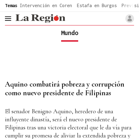
common.go-to-content
Temas
Intervención en Coren
Estafa en Burgos
Previsi
header.menu.open
Mundo
Aquino combatirá pobreza y corrupción
como nuevo presidente de Filipinas
El senador Benigno Aquino, heredero de una
influyente dinastía, será el nuevo presidente de
Filipinas tras una victoria electoral que le da vía para
cumplir su promesa de aliviar la extendida pobreza y