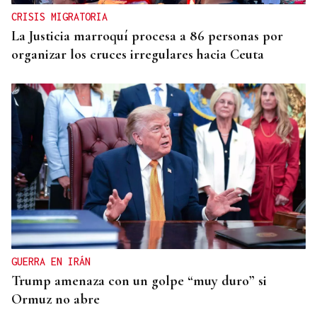
CRISIS MIGRATORIA
La Justicia marroquí procesa a 86 personas por
organizar los cruces irregulares hacia Ceuta
GUERRA EN IRÁN
Trump amenaza con un golpe “muy duro” si
Ormuz no abre