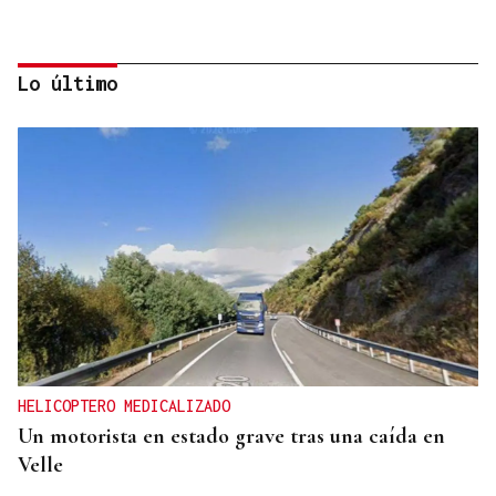
Lo último
REPRESENTANTE DE EEUU EN BRASILIA
EEUU revoca el visado de la embajadora de Brasil
en el Washington
HELICOPTERO MEDICALIZADO
Un motorista en estado grave tras una caída en
Velle