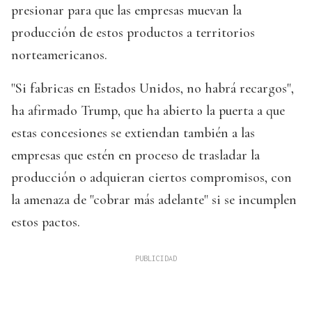
presionar para que las empresas muevan la
producción de estos productos a territorios
norteamericanos.
"Si fabricas en Estados Unidos, no habrá recargos",
ha afirmado Trump, que ha abierto la puerta a que
estas concesiones se extiendan también a las
empresas que estén en proceso de trasladar la
producción o adquieran ciertos compromisos, con
la amenaza de "cobrar más adelante" si se incumplen
estos pactos.