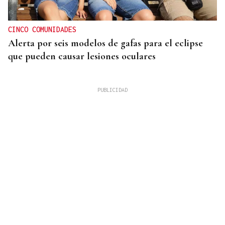
CINCO COMUNIDADES
Alerta por seis modelos de gafas para el eclipse
que pueden causar lesiones oculares
HUELVA EN LLAMAS
El incendio forestal de Niebla roza las 20.000