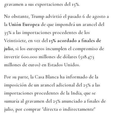
gravamen a sus exportaciones del 15%.
No obstante, Trump advirtió el pasado 6 de agosto a
la
Unión Europea
de que impondrá un arancel del
35% a las importaciones procedentes de los
Veintisiete, en vez del
15% acordado a finales de
julio
, si los europeos incumplen el compromiso de
invertir 600.000 millones de dólares (518.473
millones de euros) en Estados Unidos.
Por su parte, la Casa Blanca ha informado de la
imposición de un arancel adicional del 25% a las
importaciones procedentes de la India, que se
sumaría al gravamen del 25% anunciado a finales de
julio, por comprar "directa o indirectamente"