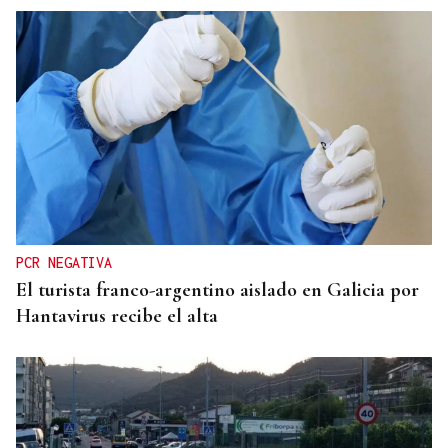
METÁSTASIS
El hijo de Joe Biden informa que el cáncer de su
padre “va más allá de los huesos”
PCR NEGATIVA
El turista franco-argentino aislado en Galicia por
Hantavirus recibe el alta