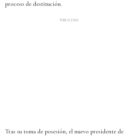
proceso de destitución.
Tras su toma de posesión, el nuevo presidente de