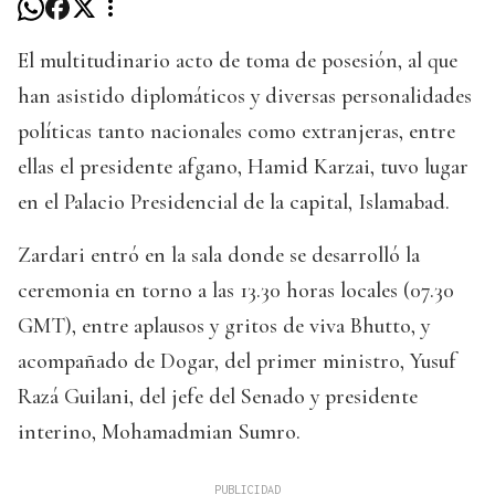
El multitudinario acto de toma de posesión, al que
han asistido diplomáticos y diversas personalidades
políticas tanto nacionales como extranjeras, entre
ellas el presidente afgano, Hamid Karzai, tuvo lugar
en el Palacio Presidencial de la capital, Islamabad.
Zardari entró en la sala donde se desarrolló la
ceremonia en torno a las 13.30 horas locales (07.30
GMT), entre aplausos y gritos de viva Bhutto, y
acompañado de Dogar, del primer ministro, Yusuf
Razá Guilani, del jefe del Senado y presidente
interino, Mohamadmian Sumro.