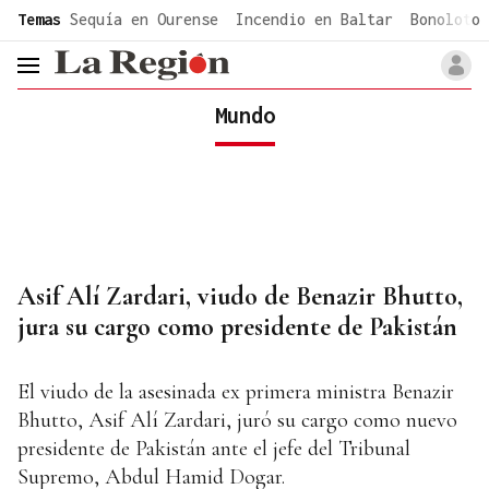
common.go-to-content
Temas
Sequía en Ourense
Incendio en Baltar
Bonoloto 
header.menu.open
Mundo
Asif Alí Zardari, viudo de Benazir Bhutto,
jura su cargo como presidente de Pakistán
El viudo de la asesinada ex primera ministra Benazir
Bhutto, Asif Alí Zardari, juró su cargo como nuevo
presidente de Pakistán ante el jefe del Tribunal
Supremo, Abdul Hamid Dogar.