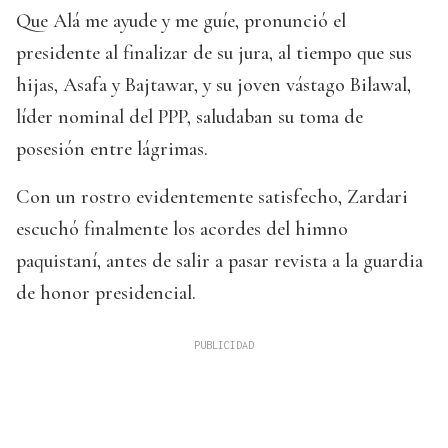
Que Alá me ayude y me guíe, pronunció el
presidente al finalizar de su jura, al tiempo que sus
hijas, Asafa y Bajtawar, y su joven vástago Bilawal,
líder nominal del PPP, saludaban su toma de
posesión entre lágrimas.
Con un rostro evidentemente satisfecho, Zardari
escuchó finalmente los acordes del himno
paquistaní, antes de salir a pasar revista a la guardia
de honor presidencial.