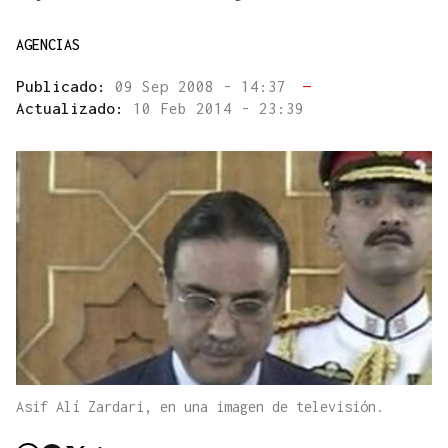
AGENCIAS
Publicado:
09 Sep 2008 - 14:37
—
Actualizado:
10 Feb 2014 - 23:39
Asif Alí Zardari, en una imagen de televisión.