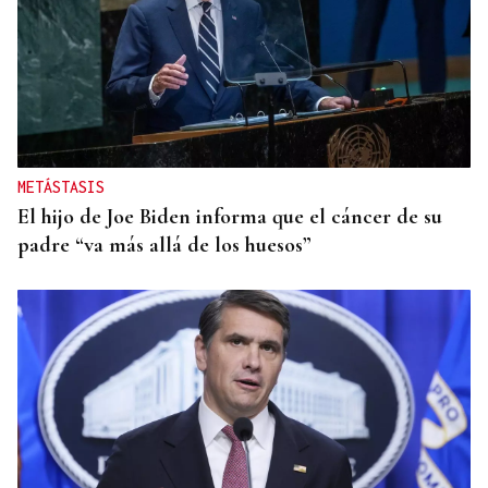
METÁSTASIS
El hijo de Joe Biden informa que el cáncer de su
padre “va más allá de los huesos”