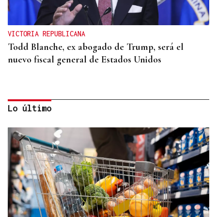
VICTORIA REPUBLICANA
Todd Blanche, ex abogado de Trump, será el
nuevo fiscal general de Estados Unidos
Lo último
REFORMAS
Donald Trump deberá pedir permiso al Congreso