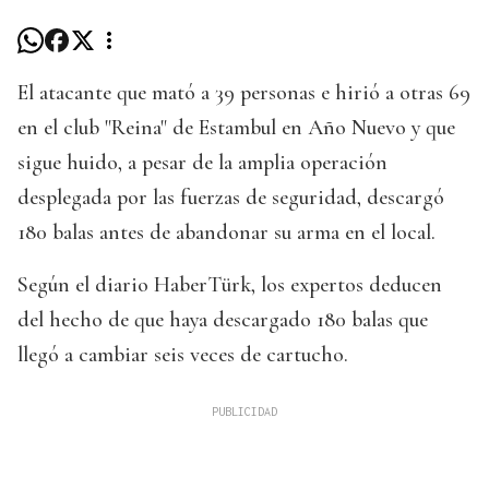
El atacante que mató a 39 personas e hirió a otras 69
en el club "Reina" de Estambul en Año Nuevo y que
sigue huido, a pesar de la amplia operación
desplegada por las fuerzas de seguridad, descargó
180 balas antes de abandonar su arma en el local.
Según el diario HaberTürk, los expertos deducen
del hecho de que haya descargado 180 balas que
llegó a cambiar seis veces de cartucho.