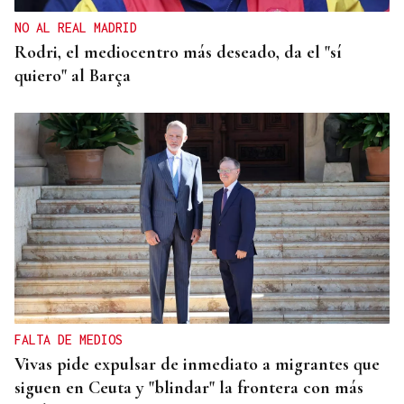
NO AL REAL MADRID
Rodri, el mediocentro más deseado, da el "sí
quiero" al Barça
FALTA DE MEDIOS
Vivas pide expulsar de inmediato a migrantes que
siguen en Ceuta y "blindar" la frontera con más