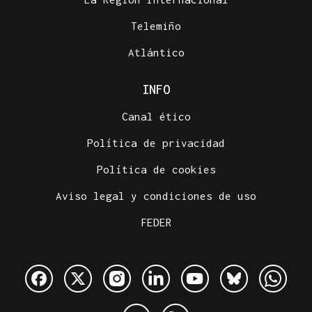
Telemiño
Atlántico
INFO
Canal ético
Política de privacidad
Política de cookies
Aviso legal y condiciones de uso
FEDER