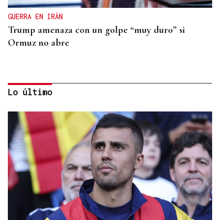
GUERRA EN IRÁN
Trump amenaza con un golpe “muy duro” si
Ormuz no abre
Lo último
REPRESENTANTE DE EEUU EN BRASILIA
EEUU revoca el visado de la embajadora de Brasil
en el Washington