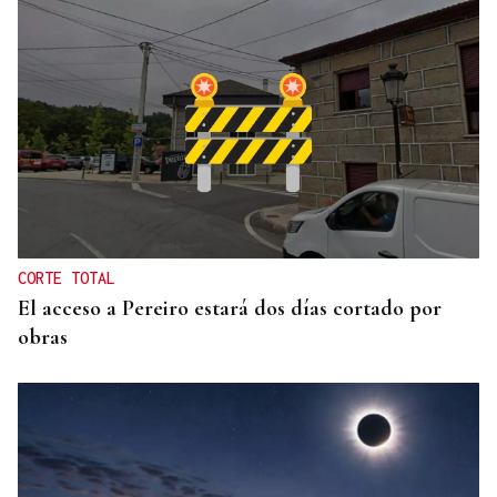
ASESINÓ A SU ABUELO
Un tiroteo escolar en Tailandia deja al menos 6
muertos y 15 heridos
CORTE TOTAL
El acceso a Pereiro estará dos días cortado por
obras