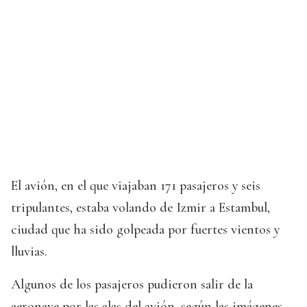
El avión, en el que viajaban 171 pasajeros y seis
tripulantes, estaba volando de Izmir a Estambul,
ciudad que ha sido golpeada por fuertes vientos y
lluvias.
Algunos de los pasajeros pudieron salir de la
aeronave por las alas del avión, según las imágenes