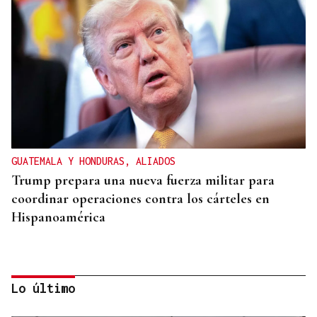
GUATEMALA Y HONDURAS, ALIADOS
Trump prepara una nueva fuerza militar para
coordinar operaciones contra los cárteles en
Hispanoamérica
Lo último