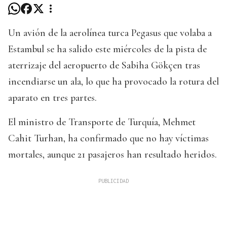
Un avión de la aerolínea turca Pegasus que volaba a
Estambul se ha salido este miércoles de la pista de
aterrizaje del aeropuerto de Sabiha Gökçen tras
incendiarse un ala, lo que ha provocado la rotura del
aparato en tres partes.
El ministro de Transporte de Turquía, Mehmet
Cahit Turhan, ha confirmado que no hay víctimas
mortales, aunque 21 pasajeros han resultado heridos.