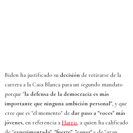
Biden ha justificado su
decisión
de retirarse de la
carrera a la Casa Blanca para un segundo mandato
porque "
la defensa de la democracia es más
importante que ninguna ambición personal"
, y que
cree que es "el momento" de
dar paso a "voces" más
jóvenes
, en referencia a
Harris
, a quien ha calificado
de "
experimentada", "fuerte", "capaz"
y de "gran