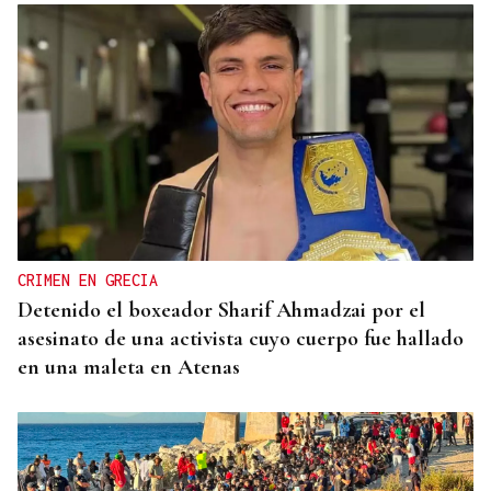
CRIMEN EN GRECIA
Detenido el boxeador Sharif Ahmadzai por el
asesinato de una activista cuyo cuerpo fue hallado
en una maleta en Atenas