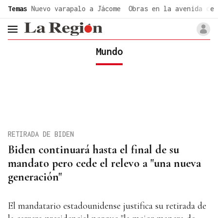
common.go-to-content
Temas
Nuevo varapalo a Jácome
Obras en la avenida de 
header.menu.open
Mundo
RETIRADA DE BIDEN
Biden continuará hasta el final de su
mandato pero cede el relevo a "una nueva
generación"
El mandatario estadounidense justifica su retirada de