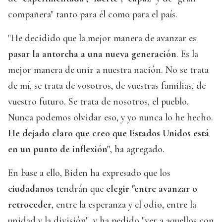
compañera" tanto para él como para el país.
"He decidido que la mejor manera de avanzar es
pasar la antorcha a una nueva generación
. Es la
mejor manera de unir a nuestra nación. No se trata
de mí, se trata de vosotros, de vuestras familias, de
vuestro futuro. Se trata de nosotros, el pueblo.
Nunca podemos olvidar eso, y yo nunca lo he hecho.
He dejado claro que creo que Estados Unidos está
en un punto de inflexión"
, ha agregado.
En base a ello, Biden ha expresado que los
ciudadanos
tendrán que
elegir "entre avanzar o
retroceder
, entre la esperanza y el odio, entre la
unidad y la división", y ha pedido "ver a aquellos con