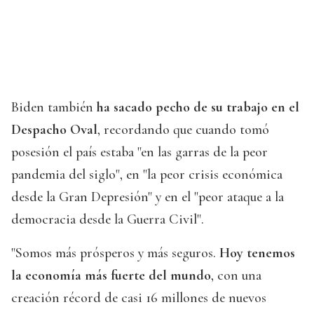
Biden también
ha sacado pecho de su trabajo en el
Despacho Oval
, recordando que cuando tomó
posesión el país estaba "en las garras de la peor
pandemia del siglo", en "la peor crisis económica
desde la Gran Depresión" y en el "peor ataque a la
democracia desde la Guerra Civil".
"Somos más prósperos y más seguros.
Hoy tenemos
la economía más fuerte del mundo
, con una
creación récord de casi 16 millones de nuevos