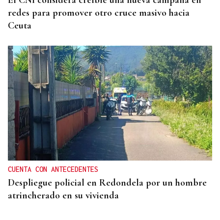
El CNI considera creíble una nueva campaña en
redes para promover otro cruce masivo hacia
Ceuta
CUENTA CON ANTECEDENTES
Despliegue policial en Redondela por un hombre
atrincherado en su vivienda