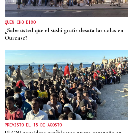
EEUU revoca el visado de la embajadora de Brasil
en el Washington
QUEN CHO DIXO
¿Sabe usted que el sushi gratis desata las colas en
Ourense?
PREVISTO EL 15 DE AGOSTO