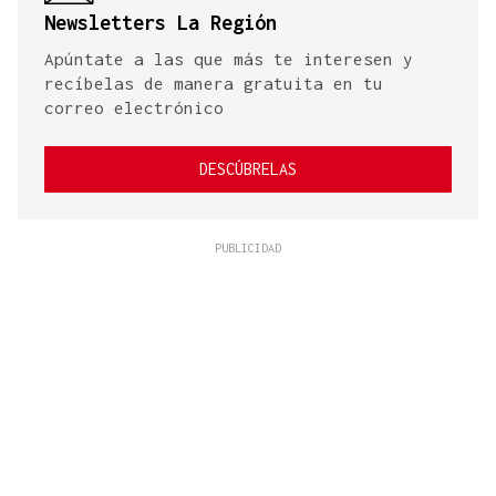
Newsletters La Región
Apúntate a las que más te interesen y
recíbelas de manera gratuita en tu
correo electrónico
DESCÚBRELAS