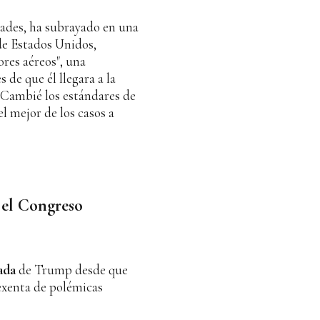
dades, ha subrayado en una
de Estados Unidos,
ores aéreos", una
s de que él llegara a la
"Cambié los estándares de
 mejor de los casos a
 el Congreso
ada
de Trump desde que
exenta de polémicas