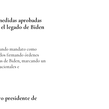
 medidas aprobadas
el legado de Biden
gundo mandato como
idos firmando órdenes
cas de Biden, marcando un
nacionales e
o presidente de