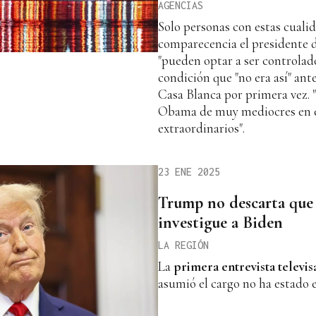
AGENCIAS
Solo personas con estas cuali
comparecencia el presidente 
"pueden optar a ser controlad
condición que "no era así" ante
Casa Blanca por primera vez. 
Obama de muy mediocres en el
extraordinarios".
23 ENE 2025
Trump no descarta que
investigue a Biden
LA REGIÓN
La
primera entrevista televis
asumió el cargo no ha estado 