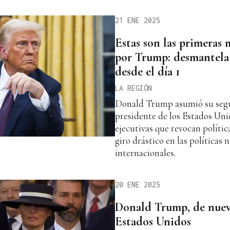
21 ENE 2025
Estas son las primeras
por Trump: desmantela 
desde el día 1
LA REGIÓN
Donald Trump asumió su se
presidente de los Estados Un
ejecutivas que revocan políti
giro drástico en las políticas 
internacionales.
20 ENE 2025
Donald Trump, de nuev
Estados Unidos