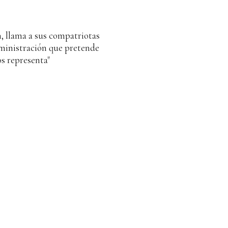
 llama a sus compatriotas
administración que pretende
os representa"