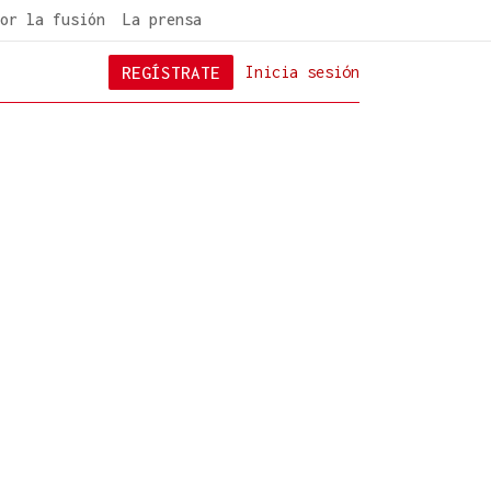
or la fusión
La prensa
REGÍSTRATE
Inicia sesión