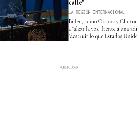
calle"
LA REGIÓN INTERNACIONAL
Biden, como Obama y Clinton,
a "alzar la voz" frente a una 
"destruir lo que Estados Unid