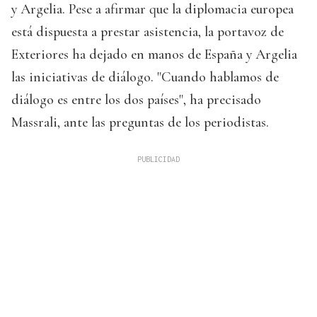
y Argelia. Pese a afirmar que la diplomacia europea
está dispuesta a prestar asistencia, la portavoz de
Exteriores ha dejado en manos de España y Argelia
las iniciativas de diálogo. "Cuando hablamos de
diálogo es entre los dos países", ha precisado
Massrali, ante las preguntas de los periodistas.