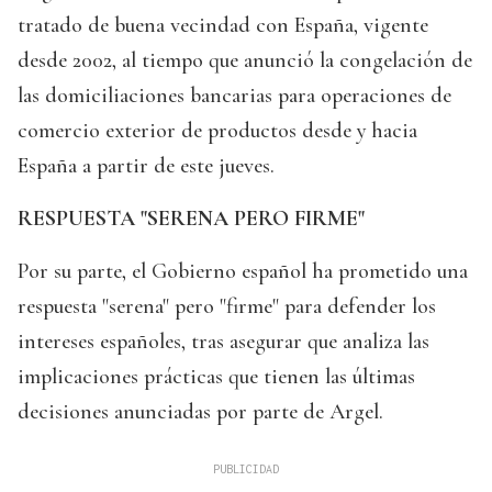
tratado de buena vecindad con España, vigente
desde 2002, al tiempo que anunció la congelación de
las domiciliaciones bancarias para operaciones de
comercio exterior de productos desde y hacia
España a partir de este jueves.
RESPUESTA "SERENA PERO FIRME"
Por su parte, el Gobierno español ha prometido una
respuesta "serena" pero "firme" para defender los
intereses españoles, tras asegurar que analiza las
implicaciones prácticas que tienen las últimas
decisiones anunciadas por parte de Argel.