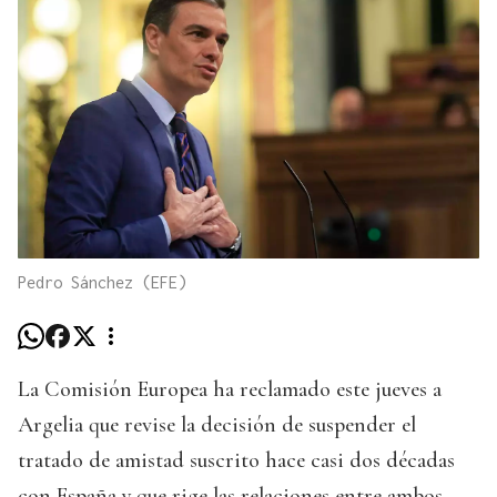
Pedro Sánchez (EFE)
La Comisión Europea ha reclamado este jueves a
Argelia que revise la decisión de suspender el
tratado de amistad suscrito hace casi dos décadas
con España y que rige las relaciones entre ambos