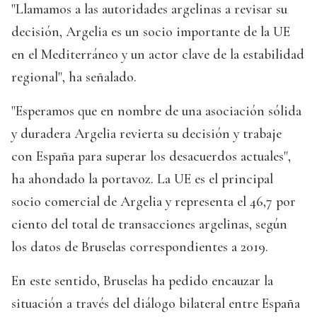
"Llamamos a las autoridades argelinas a revisar su
decisión, Argelia es un socio importante de la UE
en el Mediterráneo y un actor clave de la estabilidad
regional", ha señalado.
"Esperamos que en nombre de una asociación sólida
y duradera Argelia revierta su decisión y trabaje
con España para superar los desacuerdos actuales",
ha ahondado la portavoz. La UE es el principal
socio comercial de Argelia y representa el 46,7 por
ciento del total de transacciones argelinas, según
los datos de Bruselas correspondientes a 2019.
En este sentido, Bruselas ha pedido encauzar la
situación a través del diálogo bilateral entre España