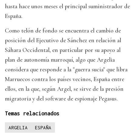
hasta hace unos meses el principal suministrador de
España.
Como telón de fondo se encuentra el cambio de
posición del Ejecutivo de Sánchez en relación al
Sáhara Occidental, en particular por su apoyo al
plan de autonomía marroquí, algo que Argelia
considera que responde a la "guerra sucia" que libra
Marruecos contra los países vecinos, España entre
ellos, en la que, según Argel, se sirve de la presión
migratoria y del software de espionaje Pegasus.
Temas relacionados
ARGELIA
ESPAÑA