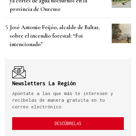
ya cortes de agua nocturnos en la
provincia de Ourense
José Antonio Feijóo, alcalde de Baltar,
sobre el incendio forestal: “Foi
intencionado”
Newsletters La Región
Apúntate a las que más te interesen y
recíbelas de manera gratuita en tu
correo electrónico
DESCÚBRELAS