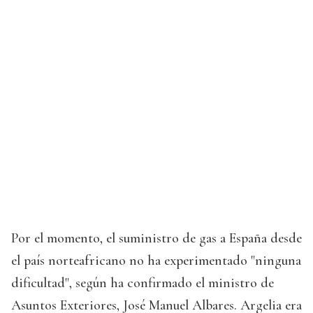
Por el momento, el suministro de gas a España desde
el país norteafricano no ha experimentado "ninguna
dificultad", según ha confirmado el ministro de
Asuntos Exteriores, José Manuel Albares. Argelia era