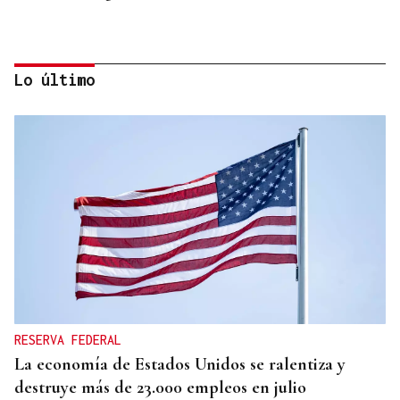
Lo último
REFORMAS
Donald Trump deberá pedir permiso al Congreso
para construir el salón de baile en la Casa Blanca
RESERVA FEDERAL
La economía de Estados Unidos se ralentiza y
destruye más de 23.000 empleos en julio