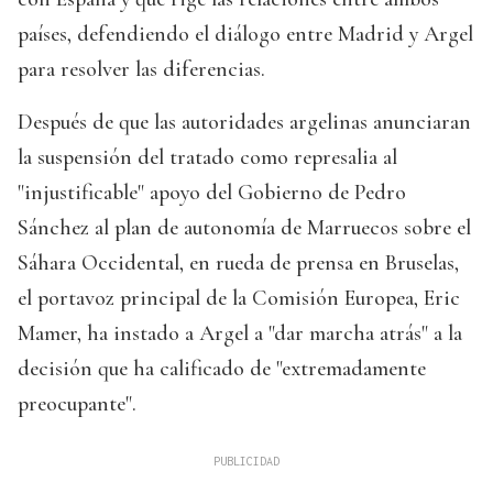
países, defendiendo el diálogo entre Madrid y Argel
para resolver las diferencias.
Después de que las autoridades argelinas anunciaran
la suspensión del tratado como represalia al
"injustificable" apoyo del Gobierno de Pedro
Sánchez al plan de autonomía de Marruecos sobre el
Sáhara Occidental, en rueda de prensa en Bruselas,
el portavoz principal de la Comisión Europea, Eric
Mamer, ha instado a Argel a "dar marcha atrás" a la
decisión que ha calificado de "extremadamente
preocupante".