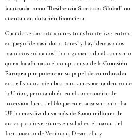
bautizada como "Resiliencia Sanitaria Global" no
cuenta con dotación financiera
.
Cuando se dan situaciones transfronterizas entran
en juego "demasiados actores" y hay "demasiados
mandatos solapados", ha argumentado el comisario,
quien ha afirmado el compromiso de la
Comisión
Europea por potenciar su papel de coordinador
entre Estados miembro para su respuesta dentro de
la Unión, pero también en el compromiso de
inversión fuera del bloque en el área sanitaria. La
UE ha
movilizado ya más de 6.000 millones de
euros
para inversiones en salud en el marco del
Instrumento de Vecindad, Desarrollo y