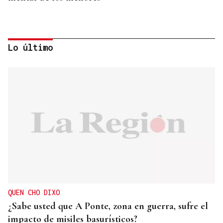
Lo último
GUATEMALA Y HONDURAS, ALIADOS
Trump prepara una nueva fuerza militar para
coordinar operaciones contra los cárteles en
Hispanoamérica
QUEN CHO DIXO
¿Sabe usted que A Ponte, zona en guerra, sufre el
impacto de misiles basurísticos?