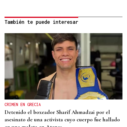
También te puede interesar
CRIMEN EN GRECIA
Detenido el boxeador Sharif Ahmadzai por el
asesinato de una activista cuyo cuerpo fue hallado