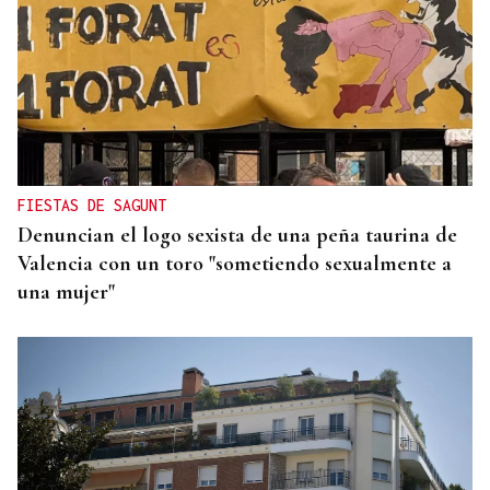
REPRESENTANTE DE EEUU EN BRASILIA
EEUU revoca el visado de la embajadora de Brasil
en el Washington
FIESTAS DE SAGUNT
Denuncian el logo sexista de una peña taurina de
Valencia con un toro "sometiendo sexualmente a
una mujer"