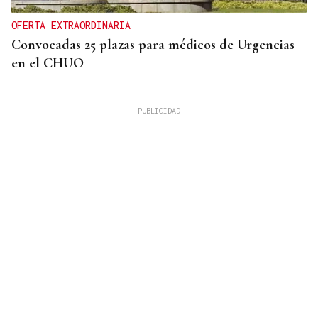
OFERTA EXTRAORDINARIA
Convocadas 25 plazas para médicos de Urgencias
en el CHUO
CUATRO PERSONAS
Identificados los cuerpos de la familia de Marín
fallecida en los terremotos de La Guaira