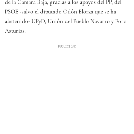
de la Cámara Baja, gracias a los apoyos del PP, del
PSOE -salvo el diputado Odón Elorza que se ha
abstenido- UPyD, Unión del Pueblo Navarro y Foro
Asturias.