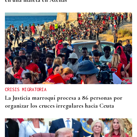
en una maleta en Atenas
CRISIS MIGRATORIA
La Justicia marroquí procesa a 86 personas por
organizar los cruces irregulares hacia Ceuta