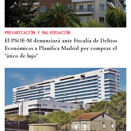
PREVARICACIÓN Y MALVERSACIÓN
El PSOE-M denunciará ante Fiscalía de Delitos
Económicos a Planifica Madrid por comprar el
"ático de lujo"