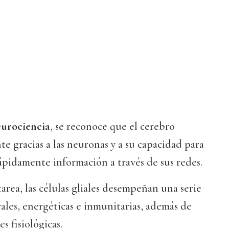
urociencia
, se reconoce que el cerebro
e gracias a las neuronas y a su capacidad para
rápidamente información a través de sus redes.
tarea, las células gliales desempeñan una serie
ales, energéticas e inmunitarias, además de
es fisiológicas.