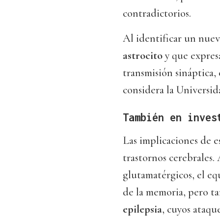
contradictorios.
Al identificar un nuev
astrocito
y que expresa
transmisión sináptica,
considera la Universi
También en inves
Las implicaciones de e
trastornos cerebrales. 
glutamatérgicos, el eq
de la memoria, pero t
epilepsia
, cuyos ataqu