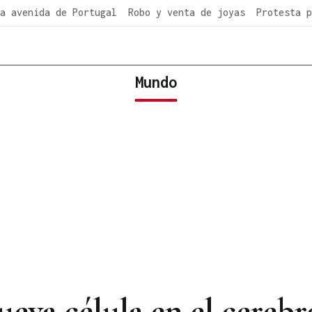
a avenida de Portugal
Robo y venta de joyas
Protesta p
Mundo
eva célula en el cerebr