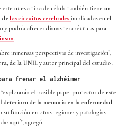
e este nuevo tipo de célula también tiene
un
n de
los circuitos cerebrales
i
mplicados en el
 y podría ofrecer dianas terapéuticas para
inson
.
bre inmensas perspectivas de investigación”,
ra, de la UNIL
y autor principal del estudio .
para frenar el alzhéimer
 “explorarán el posible papel protector de
este
 al deterioro de la memoria en la enfermedad
mo su función en otras regiones y patologías
adas aquí", agregó.