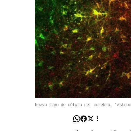
Nuevo tipo de célula del cerebro, "Astroc