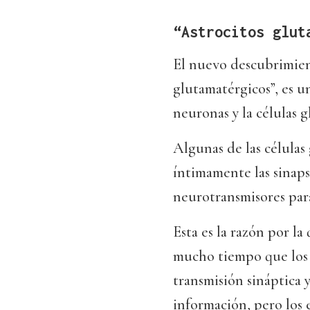
“Astrocitos glut
El nuevo descubrimien
glutamatérgicos”, es 
neuronas y la células gl
Algunas de las células
íntimamente las sinaps
neurotransmisores par
Esta es la razón por l
mucho tiempo que los 
transmisión sináptica 
información, pero los 