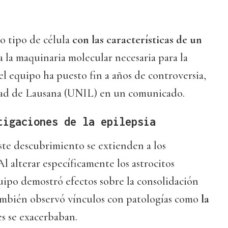
o tipo de célula
con las características de un
 la maquinaria molecular necesaria para la
 el equipo ha puesto fin a años de controversia,
dad de Lausana (UNIL) en un comunicado.
tigaciones de la epilepsia
ste descubrimiento se extienden a los
Al alterar específicamente los astrocitos
uipo demostró efectos sobre la consolidación
ambién observó vínculos con patologías como
la
es se exacerbaban.