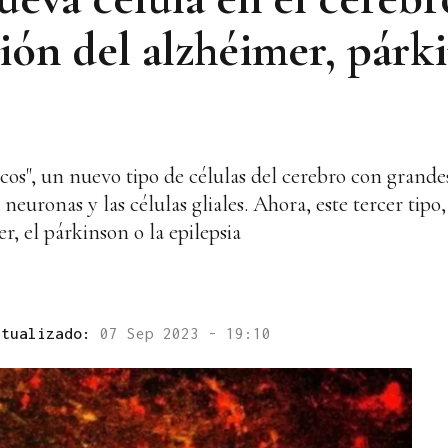
ción del alzhéimer, párk
cos", un nuevo tipo de células del cerebro con grande
euronas y las células gliales. Ahora, este tercer tipo,
r, el párkinson o la epilepsia
ctualizado:
07 Sep 2023 - 19:10