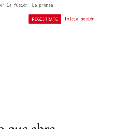
or la fusión
La prensa
REGÍSTRATE
Inicia sesión
o que abre