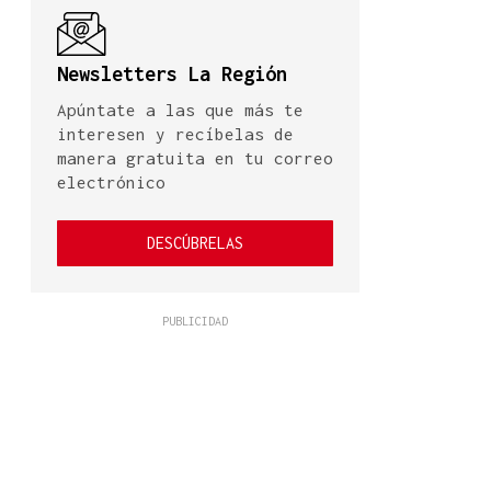
Newsletters La Región
Apúntate a las que más te
interesen y recíbelas de
manera gratuita en tu correo
electrónico
DESCÚBRELAS