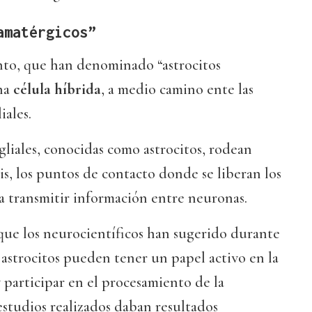
amatérgicos”
to, que han denominado “astrocitos
una
célula híbrida
, a medio camino ente las
iales.
 gliales, conocidas como astrocitos, rodean
is, los puntos de contacto donde se liberan los
a transmitir información entre neuronas.
a que los neurocientíficos han sugerido durante
astrocitos pueden tener un papel activo en la
y participar en el procesamiento de la
estudios realizados daban resultados