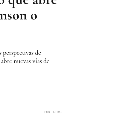
inson o
s perspectivas de
 abre nuevas vías de