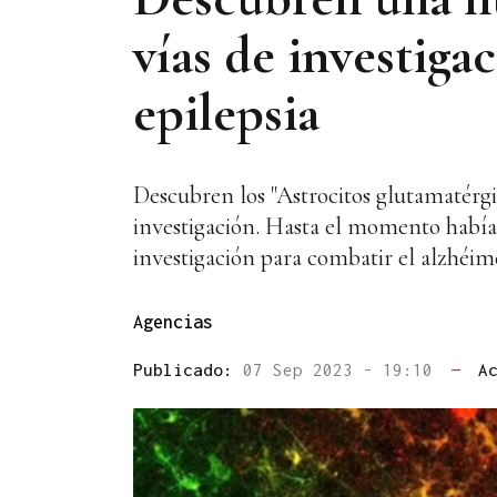
vías de investiga
epilepsia
Descubren los "Astrocitos glutamatérgi
investigación. Hasta el momento había n
investigación para combatir el alzhéime
Agencias
Publicado:
07 Sep 2023 - 19:10
—
A