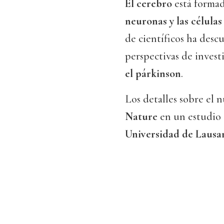
El cerebro
está formad
neuronas y las células 
de científicos ha desc
perspectivas de inves
el párkinson
.
Los detalles sobre el 
Nature
en un estudio 
Universidad de Lausan