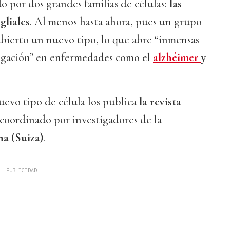
o por dos grandes familias de células:
las
gliales
. Al menos hasta ahora, pues un grupo
ubierto un nuevo tipo, lo que abre “inmensas
tigación” en enfermedades como el
alzhéimer
y
nuevo tipo de célula los publica
la revista
coordinado por investigadores de la
a (Suiza)
.