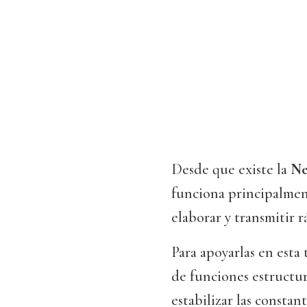
Desde que existe la
Ne
funciona principalment
elaborar y transmitir 
Para apoyarlas en esta 
de funciones estructur
estabilizar las constant