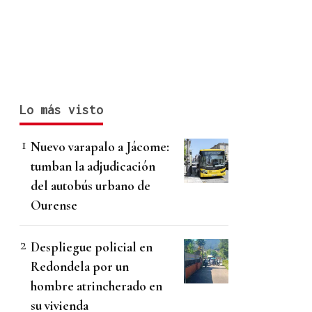
Lo más visto
Nuevo varapalo a Jácome:
tumban la adjudicación
del autobús urbano de
Ourense
Despliegue policial en
Redondela por un
hombre atrincherado en
su vivienda