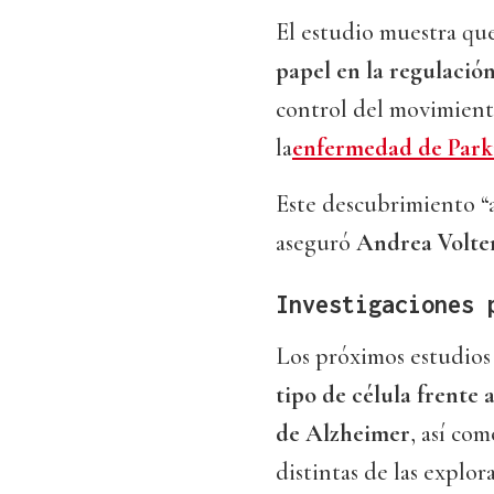
El estudio muestra qu
papel en la regulació
control del movimiento
la
enfermedad de Park
Este descubrimiento “a
aseguró
Andrea Volter
Investigaciones 
Los próximos estudios
tipo de célula frente
de Alzheimer
, así co
distintas de las explor