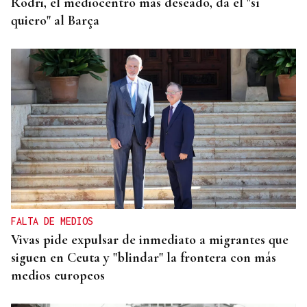
Rodri, el mediocentro más deseado, da el "sí
quiero" al Barça
FALTA DE MEDIOS
Vivas pide expulsar de inmediato a migrantes que
siguen en Ceuta y "blindar" la frontera con más
medios europeos