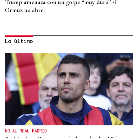
Trump amenaza con un golpe “muy duro” si
Ormuz no abre
Lo último
REPRESENTANTE DE EEUU EN BRASILIA
EEUU revoca el visado de la embajadora de Brasil
en el Washington
NO AL REAL MADRID