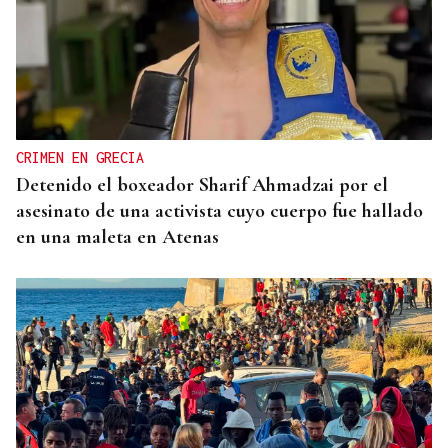
CRIMEN EN GRECIA
Detenido el boxeador Sharif Ahmadzai por el
asesinato de una activista cuyo cuerpo fue hallado
en una maleta en Atenas