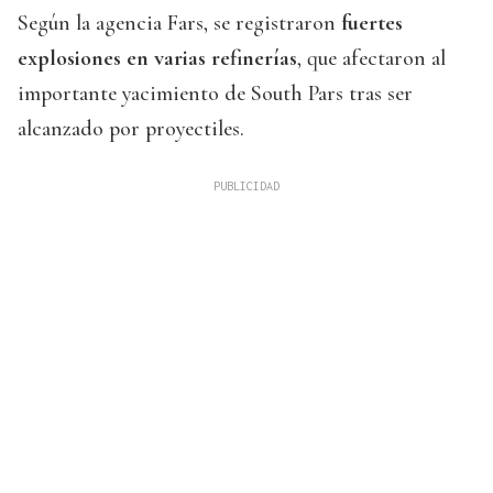
Según la agencia Fars, se registraron
fuertes
explosiones en varias refinerías
, que afectaron al
importante yacimiento de South Pars tras ser
alcanzado por proyectiles.