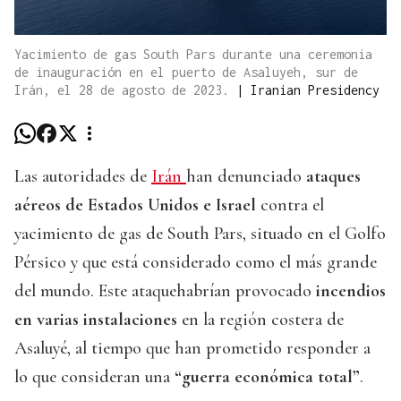
Yacimiento de gas South Pars durante una ceremonia
de inauguración en el puerto de Asaluyeh, sur de
Irán, el 28 de agosto de 2023.
|
Iranian Presidency
Las autoridades de
Irán
han denunciado
ataques
aéreos de Estados Unidos e Israel
contra el
yacimiento de gas de South Pars, situado en el Golfo
Pérsico y que está considerado como el más grande
del mundo. Este ataquehabrían provocado
incendios
en varias instalaciones
en la región costera de
Asaluyé, al tiempo que han prometido responder a
lo que consideran una
“guerra económica total”
.