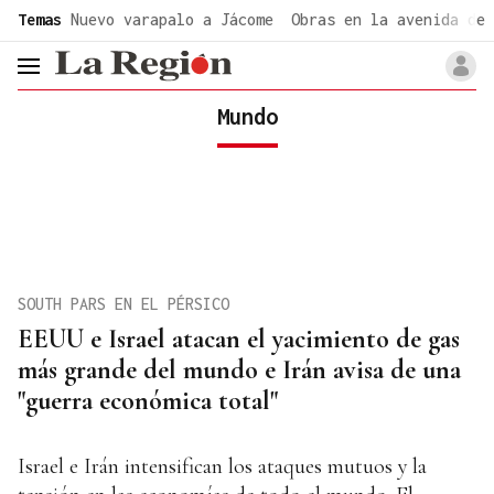
common.go-to-content
Temas
Nuevo varapalo a Jácome
Obras en la avenida de 
header.menu.open
Mundo
SOUTH PARS EN EL PÉRSICO
EEUU e Israel atacan el yacimiento de gas
más grande del mundo e Irán avisa de una
"guerra económica total"
Israel e Irán intensifican los ataques mutuos y la