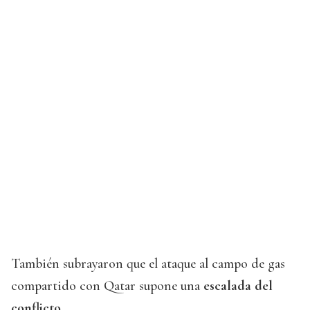
También subrayaron que el ataque al campo de gas
compartido con Qatar supone una
escalada del
conflicto
.