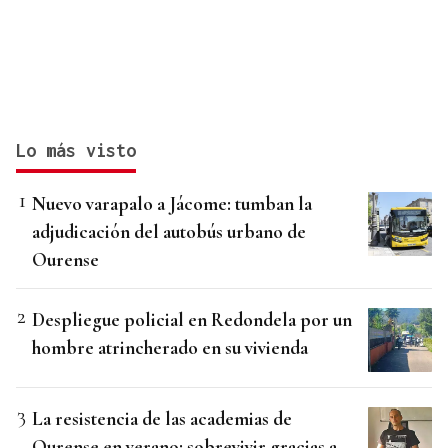
Lo más visto
Nuevo varapalo a Jácome: tumban la
adjudicación del autobús urbano de
Ourense
Despliegue policial en Redondela por un
hombre atrincherado en su vivienda
La resistencia de las academias de
Ourense en verano: sobrevivir gracias a