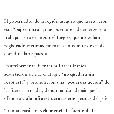
El gobernador de la región aseguró que la situación
está
“bajo control”
, que los equipos de emergencia
trabajan para extinguir el fuego y que
no se han
registrado víctimas
, mientras un comité de crisis
coordina la respuesta.
Posteriormente, fuentes militares iraníes
advirtieron de que el ataque
“no quedará sin
respuesta”
y prometieron una
“poderosa acción”
de
las fuerzas armadas, denunciando además que la
ofensiva
viola infraestructuras energéticas
del país.
“Irán atacará con
vehemencia la fuente de la