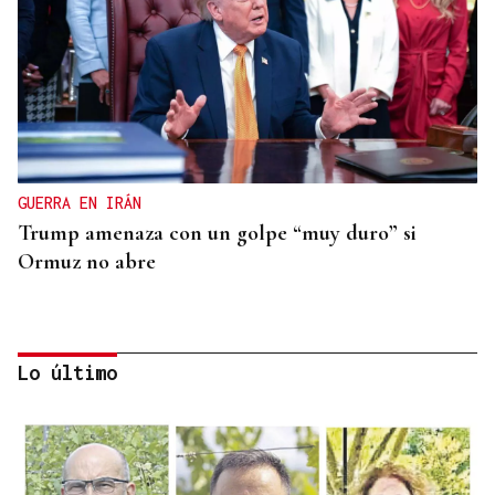
GUERRA EN IRÁN
Trump amenaza con un golpe “muy duro” si
Ormuz no abre
Lo último