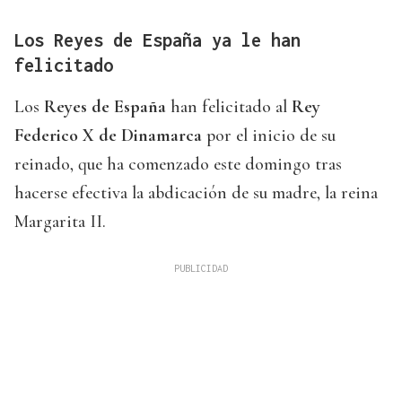
Los Reyes de España ya le han
felicitado
Los
Reyes de España
han felicitado al
Rey
Federico X de Dinamarca
por el inicio de su
reinado, que ha comenzado este domingo tras
hacerse efectiva la abdicación de su madre, la reina
Margarita II.