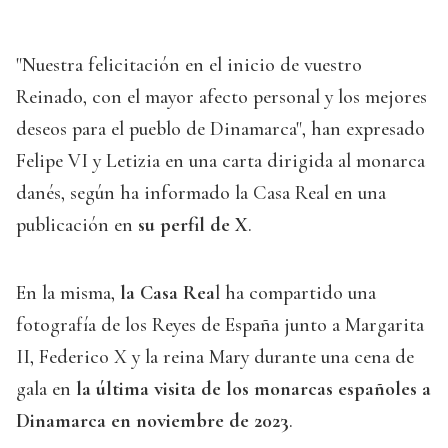
"Nuestra felicitación en el inicio de vuestro
Reinado, con el mayor afecto personal y los mejores
deseos para el pueblo de Dinamarca", han expresado
Felipe VI y Letizia en una carta dirigida al monarca
danés, según ha informado la Casa Real en una
publicación en
su perfil de X
.
En la misma,
la Casa Rea
l ha compartido una
fotografía de los Reyes de España junto a Margarita
II, Federico X y la reina Mary durante una cena de
gala en
la última visita de los monarcas españoles a
Dinamarca en noviembre de 2023
.