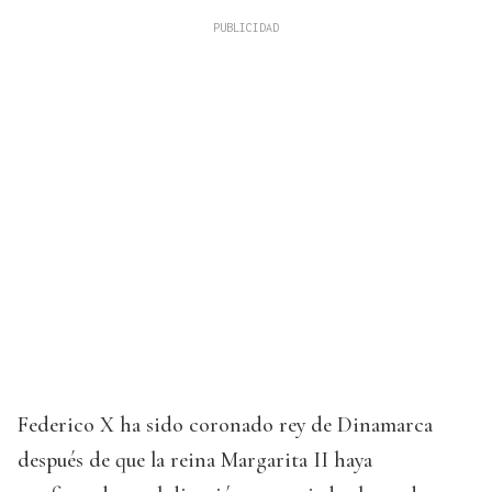
Federico X ha sido coronado rey de Dinamarca
después de que la reina Margarita II haya