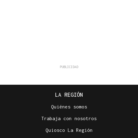
LA REGIÓN
Quiénes somos
Trabaja con nosotros
Quiosco La Región