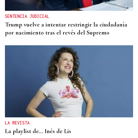
SENTENCIA JUDICIAL
Trump vuelve a intentar restringir la ciudadanía
por nacimiento tras el revés del Supremo
LA REVISTA
La playlist de... Inés de Lis