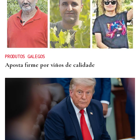
REPRESENTANTE DE EEUU EN BRASILIA
EEUU revoca el visado de la embajadora de Brasil
en el Washington
PRODUTOS GALEGOS
Aposta firme por viños de calidade