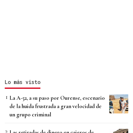
Lo más visto
La A-52, a su paso por Ourense, escenario
de la huida frustrada a gran velocidad de
un grupo criminal
Las retiradas de dinero en cajeros de