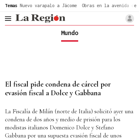
common.go-to-content
Temas
Nuevo varapalo a Jácome
Obras en la avenida de 
header.menu.open
Mundo
El fiscal pide condena de cárcel por
evasión fiscal a Dolce y Gabbana
La Fiscalía de Milán (norte de Italia) solicitó ayer una
condena de dos años y medio de prisión para los
modistas italianos Domenico Dolce y Stefano
Gabbana por una supuesta evasión fiscal de unos