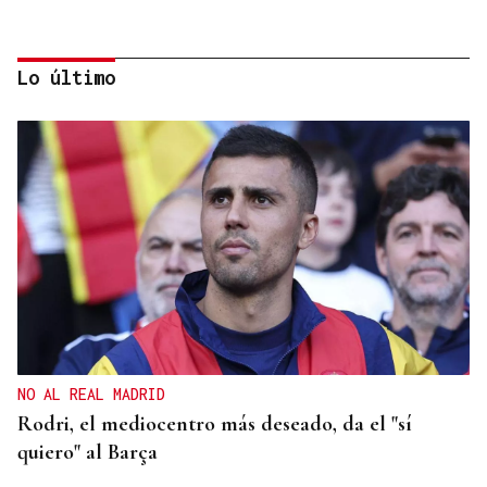
Lo último
REPRESENTANTE DE EEUU EN BRASILIA
EEUU revoca el visado de la embajadora de Brasil
en el Washington
NO AL REAL MADRID
Rodri, el mediocentro más deseado, da el "sí
quiero" al Barça