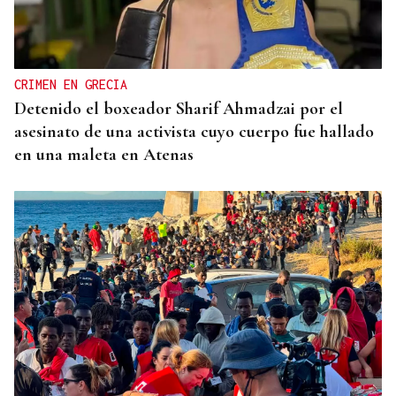
CRIMEN EN GRECIA
Detenido el boxeador Sharif Ahmadzai por el
asesinato de una activista cuyo cuerpo fue hallado
en una maleta en Atenas