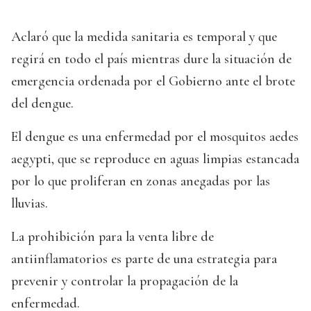
Aclaró que la medida sanitaria es temporal y que
regirá en todo el país mientras dure la situación de
emergencia ordenada por el Gobierno ante el brote
del dengue.
El dengue es una enfermedad por el mosquitos aedes
aegypti, que se reproduce en aguas limpias estancada
por lo que proliferan en zonas anegadas por las
lluvias.
La prohibición para la venta libre de
antiinflamatorios es parte de una estrategia para
prevenir y controlar la propagación de la
enfermedad.