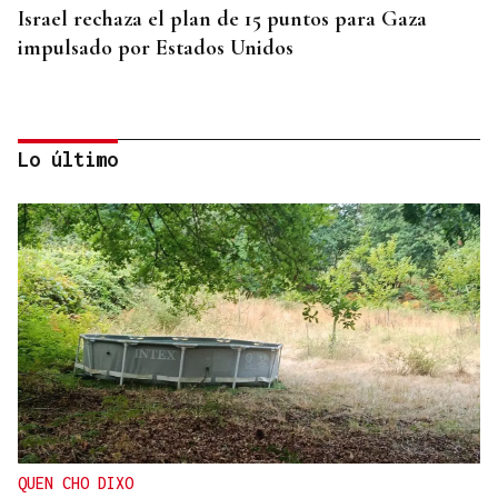
Israel rechaza el plan de 15 puntos para Gaza
impulsado por Estados Unidos
Lo último
ARSENAL MILITAR
Zelenski reclama a EEUU que aumente el número
de misiles
QUEN CHO DIXO