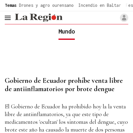
common.go-to-content
Temas
Drones y agro ourensano
Incendio en Baltar
Fes
header.menu.open
Mundo
Gobierno de Ecuador prohíbe venta libre
de antiinflamatorios por brote dengue
El Gobierno de Ecuador ha prohibido hoy la la venta
libre de antiinflamatorios, ya que este tipo de
medicamentos 'ocultan' los síntomas del dengue, cuyo
brote este año ha causado la muerte de dos personas