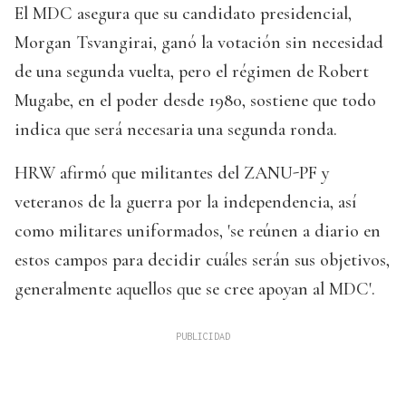
El MDC asegura que su candidato presidencial,
Morgan Tsvangirai, ganó la votación sin necesidad
de una segunda vuelta, pero el régimen de Robert
Mugabe, en el poder desde 1980, sostiene que todo
indica que será necesaria una segunda ronda.
HRW afirmó que militantes del ZANU-PF y
veteranos de la guerra por la independencia, así
como militares uniformados, 'se reúnen a diario en
estos campos para decidir cuáles serán sus objetivos,
generalmente aquellos que se cree apoyan al MDC'.