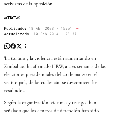
activistas de la oposición.
AGENCIAS
Publicado:
19 Abr 2008 - 15:51
—
Actualizado:
10 Feb 2014 - 23:37
'La tortura y la violencia están aumentando en
Zimbabue', ha afirmado HRW, a tres semanas de las
elecciones presidenciales del 29 de marzo en el
vecino país, de las cuales aún se desconocen los
resultados.
Según la organización, víctimas y testigos han
señalado que los centros de detención han sido