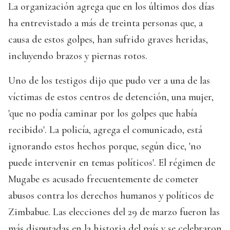
La organización agrega que en los últimos dos días
ha entrevistado a más de treinta personas que, a
causa de estos golpes, han sufrido graves heridas,
incluyendo brazos y piernas rotos.
Uno de los testigos dijo que pudo ver a una de las
víctimas de estos centros de detención, una mujer,
'que no podía caminar por los golpes que había
recibido'. La policía, agrega el comunicado, está
ignorando estos hechos porque, según dice, 'no
puede intervenir en temas políticos'. El régimen de
Mugabe es acusado frecuentemente de cometer
abusos contra los derechos humanos y políticos de
Zimbabue. Las elecciones del 29 de marzo fueron las
más disputadas en la historia del país y se celebraron