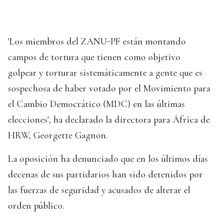
'Los miembros del ZANU-PF están montando
campos de tortura que tienen como objetivo
golpear y torturar sistemáticamente a gente que es
sospechosa de haber votado por el Movimiento para
el Cambio Democrático (MDC) en las últimas
elecciones', ha declarado la directora para África de
HRW, Georgette Gagnon.
La oposición ha denunciado que en los últimos días
decenas de sus partidarios han sido detenidos por
las fuerzas de seguridad y acusados de alterar el
orden público.