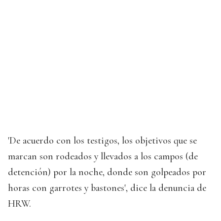
'De acuerdo con los testigos, los objetivos que se
marcan son rodeados y llevados a los campos (de
detención) por la noche, donde son golpeados por
horas con garrotes y bastones', dice la denuncia de
HRW.