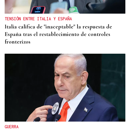
TENSIÓN ENTRE ITALIA Y ESPAÑA
Italia califica de "inaceptable" la respuesta de
España tras el restablecimiento de controles
fronterizos
GUERRA