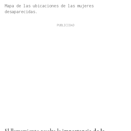
Mapa de las ubicaciones de las mujeres
desaparecidas.
El llamamiento resalta la
importancia de la