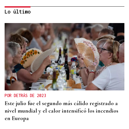
Lo último
METÁSTASIS
El hijo de Joe Biden informa que el cáncer de su
padre “va más allá de los huesos”
POR DETRÁS DE 2023
Este julio fue el segundo más cálido registrado a
nivel mundial y el calor intensificó los incendios
en Europa