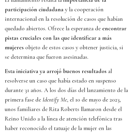
participación ciudadana
y la cooperación
internacional en la resolución de casos que habían
quedado abiertos. Ofrece la esperanza de
encontrar
pistas cruciales con las que identificar a más
mujeres
objeto de estos casos y obtener justicia, si
se determina que fueron asesinadas.
Esta iniciativa ya arrojó buenos resultados
al
resolverse un caso que había estado en suspenso
durante 31 años. A los dos días del lanzamiento de la
primera fase de
Identify Me
, el 10 de mayo de 2023,
unos familiares de Rita Roberts llamaron desde el
Reino Unido a la línea de atención telefónica tras
haber reconocido el tatuaje de la mujer en las