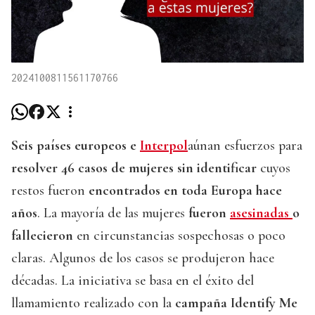
2024100811561170766
Seis países europeos e
Interpol
aúnan esfuerzos para
resolver 46 casos de mujeres sin identificar
cuyos
restos fueron
encontrados en toda Europa hace
años
. La mayoría de las mujeres
fueron
asesinadas
o
fallecieron
en circunstancias sospechosas o poco
claras. Algunos de los casos se produjeron hace
décadas. La iniciativa se basa en el éxito del
llamamiento realizado con la
campaña Identify Me