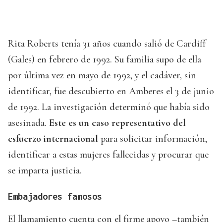
Rita Roberts tenía 31 años cuando salió de Cardiff
(Gales) en febrero de 1992. Su familia supo de ella
por última vez en mayo de 1992, y el cadáver, sin
identificar, fue descubierto en Amberes el 3 de junio
de 1992. La investigación determinó que había sido
asesinada.
Este es un caso representativo del
esfuerzo internacional
para solicitar información,
identificar a estas mujeres fallecidas y procurar que
se imparta justicia.
Embajadores famosos
El llamamiento cuenta con el firme apoyo –también