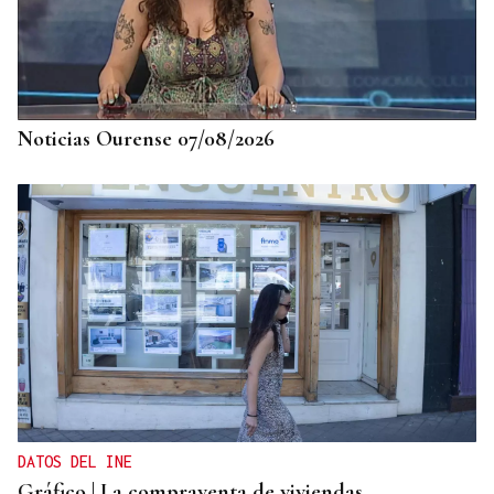
Noticias Ourense 07/08/2026
DATOS DEL INE
Gráfico | La compraventa de viviendas