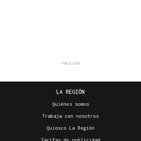
LA REGIÓN
Quiénes somos
Trabaja con nosotros
Quiosco La Región
Tarifas de publicidad