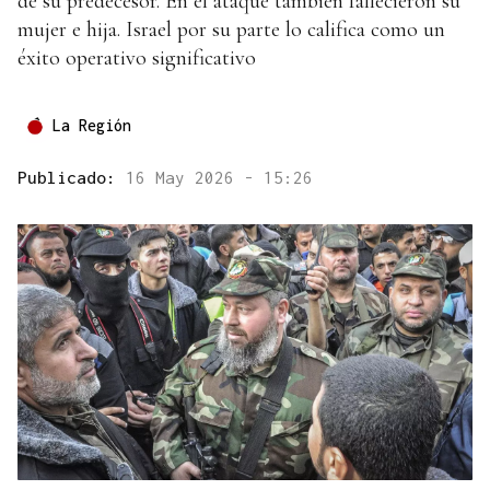
de su predecesor. En el ataque también fallecieron su
mujer e hija. Israel por su parte lo califica como un
éxito operativo significativo
La Región
Publicado:
16 May 2026 - 15:26