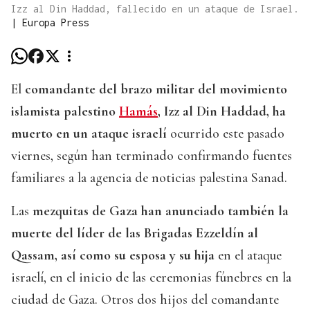
Izz al Din Haddad, fallecido en un ataque de Israel.
|
Europa Press
El
comandante del brazo militar del movimiento
islamista palestino
Hamás
, Izz al Din Haddad, ha
muerto en un ataque israelí
ocurrido este pasado
viernes, según han terminado confirmando fuentes
familiares a la agencia de noticias palestina Sanad.
Las
mezquitas de Gaza han anunciado también la
muerte del líder de las Brigadas Ezzeldín al
Qassam, así como su esposa y su hija
en el ataque
israelí, en el inicio de las ceremonias fúnebres en la
ciudad de Gaza. Otros dos hijos del comandante