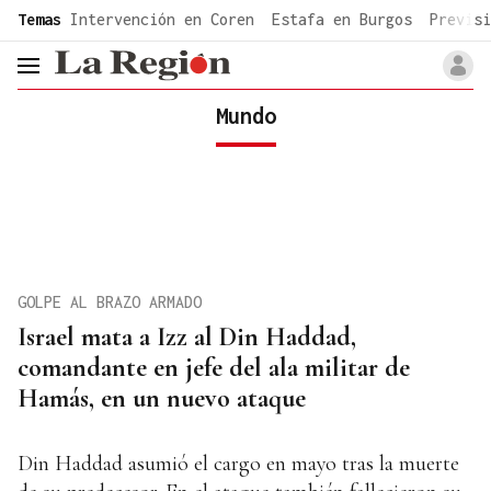
common.go-to-content
Temas
Intervención en Coren
Estafa en Burgos
Previsi
header.menu.open
Mundo
GOLPE AL BRAZO ARMADO
Israel mata a Izz al Din Haddad,
comandante en jefe del ala militar de
Hamás, en un nuevo ataque
Din Haddad asumió el cargo en mayo tras la muerte