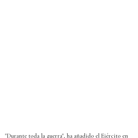
"Durante toda la guerra", ha añadido el Ejército en