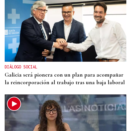
CRIMEN EN GRECIA
Detenido el boxeador Sharif Ahmadzai por el
asesinato de una activista cuyo cuerpo fue hallado
en una maleta en Atenas
DIÁLOGO SOCIAL
Galicia será pionera con un plan para acompañar
la reincorporación al trabajo tras una baja laboral