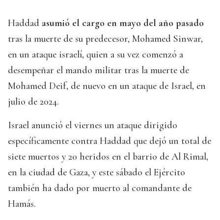
Haddad
asumió el cargo en mayo del año pasado
tras la muerte de su predecesor, Mohamed Sinwar,
en un ataque israelí, quien a su vez comenzó a
desempeñar el mando militar tras la muerte de
Mohamed Deif, de nuevo en un ataque de Israel, en
julio de 2024.
Israel anunció el viernes un ataque dirigido
específicamente contra Haddad que dejó un total de
siete muertos y 20 heridos en el barrio de Al Rimal,
en la ciudad de Gaza, y este sábado el Ejército
también ha dado por muerto al comandante de
Hamás.