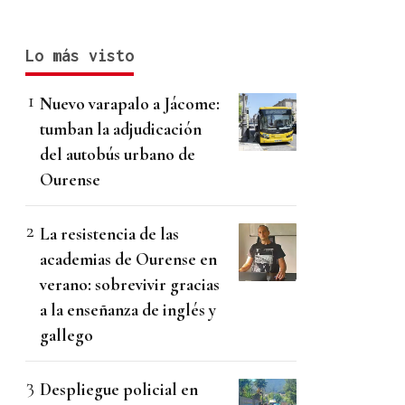
Lo más visto
Nuevo varapalo a Jácome:
tumban la adjudicación
del autobús urbano de
Ourense
La resistencia de las
academias de Ourense en
verano: sobrevivir gracias
a la enseñanza de inglés y
gallego
Despliegue policial en