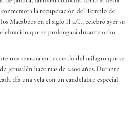
día de Janucá, también conocida como la fiesta
ue conmemora la recuperación del Templo de
los Macabeos en el siglo II a.C., celebró ayer su
celebración que se prolongará durante ocho
ante una semana en recuerdo del milagro que se
de Jerusalén hace más de 2.200 años. Durante
cada día una vela con un candelabro especial