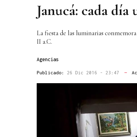
Janucá: cada día 
La fiesta de las luminarias conmemora 
II a.C.
Agencias
Publicado:
26 Dic 2016 - 23:47
—
A