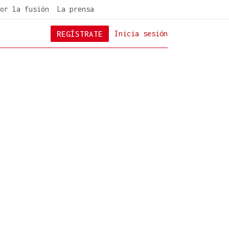
or la fusión
La prensa
REGÍSTRATE
Inicia sesión