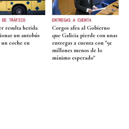
 DE TRÁFICO
ENTREGAS A CUENTA
r resulta herida
Corgos afea al Gobierno
sionar un autobús
que Galicia pierde con unas
 un coche en
entregas a cuenta con "91
millones menos de lo
mínimo esperado"