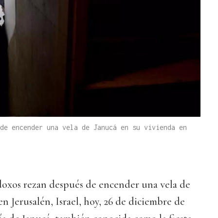
de encender una vela de Janucá en su vivienda en
doxos rezan después de encender una vela de
en Jerusalén, Israel, hoy, 26 de diciembre de