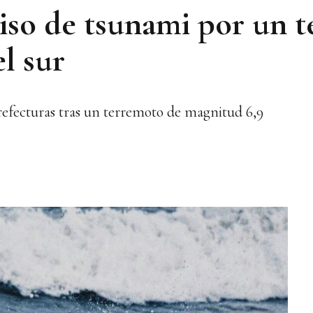
viso de tsunami por un 
l sur
refecturas tras un terremoto de magnitud 6,9