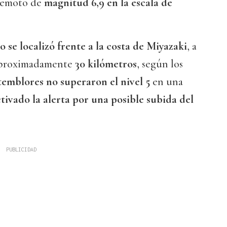
rremoto de
magnitud 6,9 en la escala de
o se localizó frente a la costa de Miyazaki
, a
aproximadamente
30 kilómetros
, según los
temblores no superaron el nivel 5
en una
tivado la alerta por una posible subida del