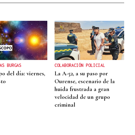
AS BURGAS
COLABORACIÓN POLICIAL
o del día: viernes,
La A-52, a su paso por
sto
Ourense, escenario de la
huida frustrada a gran
velocidad de un grupo
criminal