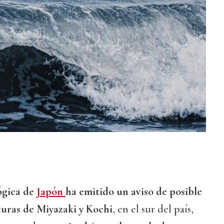
ógica de
Japón
ha emitido un aviso de posible
turas de Miyazaki y Kochi
, en el sur del país,