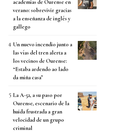
academias de Ourense en
verano: sobrevivir gracias
a la enseñanza de inglés y
gallego
Un nuevo incendio junto a
las vías del tren alerta a
los vecinos de Ourense:
“Estaba ardendo ao lado
da miña casa”
La A-52, a su paso por
Ourense, escenario de la
huida frustrada a gran
velocidad de un grupo
criminal