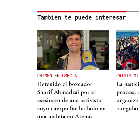
También te puede interesar
CRIMEN EN GRECIA
CRISIS MI
Detenido el boxeador
La Justi
Sharif Ahmadzai por el
procesa 
asesinato de una activista
organiza
cuyo cuerpo fue hallado en
irregula
una maleta en Atenas