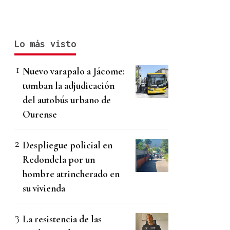
Lo más visto
Nuevo varapalo a Jácome:
tumban la adjudicación
del autobús urbano de
Ourense
Despliegue policial en
Redondela por un
hombre atrincherado en
su vivienda
La resistencia de las