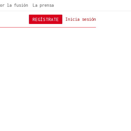
or la fusión
La prensa
REGÍSTRATE
Inicia sesión