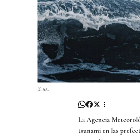
Olas.
La
Agencia Meteorol
tsunami en las prefec