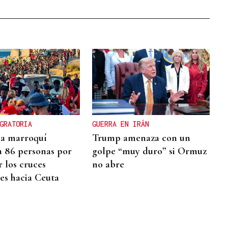
GRATORIA
GUERRA EN IRÁN
cia marroquí
Trump amenaza con un
a 86 personas por
golpe “muy duro” si Ormuz
r los cruces
no abre
res hacia Ceuta