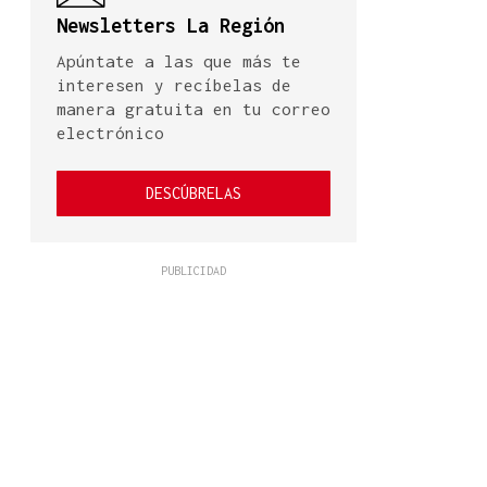
Newsletters La Región
Apúntate a las que más te
interesen y recíbelas de
manera gratuita en tu correo
electrónico
DESCÚBRELAS