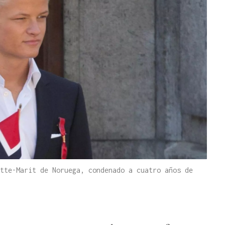
tte-Marit de Noruega, condenado a cuatro años de