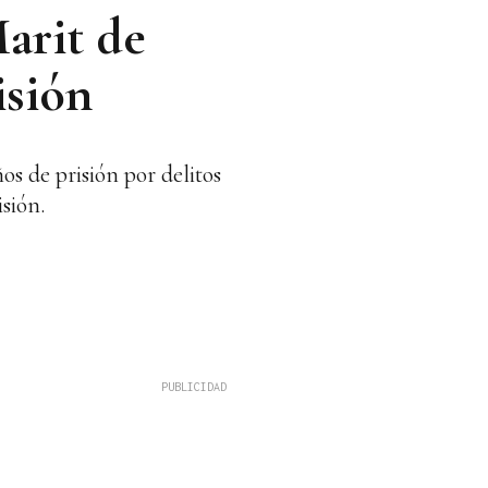
arit de
isión
s de prisión por delitos
sión.