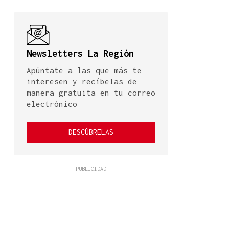
Newsletters La Región
Apúntate a las que más te
interesen y recíbelas de
manera gratuita en tu correo
electrónico
DESCÚBRELAS