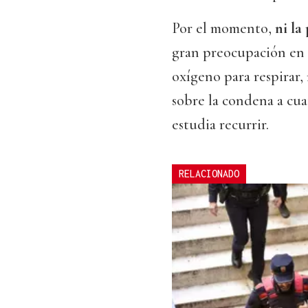
Por el momento,
ni la
gran preocupación en s
oxígeno para respirar,
sobre la condena a cua
estudia recurrir.
RELACIONADO