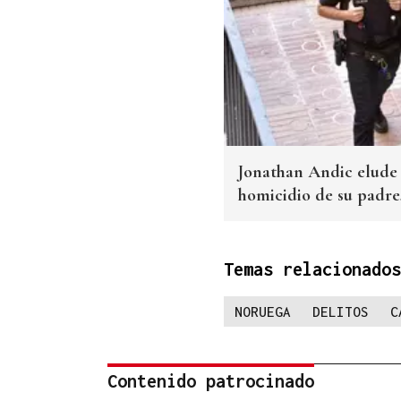
Jonathan Andic elude 
homicidio de su padr
Temas relacionados
NORUEGA
DELITOS
C
Contenido patrocinado