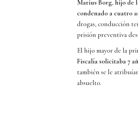
Marius Borg
,
hijo de 
condenado a cuatro a
drogas, conducción te
prisión preventiva des
El hijo mayor de la pr
Fiscalía solicitaba 7 a
también se le atribuía
absuelto.