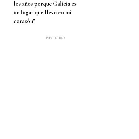
los años porque Galicia es
un lugar que llevo en mi
corazón”