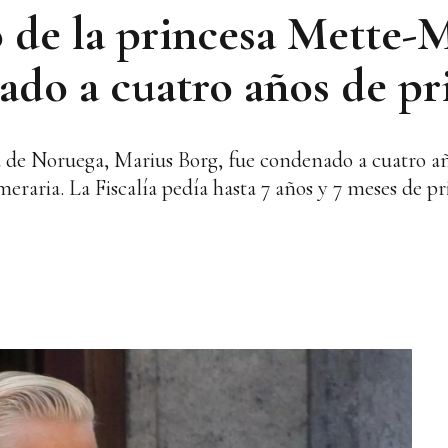
o de la princesa Mette-M
do a cuatro años de pr
 de Noruega, Marius Borg, fue condenado a cuatro año
raria. La Fiscalía pedía hasta 7 años y 7 meses de pri