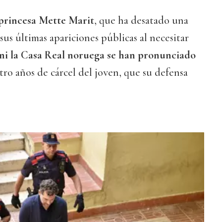
 princesa Mette Marit
, que ha desatado una
us últimas apariciones públicas al necesitar
ni la Casa Real noruega se han pronunciado
tro años de cárcel del joven, que su defensa