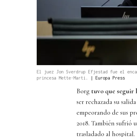
El juez Jon Sverdrup Efjestad fue el enca
princesa Mette-Marti.
|
Europa Press
Borg
tuvo que seguir 
ser rechazada su salida
empeorando de sus pro
2018. También sufrió u
trasladado al hospital.