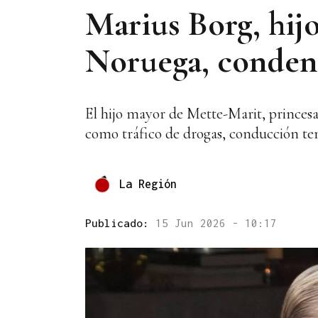
Marius Borg, hij
Noruega, condena
El hijo mayor de Mette-Marit, princesa
como tráfico de drogas, conducción teme
La Región
Publicado:
15 Jun 2026 - 10:17