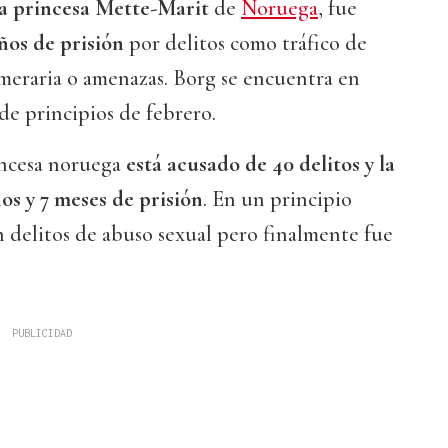
la princesa Mette-Marit
de
Noruega
, fue
ños de prisión
por delitos como tráfico de
meraria o amenazas. Borg se encuentra en
de principios de febrero.
incesa noruega
está acusado de 40 delitos y la
ños y 7 meses de prisión
. En un principio
n delitos de abuso sexual pero finalmente fue