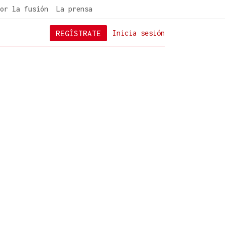
or la fusión
La prensa
REGÍSTRATE
Inicia sesión