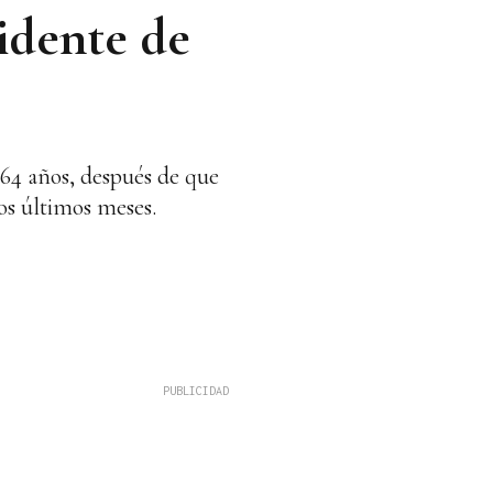
idente de
 64 años, después de que
os últimos meses.