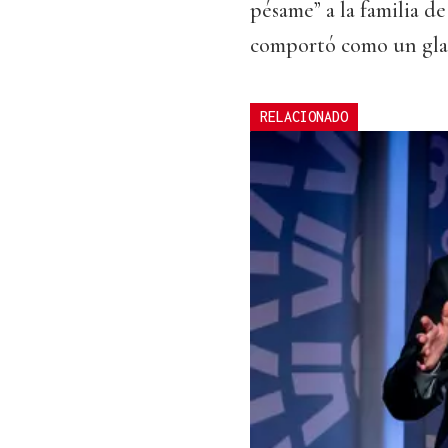
pésame” a la familia de
comportó como un gla
RELACIONADO