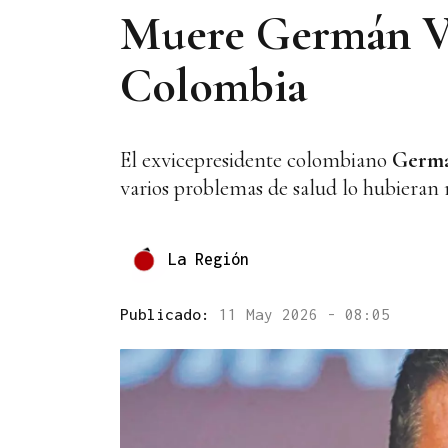
Muere Germán Var
Colombia
El exvicepresidente colombiano
Germán
varios problemas de salud lo hubieran 
La Región
Publicado:
11 May 2026 - 08:05