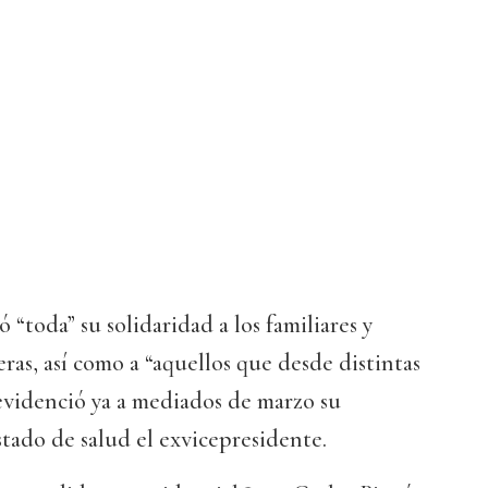
ó “toda” su solidaridad a los familiares y
ras, así como a “aquellos que desde distintas
, evidenció ya a mediados de marzo su
tado de salud el exvicepresidente.