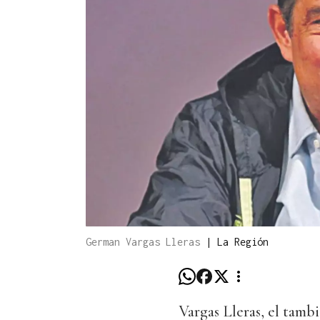
German Vargas Lleras
|
La Región
Vargas Lleras, el tamb