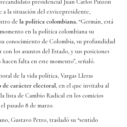
recandidato presidencial Juan Carlos Pinzón
e a la situación del exvicepresidente,
ntro de
la política colombiana.
“Germán, está
 momento en la política colombiana su
r, su conocimiento de Colombia, su profundidad
 con los asuntos del Estado, y sus posiciones
 hacen falta en este momento”, señaló.
oral de la vida política, Vargas Lleras
 de carácter electoral
, en el que invitaba al
 la lista de Cambio Radical en los comicios
 el pasado 8 de marzo.
no, Gustavo Petro, trasladó su “sentido