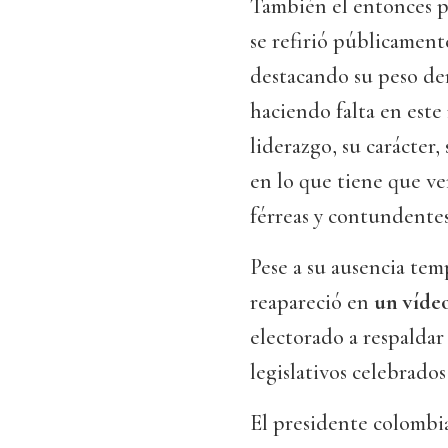
También el entonces p
se refirió públicament
destacando su peso de
haciendo falta en este
liderazgo, su carácte
en lo que tiene que ver
férreas y contundentes
Pese a su ausencia temp
reapareció en
un vídeo
electorado a respaldar
legislativos celebrados
El presidente colombia