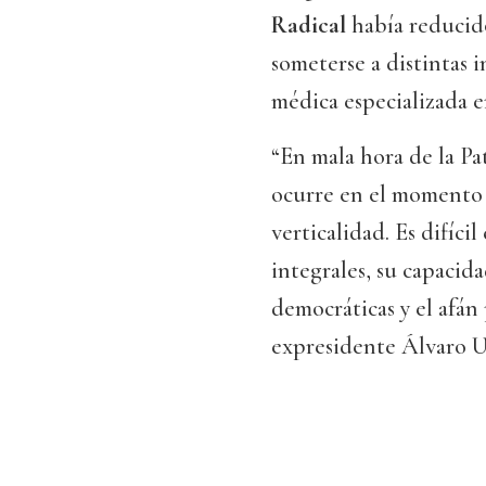
Radical
había reducido
someterse a distintas 
médica especializada e
“En mala hora de la P
ocurre en el momento 
verticalidad. Es difíci
integrales, su capacida
democráticas y el afán 
expresidente Álvaro Ur