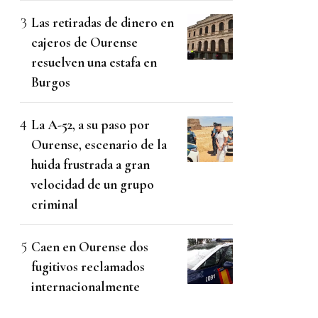
Las retiradas de dinero en
cajeros de Ourense
resuelven una estafa en
Burgos
La A-52, a su paso por
Ourense, escenario de la
huida frustrada a gran
velocidad de un grupo
criminal
Caen en Ourense dos
fugitivos reclamados
internacionalmente