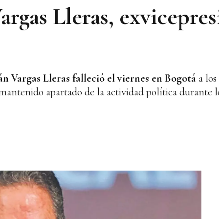
gas Lleras, exvicepres
 Vargas Lleras falleció el viernes en Bogotá
a los
mantenido apartado de la actividad política durante l