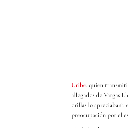
Uribe
, quien transmiti
allegados de Vargas Lle
orillas lo apreciaban”
preocupación por el es