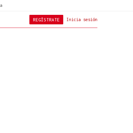
a
REGÍSTRATE
Inicia sesión