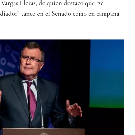
 Vargas Lleras, de quien destacó que “se
diador” tanto en el Senado como en campaña.