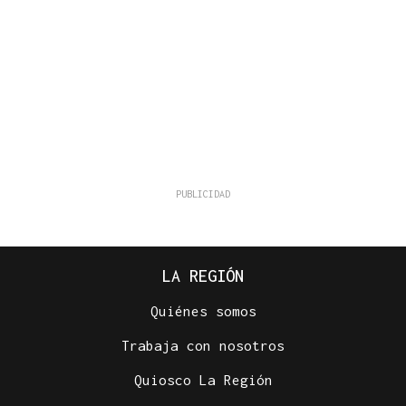
LA REGIÓN
Quiénes somos
Trabaja con nosotros
Quiosco La Región