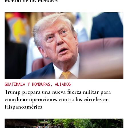
mental de los menores
GUATEMALA Y HONDURAS, ALIADOS
Trump prepara una nueva fuerza militar para
coordinar operaciones contra los cárteles en
Hispanoamérica