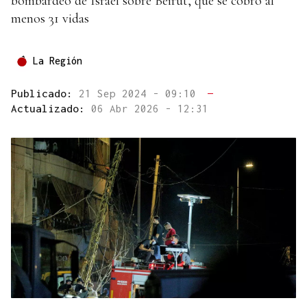
bombardeo de Israel sobre Beirut, que se cobró al
menos 31 vidas
La Región
Publicado:
21 Sep 2024 - 09:10
—
Actualizado:
06 Abr 2026 - 12:31