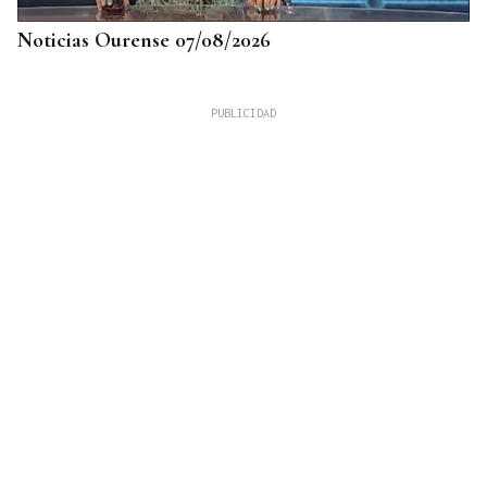
Noticias Ourense 07/08/2026
DATOS DEL INE
Gráfico | La compraventa de viviendas
experimentó su mejor junio en 19 años