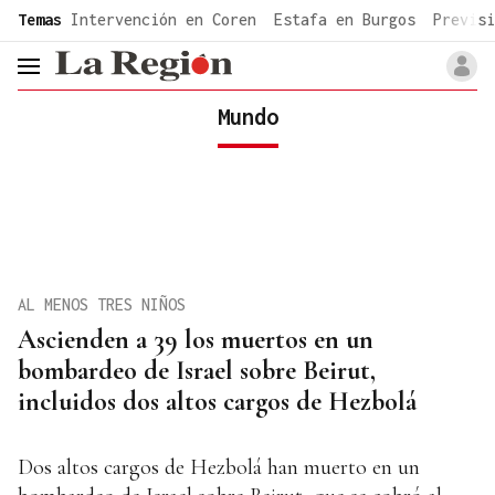
common.go-to-content
Temas
Intervención en Coren
Estafa en Burgos
Previsi
header.menu.open
Mundo
AL MENOS TRES NIÑOS
Ascienden a 39 los muertos en un
bombardeo de Israel sobre Beirut,
incluidos dos altos cargos de Hezbolá
Dos altos cargos de Hezbolá han muerto en un