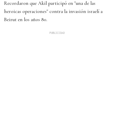
Recordaron que Akil participó en "una de las
heroicas operaciones" contra la invasión israelí a
Beirut en los años 80.