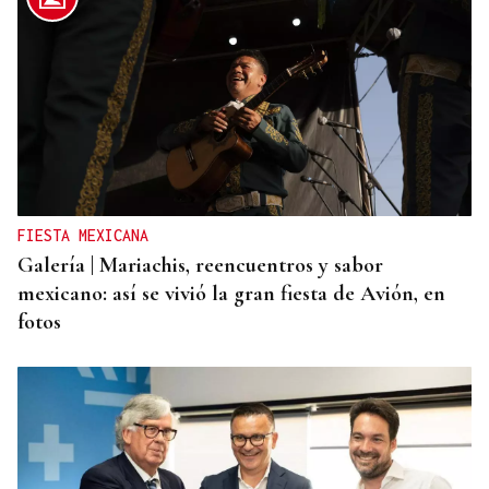
CRIMEN EN GRECIA
Detenido el boxeador Sharif Ahmadzai por el
asesinato de una activista cuyo cuerpo fue hallado
en una maleta en Atenas
FIESTA MEXICANA
Galería | Mariachis, reencuentros y sabor
mexicano: así se vivió la gran fiesta de Avión, en
fotos