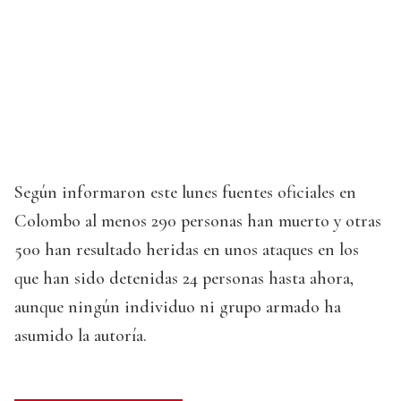
Según informaron este lunes fuentes oficiales en
Colombo al menos 290 personas han muerto y otras
500 han resultado heridas en unos ataques en los
que han sido detenidas 24 personas hasta ahora,
aunque ningún individuo ni grupo armado ha
asumido la autoría.