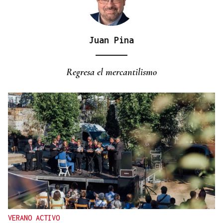
Juan Pina
REPRESENTANTE DE EEUU EN BRASILIA
EEUU revoca el visado de la embajadora de Brasil
Regresa el mercantilismo
en el Washington
VERANO ACTIVO