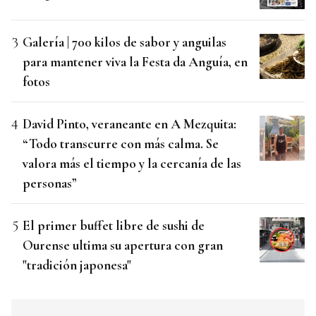
Galería | 700 kilos de sabor y anguilas
para mantener viva la Festa da Anguía, en
fotos
David Pinto, veraneante en A Mezquita:
“Todo transcurre con más calma. Se
valora más el tiempo y la cercanía de las
personas”
El primer buffet libre de sushi de
Ourense ultima su apertura con gran
"tradición japonesa"