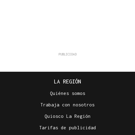
LA REGIÓN
Quiénes somos
Trabaja con nosotros
Quiosco La Región
Tarifas de publicidad