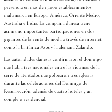
presencia en más de 15.000 establecimientos
multimarca en Europa, América, Oriente Medio,
Australia e India. La compañía danesa tiene
asimismo importantes participaciones en dos
gigantes de la venta de moda a través de internet,
como la británica Asos y la alemana Zalando.
Las autoridades danesas confirmaron el domingo
que había tres nacionales entre las víctimas de la
serie de atentados que golpearon tres iglesias
durante las celebraciones del Domingo de
Resurrección, además de cuatro hoteles y un
complejo residencial.