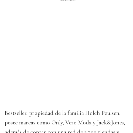
Bestseller, propiedad de la familia Holch Poulsen,
posee marcas como Only, Vero Moda y Jack&Jones,
además de contar con una red de 2.700 tiendas y