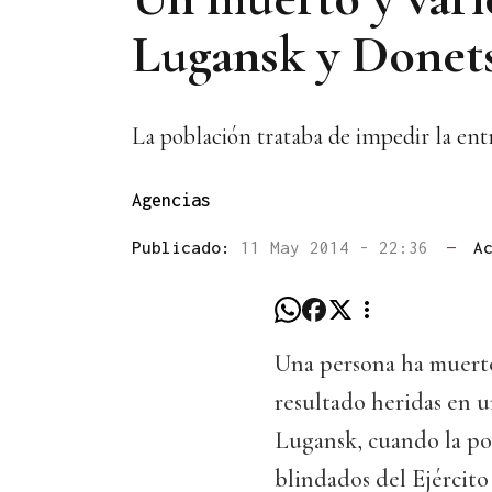
Lugansk y Donet
La población trataba de impedir la ent
Agencias
Publicado:
11 May 2014 - 22:36
—
A
Una persona ha muerto
resultado heridas en u
Lugansk, cuando la po
blindados del Ejército