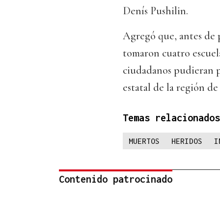
Denís Pushilin.
Agregó que, antes de p
tomaron cuatro escuel
ciudadanos pudieran p
estatal de la región d
Temas relacionados
MUERTOS
HERIDOS
I
Contenido patrocinado