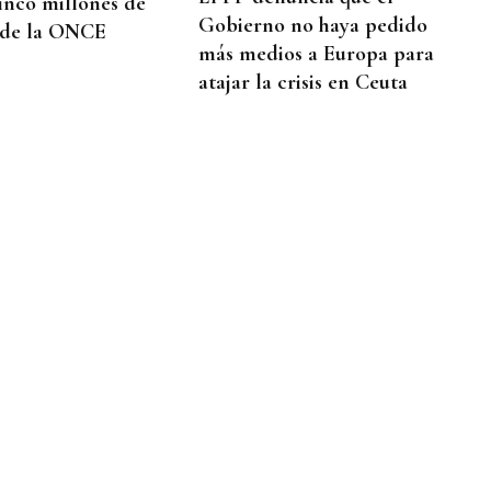
inco millones de
Gobierno no haya pedido
 de la ONCE
más medios a Europa para
atajar la crisis en Ceuta