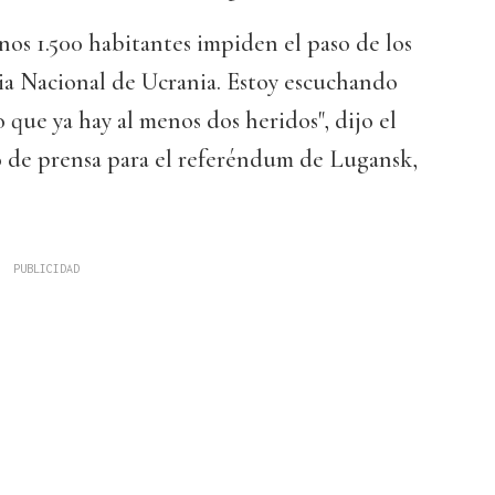
os 1.500 habitantes impiden el paso de los
ia Nacional de Ucrania. Estoy escuchando
 que ya hay al menos dos heridos", dijo el
o de prensa para el referéndum de Lugansk,