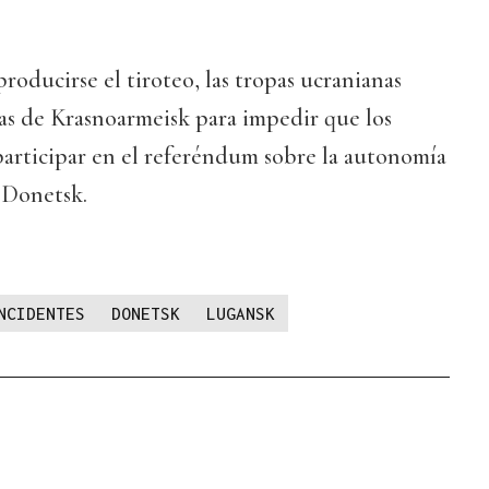
roducirse el tiroteo, las tropas ucranianas
as de Krasnoarmeisk para impedir que los
articipar en el referéndum sobre la autonomía
e Donetsk.
NCIDENTES
DONETSK
LUGANSK