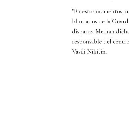
"En estos momentos, un
blindados de la Guard
disparos. Me han dicho
responsable del centr
Vasili Nikitin.