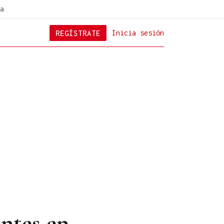
a
REGÍSTRATE
Inicia sesión
entes en