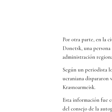
Por otra parte, en la 
Donetsk, una persona m
administración regiona
Según un periodista l
ucraniana dispararon v
Krasnoarmeisk.
Esta información fue 
del consejo de la aut