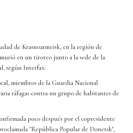
ciudad de Krasnoarmeisk, en la región de
urió en un tiroteo junto a la sede de la
l, según Interfax.
ocal, miembros de la Guardia Nacional
aria ráfagas contra un grupo de habitantes de
confirmada poco después por el copresidente
oproclamada "República Popular de Donetsk",