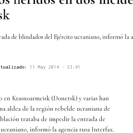
sk
rada de blindados del Ejército ucraniano, informó la 
ctualizado:
11 May 2014 - 23:41
 en Krasnoarmeisk (Donetsk) y varias han
na aldea de la región rebelde ucraniana de
blación trataba de impedir la entrada de
 ucraniano, informó la agencia rusa Interfax.