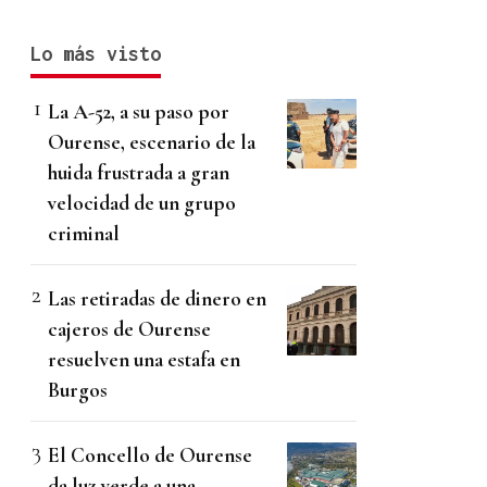
Lo más visto
La A-52, a su paso por
Ourense, escenario de la
huida frustrada a gran
velocidad de un grupo
criminal
Las retiradas de dinero en
cajeros de Ourense
resuelven una estafa en
Burgos
El Concello de Ourense
da luz verde a una