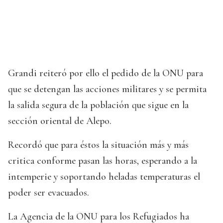
Grandi reiteró por ello el pedido de la ONU para
que se detengan las acciones militares y se permita
la salida segura de la población que sigue en la
sección oriental de Alepo.
Recordó que para éstos la situación más y más
critica conforme pasan las horas, esperando a la
intemperie y soportando heladas temperaturas el
poder ser evacuados.
La Agencia de la ONU para los Refugiados ha