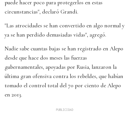
puede hacer poco para protegerlos en estas
circunstancias", declaró Grandi.
"Las atrocidades se han convertido en algo normal y
ya se han perdido demasiadas vidas", agregó.
Nadie sabe cuantas bajas se han registrado en Alepo
desde que hace dos meses las fuerzas
gubernamentales, apoyadas por Rusia, lanzaron la
última gran ofensiva contra los rebeldes, que habían
tomado el control total del 70 por ciento de Alepo
en 2013.