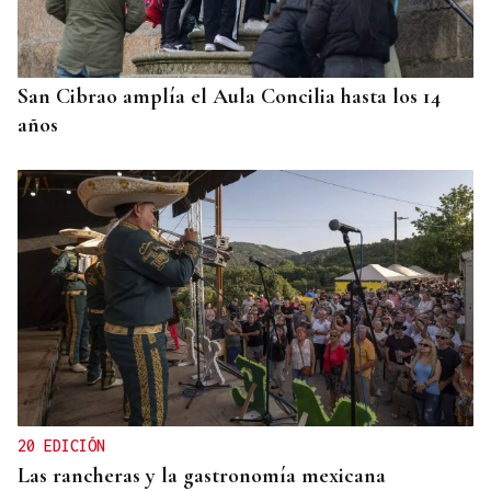
San Cibrao amplía el Aula Concilia hasta los 14
años
20 EDICIÓN
Las rancheras y la gastronomía mexicana