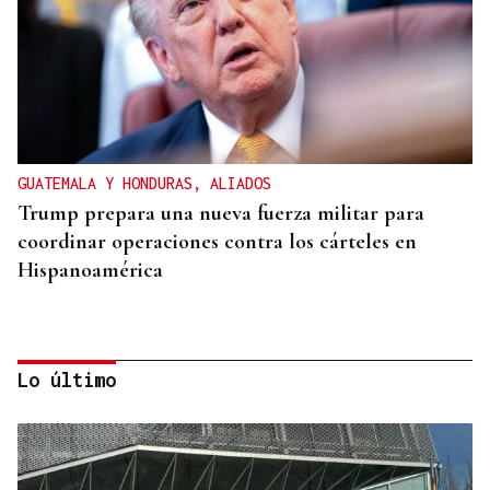
GUATEMALA Y HONDURAS, ALIADOS
Trump prepara una nueva fuerza militar para
coordinar operaciones contra los cárteles en
Hispanoamérica
Lo último