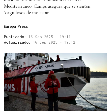
Mediterrráneo. Camps asegura que se sienten
"orgullosos de molestar"
Europa Press
Publicado:
16 Sep 2025 - 19:11
—
Actualizado:
16 Sep 2025 - 19:12