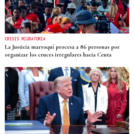
CRISIS MIGRATORIA
La Justicia marroquí procesa a 86 personas por
organizar los cruces irregulares hacia Ceuta