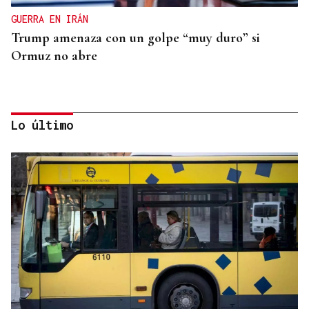
GUERRA EN IRÁN
Trump amenaza con un golpe “muy duro” si
Ormuz no abre
Lo último
REPRESENTANTE DE EEUU EN BRASILIA
EEUU revoca el visado de la embajadora de Brasil
en el Washington