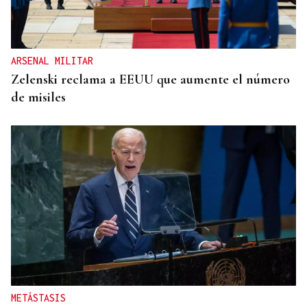
ARSENAL MILITAR
Zelenski reclama a EEUU que aumente el número
de misiles
METÁSTASIS