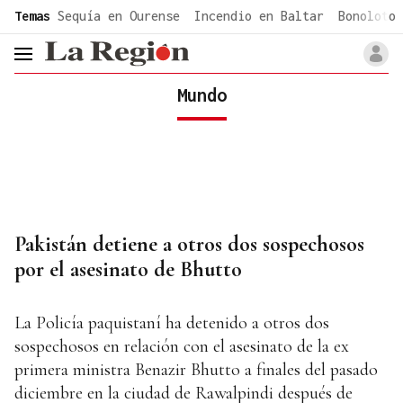
common.go-to-content
Temas
Sequía en Ourense
Incendio en Baltar
Bonoloto 
header.menu.open
Mundo
Pakistán detiene a otros dos sospechosos
por el asesinato de Bhutto
La Policía paquistaní ha detenido a otros dos
sospechosos en relación con el asesinato de la ex
primera ministra Benazir Bhutto a finales del pasado
diciembre en la ciudad de Rawalpindi después de