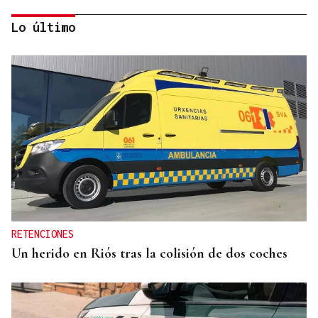
Lo último
REFORMAS
Donald Trump deberá pedir permiso al Congreso
para construir el salón de baile en la Casa Blanca
RETENCIONES
Un herido en Riós tras la colisión de dos coches