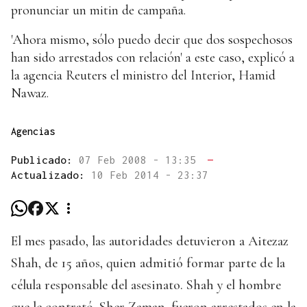
pronunciar un mitin de campaña.
'Ahora mismo, sólo puedo decir que dos sospechosos
han sido arrestados con relación' a este caso, explicó a
la agencia Reuters el ministro del Interior, Hamid
Nawaz.
Agencias
Publicado:
07 Feb 2008 - 13:35
—
Actualizado:
10 Feb 2014 - 23:37
El mes pasado, las autoridades detuvieron a Aitezaz
Shah, de 15 años, quien admitió formar parte de la
célula responsable del asesinato. Shah y el hombre
que le contrató, Sher Zaman, fueron arrestados en la