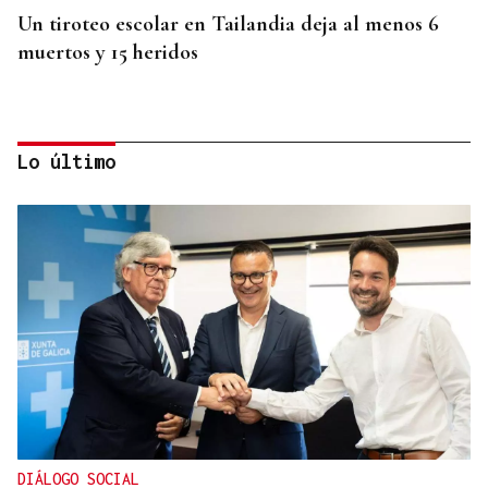
Un tiroteo escolar en Tailandia deja al menos 6
muertos y 15 heridos
Lo último
CRIMEN EN GRECIA
Detenido el boxeador Sharif Ahmadzai por el
asesinato de una activista cuyo cuerpo fue hallado
en una maleta en Atenas
DIÁLOGO SOCIAL