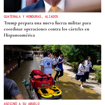
GUATEMALA Y HONDURAS, ALIADOS
Trump prepara una nueva fuerza militar para
coordinar operaciones contra los cárteles en
Hispanoamérica
ASESINÓ A SU ABUELO