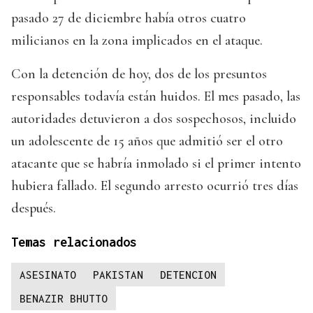
pasado 27 de diciembre había otros cuatro
milicianos en la zona implicados en el ataque.
Con la detención de hoy, dos de los presuntos
responsables todavía están huidos. El mes pasado, las
autoridades detuvieron a dos sospechosos, incluido
un adolescente de 15 años que admitió ser el otro
atacante que se habría inmolado si el primer intento
hubiera fallado. El segundo arresto ocurrió tres días
después.
Temas relacionados
ASESINATO
PAKISTAN
DETENCION
BENAZIR BHUTTO