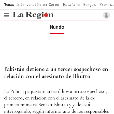
common.go-to-content
Temas
Intervención en Coren
Estafa en Burgos
Previsi
header.menu.open
Mundo
Pakistán detiene a un tercer sospechoso en
relación con el asesinato de Bhutto
La Policía paquistaní arrestó hoy a otro sospechoso,
el tercero, en relación con el asesinato de la ex
primera ministra Benazir Bhutto y ya le está
interrogando, según informó uno de los responsables