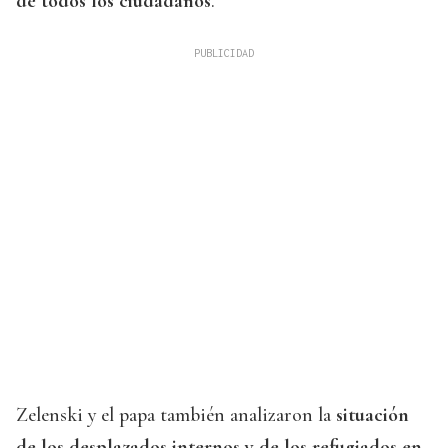
de todos los ciudadanos
.
Zelenski y el papa también analizaron la
situación
de los desplazados internos y de los refugiados en