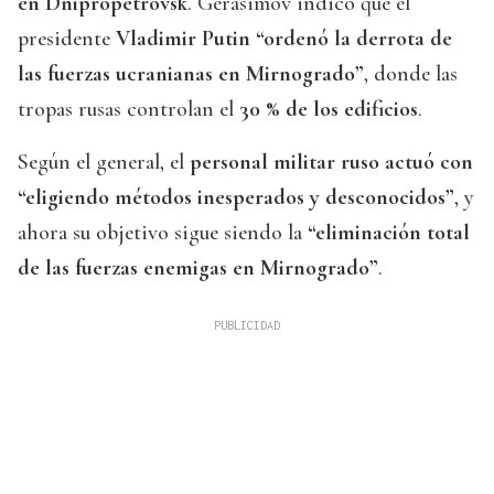
en Dnipropetrovsk
. Gerasimov indicó que el
presidente
Vladimir Putin “ordenó la derrota de
las fuerzas ucranianas en Mirnogrado”
, donde las
tropas rusas controlan el
30 % de los edificios
.
Según el general, el
personal militar ruso actuó con
“eligiendo métodos inesperados y desconocidos”
, y
ahora su objetivo sigue siendo la
“eliminación total
de las fuerzas enemigas en Mirnogrado”
.