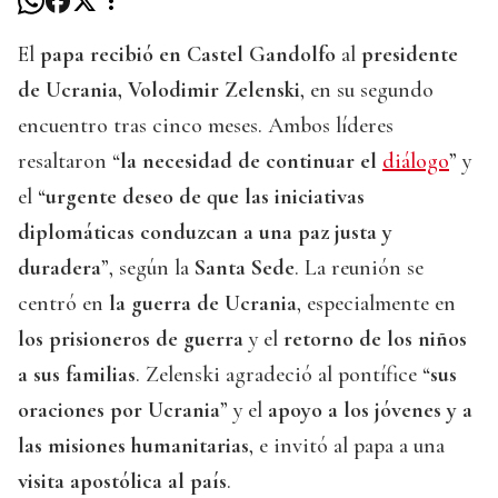
El
papa recibió en Castel Gandolfo
al
presidente
de Ucrania, Volodimir Zelenski
, en su segundo
encuentro tras cinco meses. Ambos líderes
resaltaron “
la necesidad de continuar el
diálogo
” y
el “
urgente deseo de que las iniciativas
diplomáticas conduzcan a una paz justa y
duradera
”, según la
Santa Sede
. La reunión se
centró en
la guerra de Ucrania
, especialmente en
los prisioneros de guerra
y el
retorno de los niños
a sus familias
. Zelenski agradeció al pontífice “
sus
oraciones por Ucrania
” y el
apoyo a los jóvenes y a
las misiones humanitarias
, e invitó al papa a una
visita apostólica al país
.