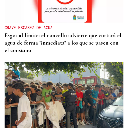
Trump prepara una nueva fuerza militar para
coordinar operaciones contra los cárteles en
Hispanoamérica
GRAVE ESCASEZ DE AGUA
Esgos al límite: el concello advierte que cortará el
agua de forma "inmediata" a los que se pasen con
el consumo