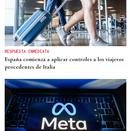
RESPUESTA INMEDIATA
España comienza a aplicar controles a los viajeros
procedentes de Italia