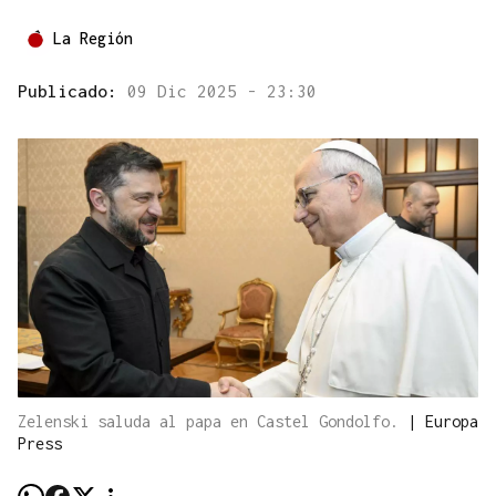
La Región
Publicado:
09 Dic 2025 - 23:30
Zelenski saluda al papa en Castel Gondolfo.
|
Europa
Press