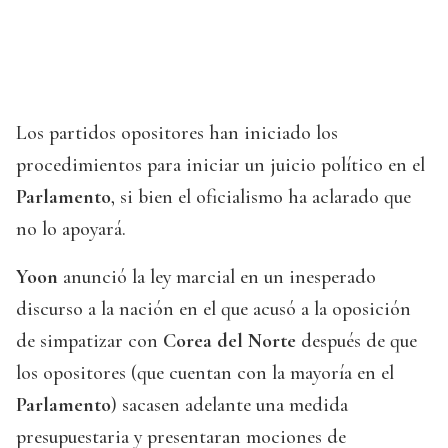
Los partidos opositores han iniciado los
procedimientos para iniciar un juicio político en el
Parlamento
, si bien el oficialismo ha aclarado que
no lo apoyará.
Yoon
anunció la ley marcial en un inesperado
discurso a la nación en el que acusó a la oposición
de simpatizar con
Corea del Norte
después de que
los opositores (que cuentan con la mayoría en el
Parlamento
) sacasen adelante una medida
presupuestaria y presentaran mociones de