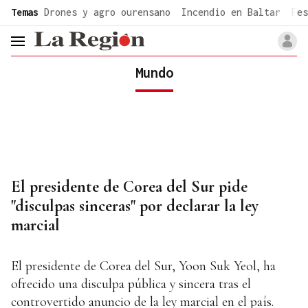
common.go-to-content
Temas
Drones y agro ourensano
Incendio en Baltar
Fes
header.menu.open
Mundo
El presidente de Corea del Sur pide
"disculpas sinceras" por declarar la ley
marcial
El presidente de Corea del Sur, Yoon Suk Yeol, ha
ofrecido una disculpa pública y sincera tras el
controvertido anuncio de la ley marcial en el país.