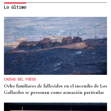
Lo último
METÁSTASIS
El hijo de Joe Biden informa que el cáncer de su
padre “va más allá de los huesos”
CAUSAS DEL FUEGO
Ocho familiares de fallecidos en el incendio de Los
Gallardos se personan como acusación particular