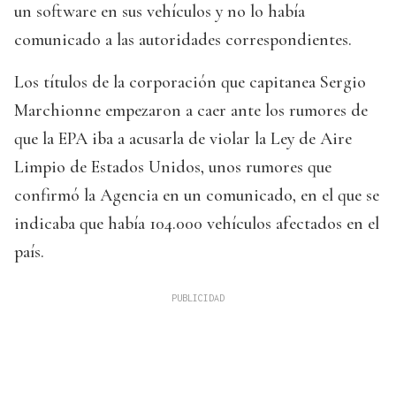
un software en sus vehículos y no lo había
comunicado a las autoridades correspondientes.
Los títulos de la corporación que capitanea Sergio
Marchionne empezaron a caer ante los rumores de
que la EPA iba a acusarla de violar la Ley de Aire
Limpio de Estados Unidos, unos rumores que
confirmó la Agencia en un comunicado, en el que se
indicaba que había 104.000 vehículos afectados en el
país.