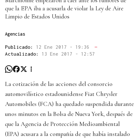
Marchionne empezaron a caer ante los rumores de
que la EPA iba a acusarla de violar la Ley de Aire
Limpio de Estados Unidos
Agencias
Publicado:
12 Ene 2017 - 19:36
—
Actualizado:
13 Ene 2017 - 12:57
La cotización de las acciones del consorcio
automovilístico estadounidense Fiat Chrysler
Automobiles (FCA) ha quedado suspendida durante
unos minutos en la Bolsa de Nueva York, después de
que la Agencia de Protección Medioambiental
(EPA) acusara a la compañía de que había instalado