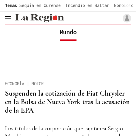
common.go-to-content
Temas
Sequía en Ourense
Incendio en Baltar
Bonoloto 
header.menu.open
Mundo
ECONOMÍA | MOTOR
Suspenden la cotización de Fiat Chrysler
en la Bolsa de Nueva York tras la acusación
de la EPA
Los títulos de la corporación que capitanea Sergio