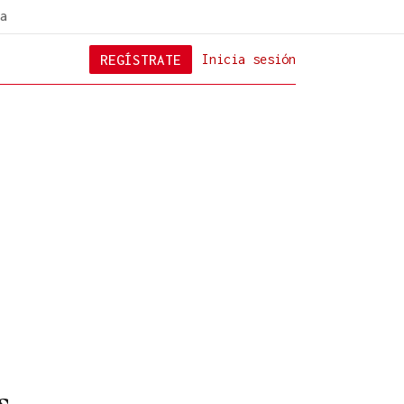
a
REGÍSTRATE
Inicia sesión
s