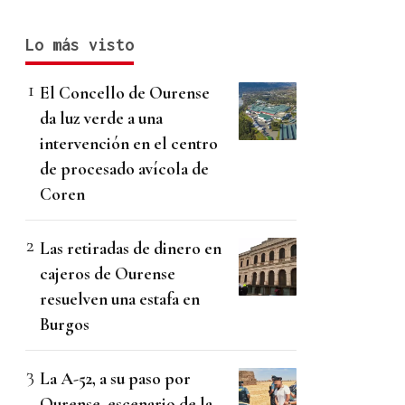
Lo más visto
El Concello de Ourense
da luz verde a una
intervención en el centro
de procesado avícola de
Coren
Las retiradas de dinero en
cajeros de Ourense
resuelven una estafa en
Burgos
La A-52, a su paso por
Ourense, escenario de la