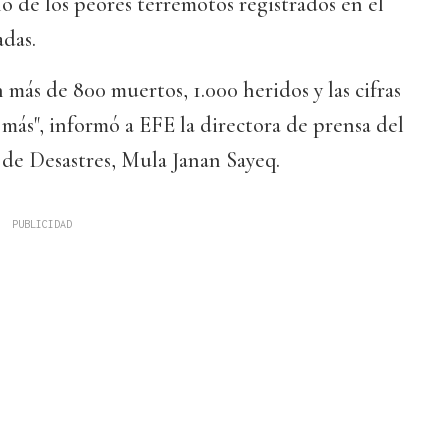
no de los peores terremotos registrados en el
adas.
ás de 800 muertos, 1.000 heridos y las cifras
ás", informó a EFE la directora de prensa del
 de Desastres, Mula Janan Sayeq.