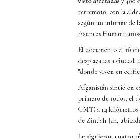
visto afectadas
y 400 
terremoto, con la ald
según un informe de l
Asuntos Humanitari
El documento cifró en
desplazadas a ciudad d
"donde viven en edifi
Afganistán sintió en e
primero de todos, el de
GMT) a 14 kilómetros 
de Zindah Jan, ubicada
Le siguieron cuatro r