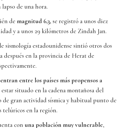
 lapso de una hora.
bién de
magnitud 6,3,
se registró a unos diez
idad y a unos 29 kilómetros de Zindah Jan.
 de sismología estadounidense sintió otros dos
a después en la provincia de Herat de
espectivamente.
entran entre los países más propensos a
al estar situado en la cadena montañosa del
de gran actividad sísmica y habitual punto de
telúricos en la región.
uenta con
una población muy vulnerable
,