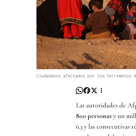
Ciudadanos afectados por los terremotos d
Las autoridades de A
800 personas
y un mil
6,3 y las consecutivas 