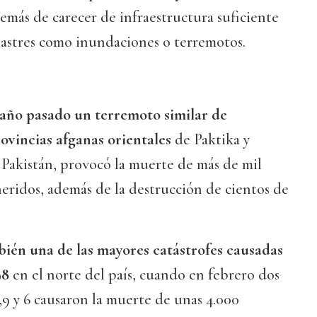
más de carecer de infraestructura suficiente
sastres como inundaciones o terremotos.
l año pasado un terremoto similar de
rovincias afganas orientales
de Paktika y
 Pakistán, provocó la muerte de más de mil
heridos, además de la destrucción de cientos de
bién una de las mayores catástrofes causadas
98
en el norte del país, cuando en febrero dos
9 y 6 causaron la muerte de unas 4.000