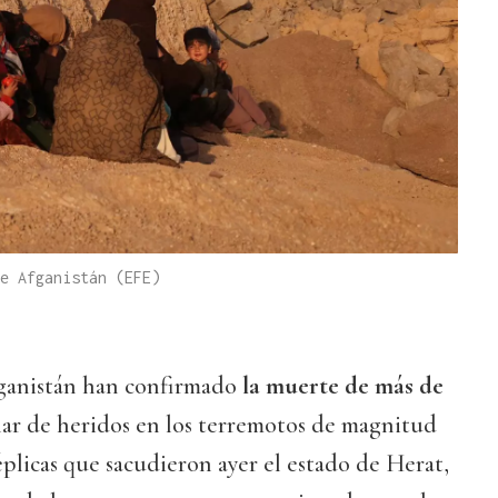
e Afganistán (EFE)
fganistán han confirmado
la muerte de más de
lar de heridos en los terremotos de magnitud
réplicas que sacudieron ayer el estado de Herat,