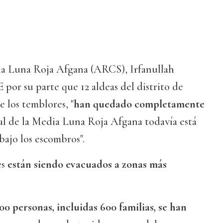
ia Luna Roja Afgana (ARCS), Irfanullah
 por su parte que 12 aldeas del distrito de
e los temblores, "
han quedado completamente
nal de la Media Luna Roja Afgana todavía está
bajo los escombros".
es
están siendo evacuados a zonas más
00 personas, incluidas 600 familias, se han