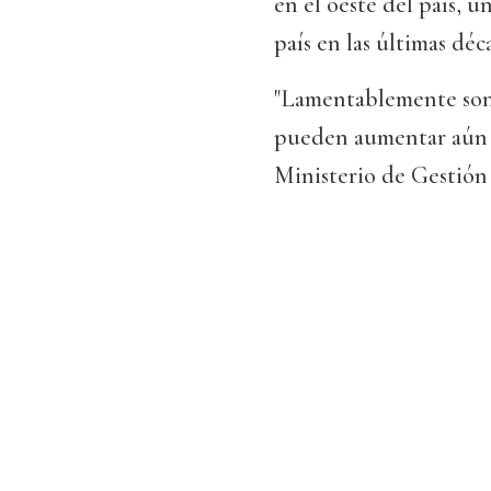
en el oeste del país, u
país en las últimas déc
"Lamentablemente son m
pueden aumentar aún m
Ministerio de Gestión