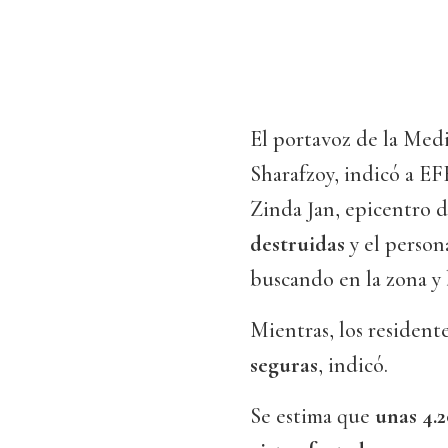
El portavoz de la Med
Sharafzoy, indicó a EFE
Zinda Jan, epicentro d
destruidas
y el perso
buscando en la zona y 
Mientras, los resident
seguras
, indicó.
Se estima que
unas 4.2