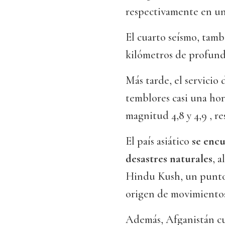
respectivamente en un
El cuarto seísmo, tam
kilómetros de profund
Más tarde, el servicio
temblores casi una hor
magnitud 4,8 y 4,9 , r
El país asiático
se encu
desastres naturales
, 
Hindu Kush, un punto 
origen de movimientos 
Además, Afganistán c