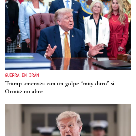
GUERRA EN IRÁN
Trump amenaza con un golpe “muy duro” si
Ormuz no abre