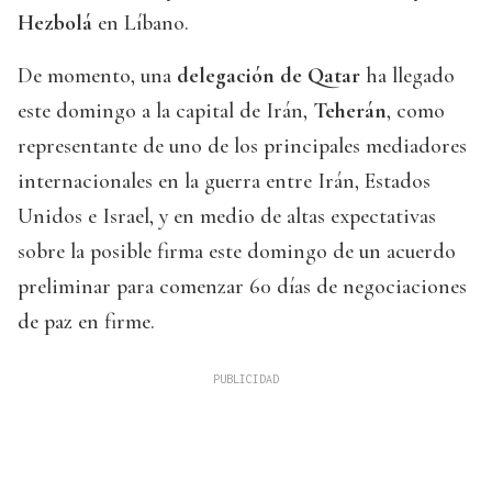
Hezbolá
en Líbano.
De momento, una
delegación de Qatar
ha llegado
este domingo a la capital de Irán,
Teherán
, como
representante de uno de los principales mediadores
internacionales en la guerra entre Irán, Estados
Unidos e Israel, y en medio de altas expectativas
sobre la posible firma este domingo de un acuerdo
preliminar para comenzar 60 días de negociaciones
de paz en firme.