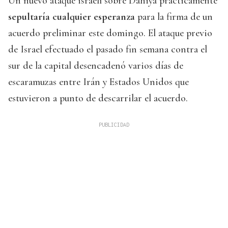
Un nuevo ataque israelí sobre Dahiya prácticamente
sepultaría cualquier esperanza
para la firma de un
acuerdo preliminar este domingo. El ataque previo
de Israel efectuado el pasado fin semana contra el
sur de la capital desencadenó varios días de
escaramuzas entre Irán y Estados Unidos que
estuvieron a punto de descarrilar el acuerdo.