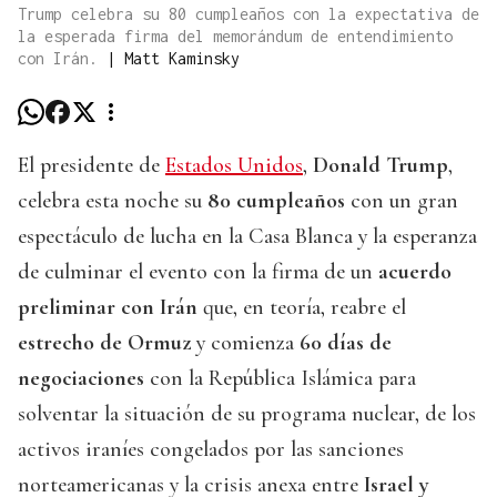
Trump celebra su 80 cumpleaños con la expectativa de
la esperada firma del memorándum de entendimiento
con Irán.
|
Matt Kaminsky
El presidente de
Estados Unidos
,
Donald Trump
,
celebra esta noche su
80 cumpleaños
con un gran
espectáculo de lucha en la Casa Blanca y la esperanza
de culminar el evento con la firma de un
acuerdo
preliminar con Irán
que, en teoría, reabre el
estrecho de Ormuz
y comienza
60 días de
negociaciones
con la República Islámica para
solventar la situación de su programa nuclear, de los
activos iraníes congelados por las sanciones
norteamericanas y la crisis anexa entre
Israel y