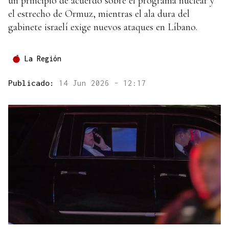
un principio de acuerdo sobre el programa nuclear y
el estrecho de Ormuz, mientras el ala dura del
gabinete israelí exige nuevos ataques en Líbano.
La Región
Publicado:
14 Jun 2026 - 12:17