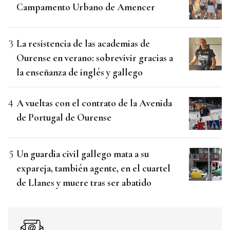
Campamento Urbano de Amencer
La resistencia de las academias de
Ourense en verano: sobrevivir gracias a
la enseñanza de inglés y gallego
A vueltas con el contrato de la Avenida
de Portugal de Ourense
Un guardia civil gallego mata a su
expareja, también agente, en el cuartel
de Llanes y muere tras ser abatido