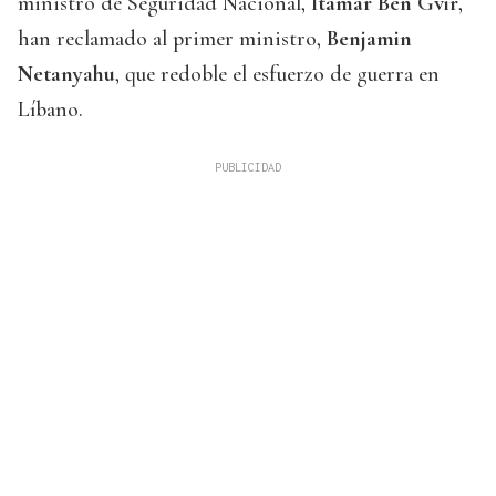
ministro de Seguridad Nacional,
Itamar Ben Gvir
,
han reclamado al primer ministro,
Benjamin
Netanyahu
, que redoble el esfuerzo de guerra en
Líbano.