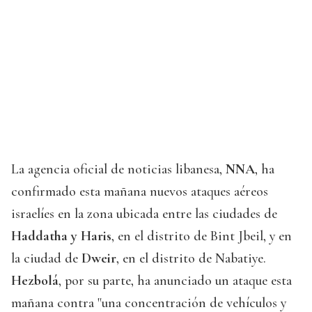
La agencia oficial de noticias libanesa,
NNA
, ha
confirmado esta mañana nuevos ataques aéreos
israelíes en la zona ubicada entre las ciudades de
Haddatha y Haris
, en el distrito de Bint Jbeil, y en
la ciudad de
Dweir
, en el distrito de Nabatiye.
Hezbolá
, por su parte, ha anunciado un ataque esta
mañana contra "una concentración de vehículos y