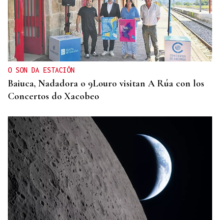
NEGOCIACIÓN
Estados Unidos ve posible llegar a un acuerdo
inminente con Irán
O SON DA ESTACIÓN
Baiuca, Nadadora o 9Louro visitan A Rúa con los
Concertos do Xacobeo