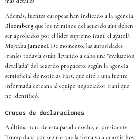
más detalles.
Además, fuentes europeas han indicado a la agencia
Bloomberg
que los términos del acuerdo aún deben
ser aprobados por el líder supremo iraní, el ayatolá
Mojtaba Jamenei
. De momento, las autoridades
iraníes todavía están llevando a cabo una "evaluación
detallada" del acuerdo propuesto, según la agencia
semioficial de noticias
Fars
, que citó a una fuente
informada cercana al equipo negociador iraní que
no identificó.
Cruces de declaraciones
A última hora de esta pasada noche, el presidente
Trump daba por seguro que la firma va a ocurrir hoy