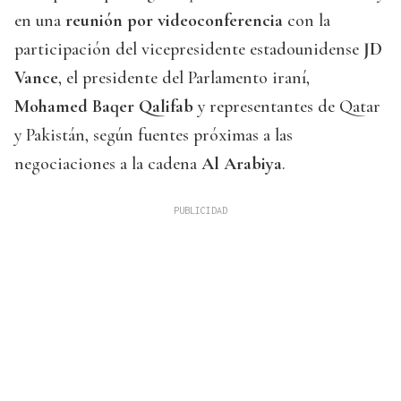
en una
reunión por videoconferencia
con la
participación del vicepresidente estadounidense
JD
Vance
, el presidente del Parlamento iraní,
Mohamed Baqer Qalifab
y representantes de Qatar
y Pakistán, según fuentes próximas a las
negociaciones a la cadena
Al Arabiya
.