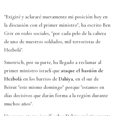
"Exigiré y aclararé nuevamente mi posición hoy en
la discusión con el primer ministro", ha escrito Ben
Gvir en redes sociales, "por cada pelo de la cabeza
de uno de nuestros soldados, mil terroristas de
Hezbolá".
Smotrich, por su parte, ha llegado a reclamar al
primer ministro israelí que
ataque el bastión de
Hezbolá
en los barrios de
Dahiya
, en el sur de
Beirut "este mismo domingo" porque "estamos en
días decisivos que darán forma a la región durante
muchos años".