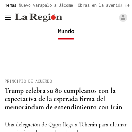
common.go-to-content
Temas
Nuevo varapalo a Jácome
Obras en la avenida de 
header.menu.open
Mundo
PRINCIPIO DE ACUERDO
Trump celebra su 80 cumpleaños con la
expectativa de la esperada firma del
memorándum de entendimiento con Irán
Una delegación de Qatar llega a Teherán para ultimar