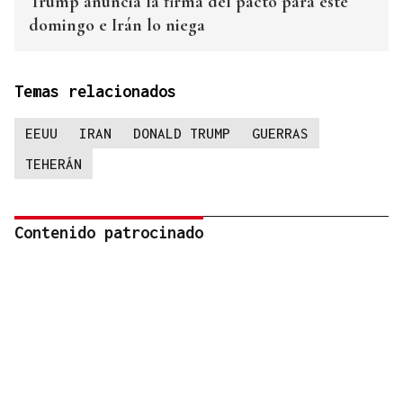
Trump anuncia la firma del pacto para este
domingo e Irán lo niega
Temas relacionados
EEUU
IRAN
DONALD TRUMP
GUERRAS
TEHERÁN
Contenido patrocinado