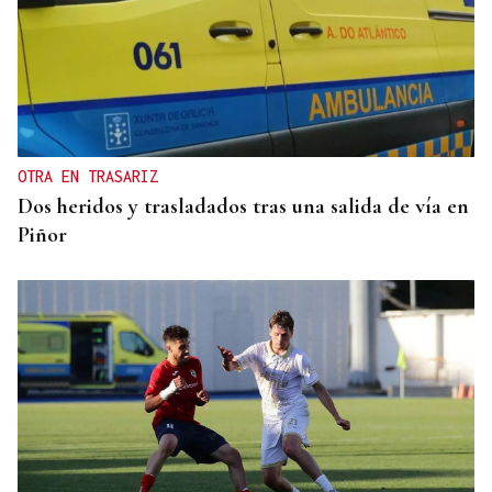
REFORMAS
Donald Trump deberá pedir permiso al Congreso
para construir el salón de baile en la Casa Blanca
OTRA EN TRASARIZ
Dos heridos y trasladados tras una salida de vía en
Piñor