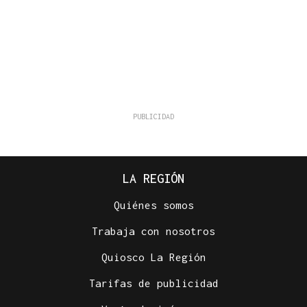
LA REGIÓN
Quiénes somos
Trabaja con nosotros
Quiosco La Región
Tarifas de publicidad