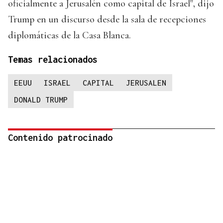
oficialmente a Jerusalén como capital de Israel", dijo
Trump en un discurso desde la sala de recepciones
diplomáticas de la Casa Blanca.
Temas relacionados
EEUU
ISRAEL
CAPITAL
JERUSALEN
DONALD TRUMP
Contenido patrocinado