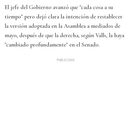
El jefe del Gobierno avanzó que "cada cosa a su
tiempo" pero dejó clara la intención de restablecer
la versión adoptada en la Asamblea a mediados de
mayo, después de que la derecha, según Valls, la haya
"cambiado profundamente" en el Senado.