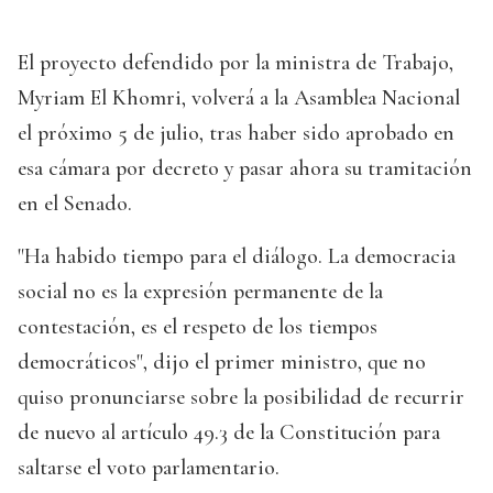
El proyecto defendido por la ministra de Trabajo,
Myriam El Khomri, volverá a la Asamblea Nacional
el próximo 5 de julio, tras haber sido aprobado en
esa cámara por decreto y pasar ahora su tramitación
en el Senado.
"Ha habido tiempo para el diálogo. La democracia
social no es la expresión permanente de la
contestación, es el respeto de los tiempos
democráticos", dijo el primer ministro, que no
quiso pronunciarse sobre la posibilidad de recurrir
de nuevo al artículo 49.3 de la Constitución para
saltarse el voto parlamentario.