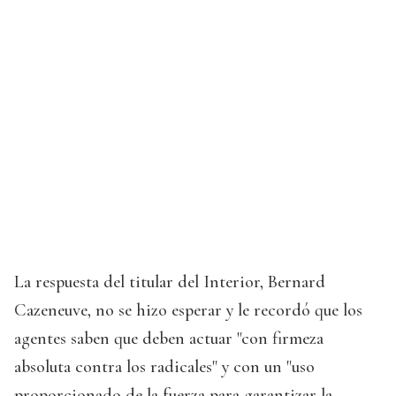
La respuesta del titular del Interior, Bernard
Cazeneuve, no se hizo esperar y le recordó que los
agentes saben que deben actuar "con firmeza
absoluta contra los radicales" y con un "uso
proporcionado de la fuerza para garantizar la