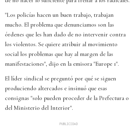
de no hacer lo suficiente para frenar a los radicales.
"Los policías hacen un buen trabajo, trabajan
mucho. El problema que denunciamos son las
órdenes que les han dado de no intervenir contra
los violentos. Se quiere atribuir al movimiento
social los problemas que hay al margen de las
manifestaciones", dijo en la emisora "Europe 1".
El líder sindical se preguntó por qué se siguen
produciendo altercados e insinuó que esas
consignas "solo pueden proceder de la Prefectura o
del Ministerio del Interior".