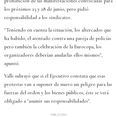
prohibición de las manifestaciones convocadas para
los próximos 23 y 28 de junio, pero pidió
responsabilidad a los sindicatos.
"Teniendo en cuenta la situación, los altercados que
ha habido, el atentado contra una pareja de policías
pero también la celebración de la Eurocopa, los
organizadores deberían anularlas ellos mismos",
apuntó.
Valls subrayó que si el Ejecutivo constata que esas
protestas van a suponer de nuevo un peligro para las
fuerzas del orden y los bienes públicos, éste se verá
obligado a "asumir sus responsabilidades".