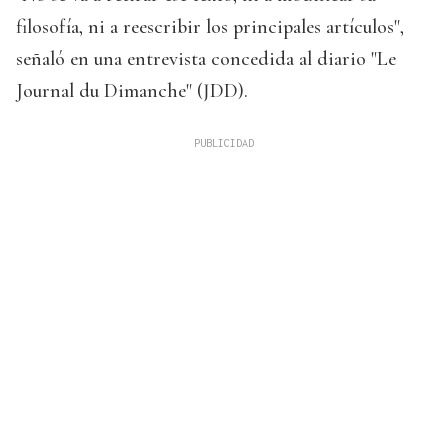
filosofía, ni a reescribir los principales artículos",
señaló en una entrevista concedida al diario "Le
Journal du Dimanche" (JDD).