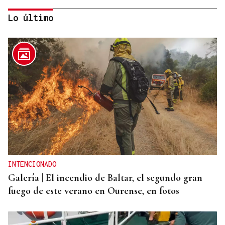
Lo último
REFORMAS
Donald Trump deberá pedir permiso al Congreso
para construir el salón de baile en la Casa Blanca
INTENCIONADO
Galería | El incendio de Baltar, el segundo gran
fuego de este verano en Ourense, en fotos