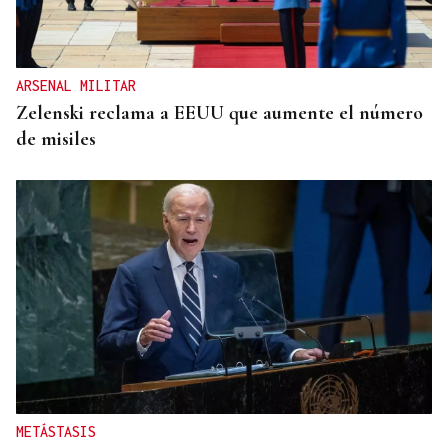
ARSENAL MILITAR
Zelenski reclama a EEUU que aumente el número
de misiles
METÁSTASIS