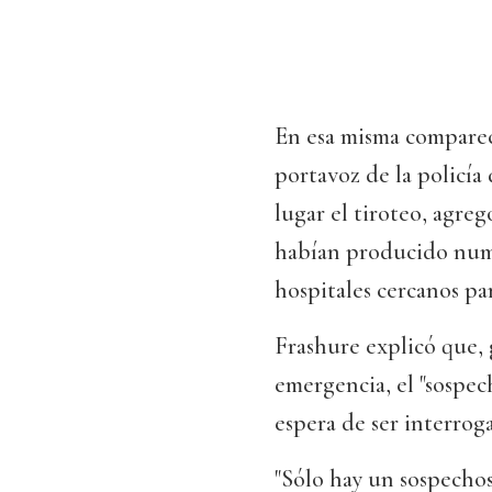
En esa misma comparec
portavoz de la policí
lugar el tiroteo, agreg
habían producido nume
hospitales cercanos pa
Frashure explicó que, g
emergencia, el "sospech
espera de ser interrog
"Sólo hay un sospechos