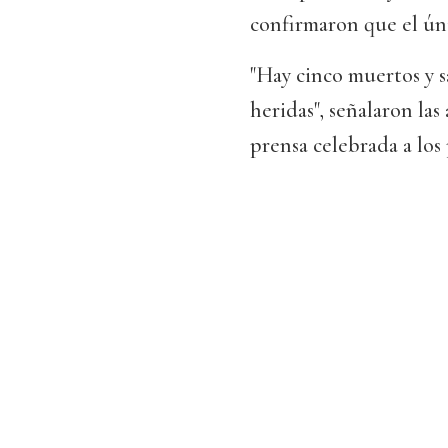
confirmaron que el ún
"Hay cinco muertos y 
heridas", señalaron la
prensa celebrada a los