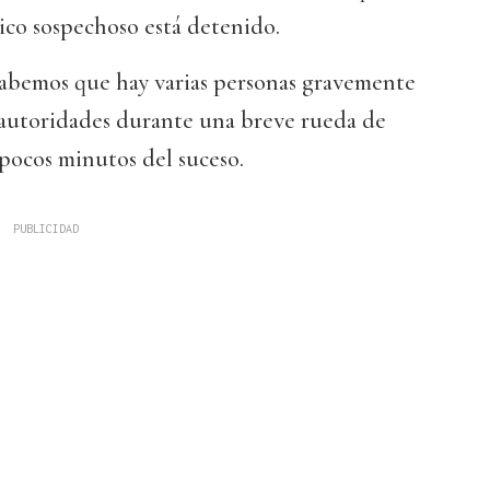
ico sospechoso está detenido.
sabemos que hay varias personas gravemente
s autoridades durante una breve rueda de
 pocos minutos del suceso.