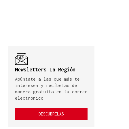
Newsletters La Región
Apúntate a las que más te
interesen y recíbelas de
manera gratuita en tu correo
electrónico
DESCÚBRELAS