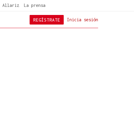
 Allariz
La prensa
REGÍSTRATE
Inicia sesión