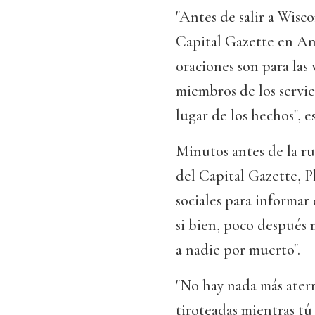
"Antes de salir a Wisc
Capital Gazette en An
oraciones son para las v
miembros de los servi
lugar de los hechos", e
Minutos antes de la ru
del Capital Gazette, P
sociales para informar
si bien, poco después m
a nadie por muerto".
"No hay nada más aterr
tiroteadas mientras tú