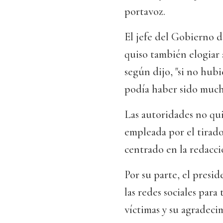
portavoz.
El jefe del Gobierno 
quiso también elogiar 
según dijo, "si no hub
podía haber sido much
Las autoridades no qui
empleada por el tirado
centrado en la redacci
Por su parte, el presi
las redes sociales para 
víctimas y su agradeci