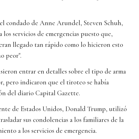
del condado de Anne Arundel, Steven Schuh,
a los servicios de emergencias puesto que,
ieran llegado tan rápido como lo hicieron esto
o peor".
sieron entrar en detalles sobre el tipo de arma
r, pero indicaron que el tiroteo se había
ón del diario Capital Gazette.
dente de Estados Unidos, Donald Trump, utilizó
trasladar sus condolencias a los familiares de la
miento a los servicios de emergencia.