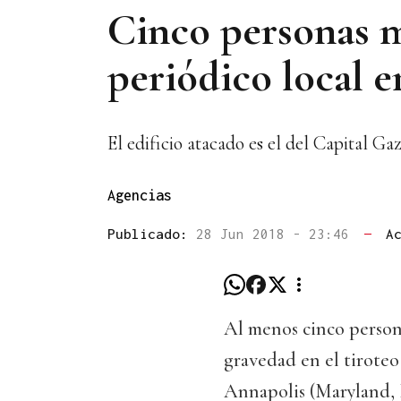
Cinco personas m
periódico local
El edificio atacado es el del Capital G
Agencias
Publicado:
28 Jun 2018 - 23:46
—
A
Al menos cinco persona
gravedad en el tiroteo
Annapolis (Maryland, 