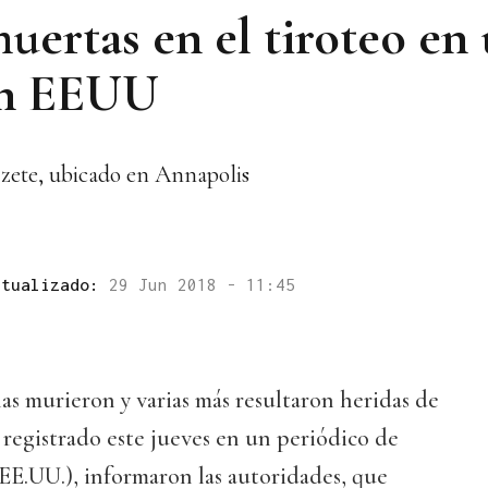
uertas en el tiroteo en
 en EEUU
azzete, ubicado en Annapolis
ctualizado:
29 Jun 2018 - 11:45
s murieron y varias más resultaron heridas de
 registrado este jueves en un periódico de
EE.UU.), informaron las autoridades, que