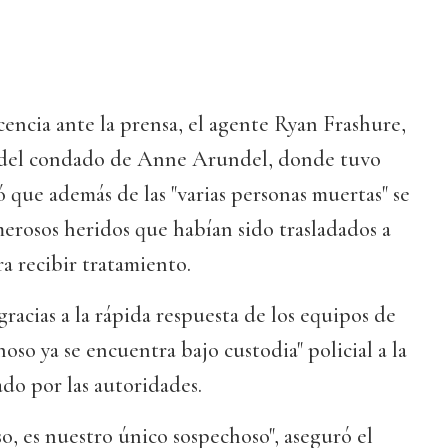
encia ante la prensa, el agente Ryan Frashure,
a del condado de Anne Arundel, donde tuvo
ó que además de las "varias personas muertas" se
rosos heridos que habían sido trasladados a
ra recibir tratamiento.
racias a la rápida respuesta de los equipos de
oso ya se encuentra bajo custodia" policial a la
ado por las autoridades.
o, es nuestro único sospechoso", aseguró el