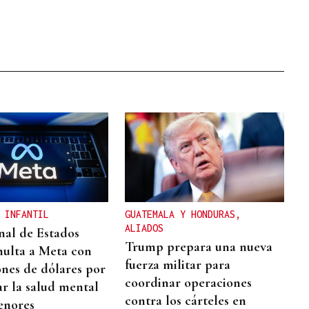
 INFANTIL
GUATEMALA Y HONDURAS,
ALIADOS
nal de Estados
Trump prepara una nueva
ulta a Meta con
fuerza militar para
ones de dólares por
coordinar operaciones
ar la salud mental
contra los cárteles en
enores