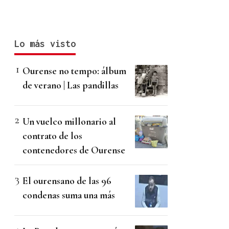
Lo más visto
Ourense no tempo: álbum
de verano | Las pandillas
Un vuelco millonario al
contrato de los
contenedores de Ourense
El ourensano de las 96
condenas suma una más