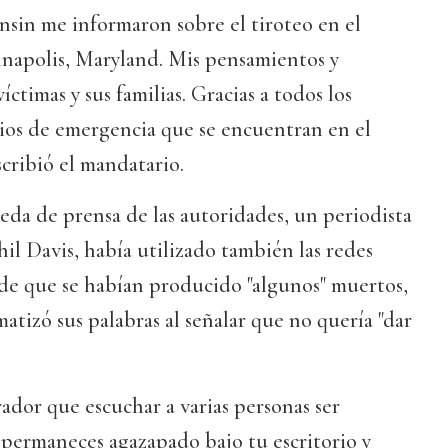
onsin me informaron sobre el tiroteo en el
napolis, Maryland. Mis pensamientos y
íctimas y sus familias. Gracias a todos los
cios de emergencia que se encuentran en el
scribió el mandatario.
eda de prensa de las autoridades, un periodista
hil Davis, había utilizado también las redes
 de que se habían producido "algunos" muertos,
atizó sus palabras al señalar que no quería "dar
ador que escuchar a varias personas ser
 permaneces agazapado bajo tu escritorio y