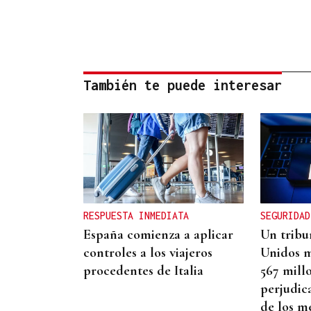
También te puede interesar
RESPUESTA INMEDIATA
SEGURIDAD
España comienza a aplicar
Un tribu
controles a los viajeros
Unidos m
procedentes de Italia
567 mill
perjudic
de los m