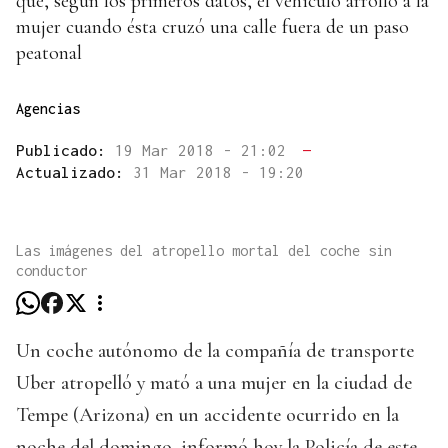
que, según los primeros datos, el vehículo arrolló a la
mujer cuando ésta cruzó una calle fuera de un paso
peatonal
Agencias
Publicado:
19 Mar 2018 - 21:02
—
Actualizado:
31 Mar 2018 - 19:20
Las imágenes del atropello mortal del coche sin
conductor
Un coche autónomo de la compañía de transporte
Uber atropelló y mató a una mujer en la ciudad de
Tempe (Arizona) en un accidente ocurrido en la
noche del domingo, informó hoy la Policía de este