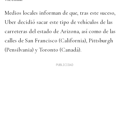
Medios locales informan de que, tras este suceso,
Uber decidió sacar este tipo de vehículos de las
carreteras del estado de Arizona, así como de las
calles de San Francisco (California), Pittsburgh
(Pensilvania) y Toronto (Canadá).