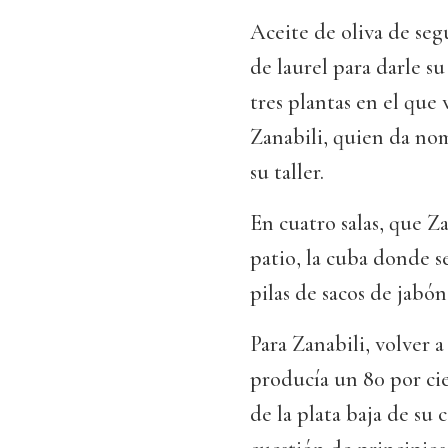
Aceite de oliva de seg
de laurel para darle su
tres plantas en el que
Zanabili, quien da nom
su taller.
En cuatro salas, que Z
patio, la cuba donde s
pilas de sacos de jabó
Para Zanabili, volver a
producía un 80 por ci
de la plata baja de su c