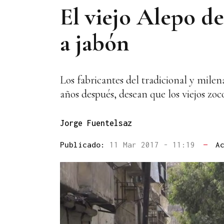
El viejo Alepo d
a jabón
Los fabricantes del tradicional y milena
años después, desean que los viejos zoc
Jorge Fuentelsaz
Publicado:
11 Mar 2017 - 11:19
—
A