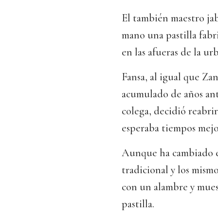
El también maestro j
mano una pastilla fabri
en las afueras de la u
Fansa, al igual que Zan
acumulado de años ante
colega, decidió reabrir
esperaba tiempos mejo
Aunque ha cambiado e
tradicional y los mism
con un alambre y muest
pastilla.