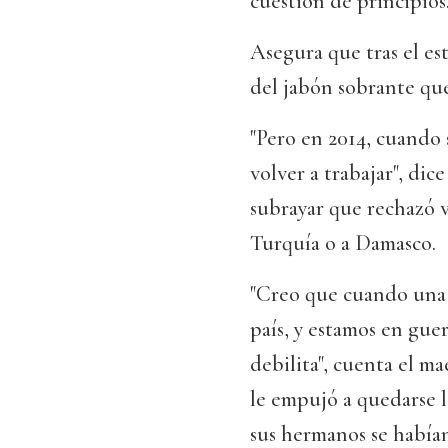
cuestión de principios
Asegura que tras el es
del jabón sobrante qu
"Pero en 2014, cuando 
volver a trabajar", dic
subrayar que rechazó v
Turquía o a Damasco.
"Creo que cuando una p
país, y estamos en guerr
debilita", cuenta el m
le empujó a quedarse 
sus hermanos se habían