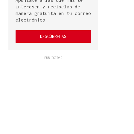
Apúntate a las que más te
interesen y recíbelas de
manera gratuita en tu correo
electrónico
DESCÚBRELAS