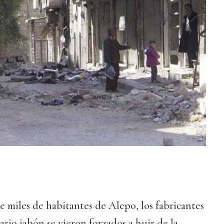
 miles de habitantes de Alepo, los fabricantes
ario jabón se vieron forzados a huir de la