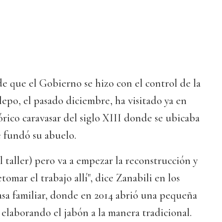
e que el Gobierno se hizo con el control de la
lepo, el pasado diciembre, ha visitado ya en
órico caravasar del siglo XIII donde se ubicaba
e fundó su abuelo.
l taller) pero va a empezar la reconstrucción y
omar el trabajo allí", dice Zanabili en los
asa familiar, donde en 2014 abrió una pequeña
 elaborando el jabón a la manera tradicional.