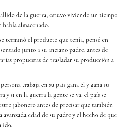
.
tallido de la guerra, estuvo viviendo un tiempo
e había almacenado.
se terminó el producto que tenía, pensé en
e sentado junto a su anciano padre, antes de
arias propuestas de trasladar su producción a
ersona trabaja en su país gana él y gana su
a y si en la guerra la gente se va, el país se
aestro jabonero antes de precisar que también
la avanzada edad de su padre y el hecho de que
 ido.