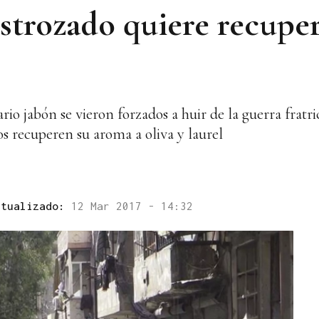
estrozado quiere recupe
rio jabón se vieron forzados a huir de la guerra fratric
os recuperen su aroma a oliva y laurel
ctualizado:
12 Mar 2017 - 14:32