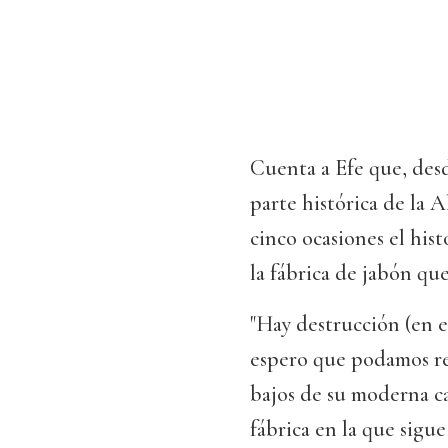
Cuenta a Efe que, desd
parte histórica de la A
cinco ocasiones el hist
la fábrica de jabón qu
"Hay destrucción (en e
espero que podamos ret
bajos de su moderna c
fábrica en la que sigue