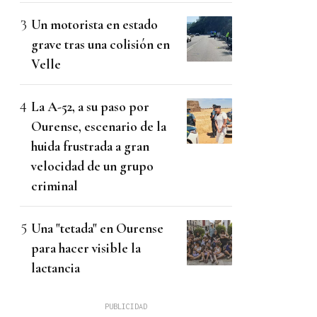
Un motorista en estado
grave tras una colisión en
Velle
La A-52, a su paso por
Ourense, escenario de la
huida frustrada a gran
velocidad de un grupo
criminal
Una "tetada" en Ourense
para hacer visible la
lactancia