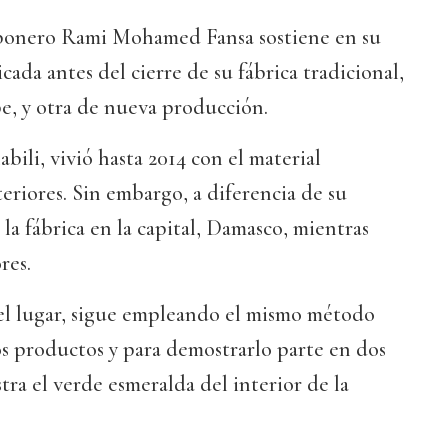
abonero Rami Mohamed Fansa sostiene en su
cada antes del cierre de su fábrica tradicional,
rbe, y otra de nueva producción.
abili, vivió hasta 2014 con el material
riores. Sin embargo, a diferencia de su
 la fábrica en la capital, Damasco, mientras
res.
l lugar, sigue empleando el mismo método
os productos y para demostrarlo parte en dos
ra el verde esmeralda del interior de la