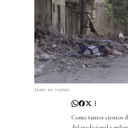
Alepo en ruinas.
Como tantos cientos de
del tradicional y milen