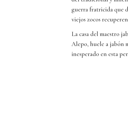
guerra fratricida que d
viejos zocos recuperen 
La casa del maestro ja
Alepo, huele a jabón m
inesperado en esta per