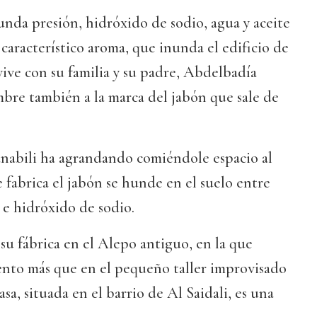
unda presión, hidróxido de sodio, agua y aceite
 característico aroma, que inunda el edificio de
 vive con su familia y su padre, Abdelbadía
bre también a la marca del jabón que sale de
anabili ha agrandando comiéndole espacio al
e fabrica el jabón se hunde en el suelo entre
n e hidróxido de sodio.
 su fábrica en el Alepo antiguo, en la que
ento más que en el pequeño taller improvisado
asa, situada en el barrio de Al Saidali, es una