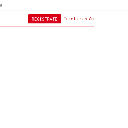
a
REGÍSTRATE
Inicia sesión