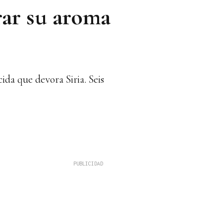
rar su aroma
ida que devora Siria. Seis