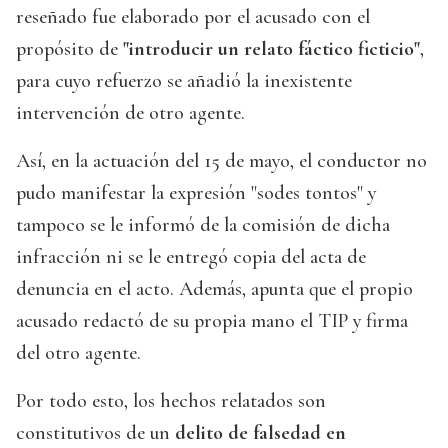
reseñado fue elaborado por el acusado con el
propósito de
"introducir un relato fáctico ficticio"
,
para cuyo refuerzo se añadió la inexistente
intervención de otro agente.
Así, en la actuación del 15 de mayo, el conductor no
pudo manifestar la expresión "sodes tontos" y
tampoco se le informó de la comisión de dicha
infracción ni se le entregó copia del acta de
denuncia en el acto. Además, apunta que el propio
acusado redactó de su propia mano el TIP y firma
del otro agente.
Por todo esto, los hechos relatados son
constitutivos de un
delito de falsedad en