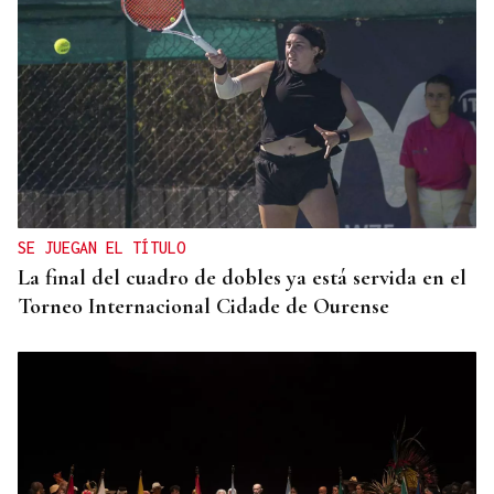
QUEN CHO DIXO
¿Sabe usted que en Nogueira de Ramuín hay un
vecino reciclador, para desgracia del monte?
SE JUEGAN EL TÍTULO
La final del cuadro de dobles ya está servida en el
Torneo Internacional Cidade de Ourense