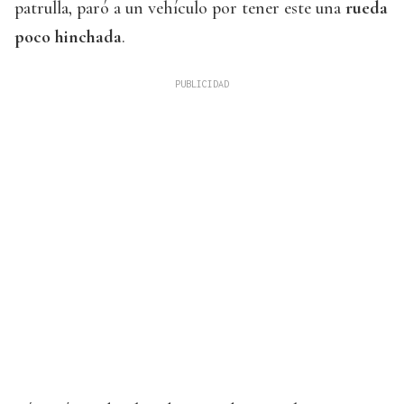
patrulla, paró a un vehículo por tener este una
rueda
poco hinchada
.