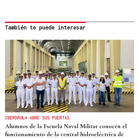
También te puede interesar
IBERDROLA ABRE SUS PUERTAS
Alumnos de la Escuela Naval Militar conocen el
funcionamiento de la central hidroeléctrica de