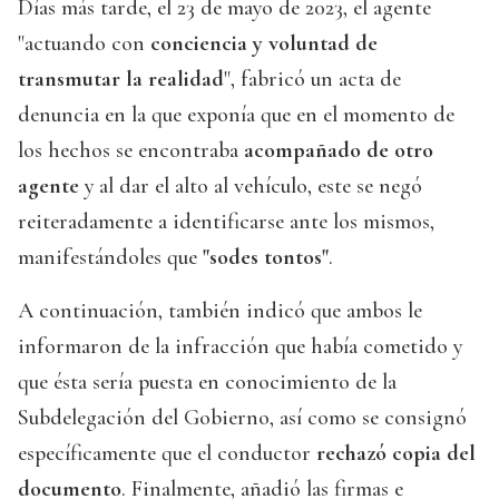
Días más tarde, el 23 de mayo de 2023, el agente
"actuando con
conciencia y voluntad de
transmutar la realidad
", fabricó un acta de
denuncia en la que exponía que en el momento de
los hechos se encontraba
acompañado de otro
agente
y al dar el alto al vehículo, este se negó
reiteradamente a identificarse ante los mismos,
manifestándoles que
"sodes tontos"
.
A continuación, también indicó que ambos le
informaron de la infracción que había cometido y
que ésta sería puesta en conocimiento de la
Subdelegación del Gobierno, así como se consignó
específicamente que el conductor
rechazó copia del
documento
. Finalmente, añadió las firmas e