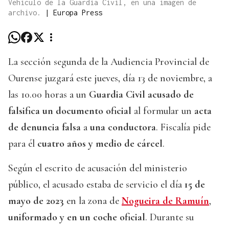
Vehículo de la Guardia Civil, en una imagen de
archivo.
|
Europa Press
La sección segunda de la Audiencia Provincial de
Ourense juzgará este jueves, día 13 de noviembre, a
las 10.00 horas a un
Guardia Civil acusado de
falsifica un documento oficial
al formular un
acta
de denuncia falsa
a
una conductora
. Fiscalía pide
para él
cuatro años y medio de cárcel
.
Según el escrito de acusación del ministerio
público, el acusado estaba de servicio el día
15 de
mayo de 2023
en la zona de
Nogueira de Ramuín
,
uniformado y en un coche oficial
. Durante su