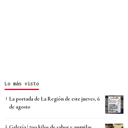
Lo más visto
La portada de La Región de este jueves, 6
de agosto
Galería | 700 kilos de sabor y anguilas