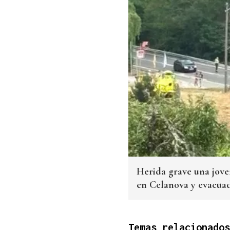
Herida grave una jove
en Celanova y evacua
Temas relacionados