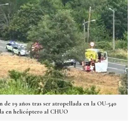
n de 19 años tras ser atropellada en la OU-540
da en helicóptero al CHUO