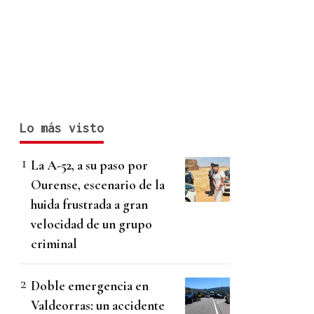
Lo más visto
La A-52, a su paso por
Ourense, escenario de la
huida frustrada a gran
velocidad de un grupo
criminal
Doble emergencia en
Valdeorras: un accidente