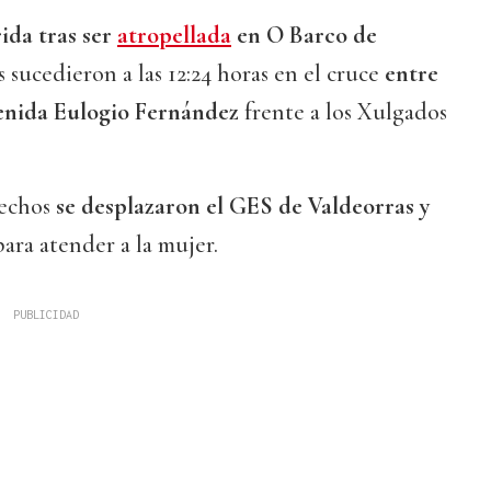
ida tras ser
atropellada
en O Barco de
s sucedieron a las 12:24 horas en el cruce
entre
venida Eulogio Fernández
frente a los Xulgados
hechos
se desplazaron el GES de Valdeorras y
para atender a la mujer.