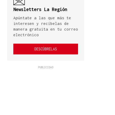
Newsletters La Región
Apúntate a las que más te
interesen y recíbelas de
manera gratuita en tu correo
electrónico
DESCÚBRELAS