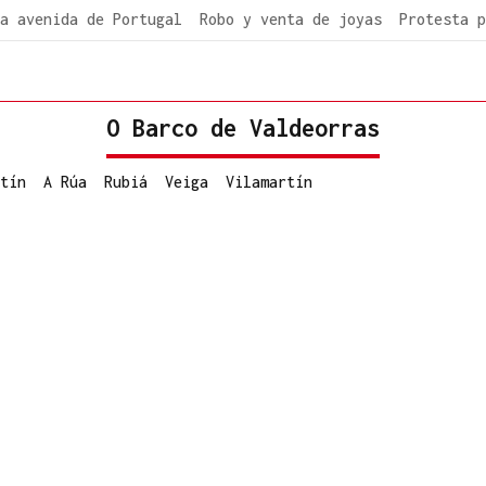
a avenida de Portugal
Robo y venta de joyas
Protesta p
O Barco de Valdeorras
tín
A Rúa
Rubiá
Veiga
Vilamartín