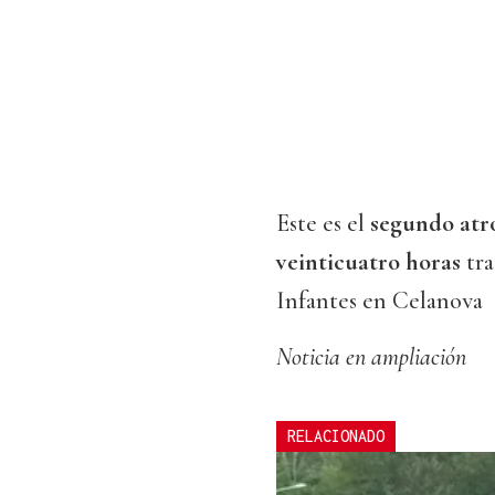
Este es el
segundo atro
veinticuatro horas
tra
Infantes en Celanova
Noticia en ampliación
RELACIONADO