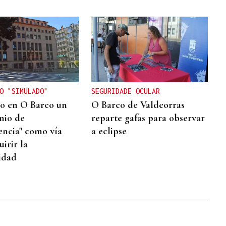
O "SIMULADO"
SEGURIDADE OCULAR
o en O Barco un
O Barco de Valdeorras
nio de
reparte gafas para observar
encia" como vía
a eclipse
irir la
idad