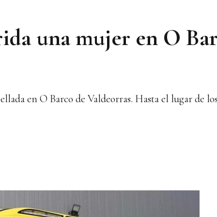
rida una mujer en O Ba
ellada en O Barco de Valdeorras. Hasta el lugar de lo