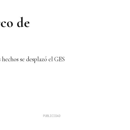
rco de
s hechos se desplazó el GES