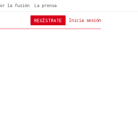
or la fusión
La prensa
REGÍSTRATE
Inicia sesión